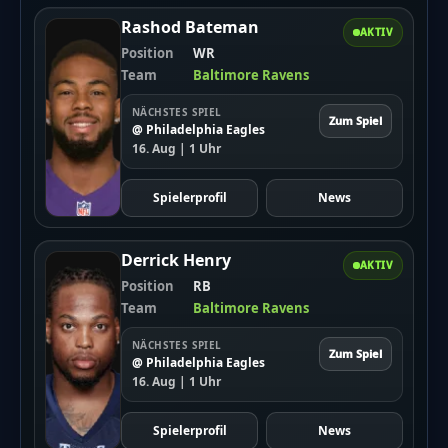
Rashod Bateman
AKTIV
Position
WR
Team
Baltimore Ravens
NÄCHSTES SPIEL
Zum Spiel
@ Philadelphia Eagles
16. Aug | 1 Uhr
Spielerprofil
News
Derrick Henry
AKTIV
Position
RB
Team
Baltimore Ravens
NÄCHSTES SPIEL
Zum Spiel
@ Philadelphia Eagles
16. Aug | 1 Uhr
Spielerprofil
News