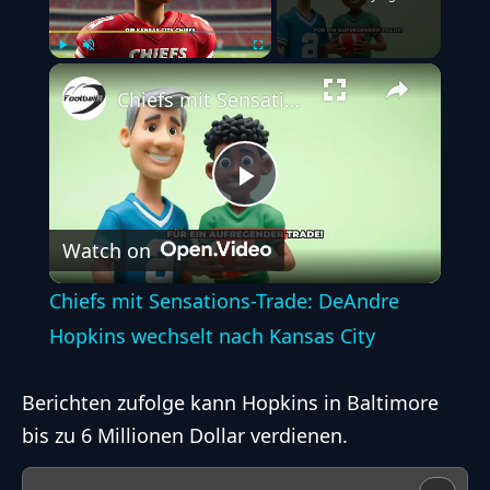
Play
Unmute
Fullscreen
Chiefs mit Sensations-Trade: DeAndre Hopkins wechselt nach Kansas City
Play
Watch on
Video
Chiefs mit Sensations-Trade: DeAndre
Hopkins wechselt nach Kansas City
Berichten zufolge kann Hopkins in Baltimore
bis zu 6 Millionen Dollar verdienen.