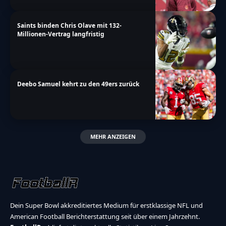
Saints binden Chris Olave mit 132-
Millionen-Vertrag langfristig
Deebo Samuel kehrt zu den 49ers zurück
MEHR ANZEIGEN
Dein Super Bowl akkreditiertes Medium für erstklassige NFL und
American Football Berichterstattung seit über einem Jahrzehnt.