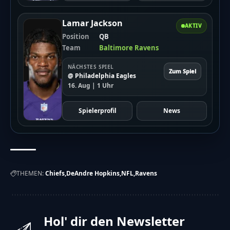
Lamar Jackson
AKTIV
Position
QB
Team
Baltimore Ravens
NÄCHSTES SPIEL
Zum Spiel
@ Philadelphia Eagles
16. Aug | 1 Uhr
Spielerprofil
News
THEMEN:
Chiefs
DeAndre Hopkins
NFL
Ravens
Hol' dir den Newsletter