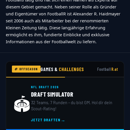
diesem Gebiet gemacht. Neben seiner Rolle als Gründer
und Eigentümer von FootballR ist Alexander R. Haidmayer
seit 2006 auch als Mitarbeiter bei der renommierten
Kleinen Zeitung tätig. Diese langjährige Erfahrung
ermöglicht es ihm, fundierte Einblicke und exklusive
Informationen aus der Footballwelt zu liefern.
GAMES &
CHALLENGES
Football
R.at
🏈 OFFSEASON
NFL DRAFT 2026
DRAFT SIMULATOR
🏟️
32 Teams, 7 Runden – du bist GM. Hol dir dein
Scout-Rating!
→
JETZT DRAFTEN