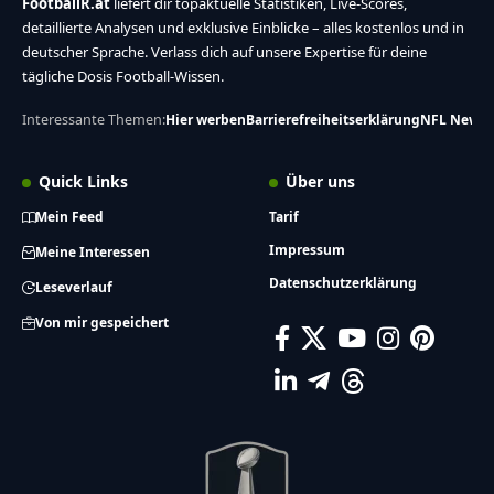
FootballR.at
liefert dir topaktuelle Statistiken, Live-Scores,
detaillierte Analysen und exklusive Einblicke – alles kostenlos und in
deutscher Sprache. Verlass dich auf unsere Expertise für deine
tägliche Dosis Football-Wissen.
Interessante Themen:
Hier werben
Barrierefreiheitserklärung
NFL News
Quick Links
Über uns
Mein Feed
Tarif
Impressum
Meine Interessen
Datenschutzerklärung
Leseverlauf
Von mir gespeichert