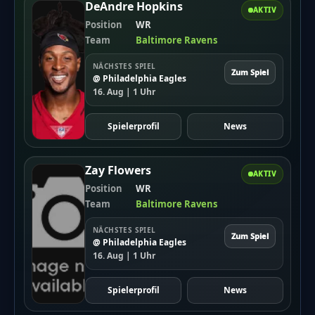
DeAndre Hopkins
AKTIV
Position
WR
Team
Baltimore Ravens
NÄCHSTES SPIEL
Zum Spiel
@ Philadelphia Eagles
16. Aug | 1 Uhr
Spielerprofil
News
Zay Flowers
AKTIV
Position
WR
Team
Baltimore Ravens
NÄCHSTES SPIEL
Zum Spiel
@ Philadelphia Eagles
16. Aug | 1 Uhr
Spielerprofil
News