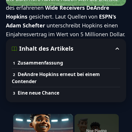
des erfahrenen
Wide Receivers
DeAndre
Hopkins
gesichert. Laut Quellen von
ESPN’s
Adam Schefter
unterschreibt Hopkins einen
Einjahresvertrag im Wert von 5 Millionen Dollar.
Inhalt des Artikels
Zusammenfassung
DeAndre Hopkins erneut bei einem
Contender
Eine neue Chance
×
Now Playing