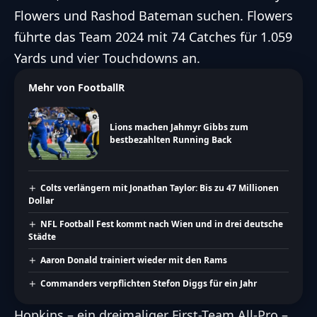
Flowers und Rashod Bateman suchen. Flowers
führte das Team 2024 mit 74 Catches für 1.059
Yards und vier Touchdowns an.
Mehr von FootballR
Lions machen Jahmyr Gibbs zum
bestbezahlten Running Back
Colts verlängern mit Jonathan Taylor: Bis zu 47 Millionen
Dollar
NFL Football Fest kommt nach Wien und in drei deutsche
Städte
Aaron Donald trainiert wieder mit den Rams
Commanders verpflichten Stefon Diggs für ein Jahr
Hopkins – ein dreimaliger First-Team All-Pro –