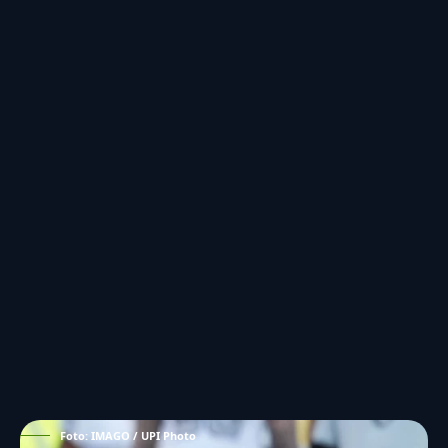
Foto: IMAGO / UPI Photo