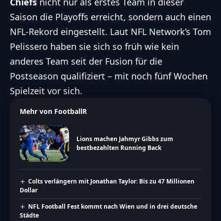
Chiefs
nicht nur als erstes Team in dieser
Saison die Playoffs erreicht, sondern auch einen
NFL-Rekord eingestellt.
Laut NFL Network’s Tom
Pelissero
haben sie sich so früh wie kein
anderes Team seit der Fusion für die
Postseason qualifiziert – mit noch fünf Wochen
Spielzeit vor sich.
Mehr von FootballR
Lions machen Jahmyr Gibbs zum
bestbezahlten Running Back
Colts verlängern mit Jonathan Taylor: Bis zu 47 Millionen
Dollar
NFL Football Fest kommt nach Wien und in drei deutsche
Städte