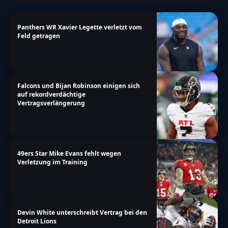
Panthers WR Xavier Legette verletzt vom
Feld getragen
Falcons und Bijan Robinson einigen sich
auf rekordverdächtige
Vertragsverlängerung
49ers Star Mike Evans fehlt wegen
Verletzung im Training
Devin White unterschreibt Vertrag bei den
Detroit Lions