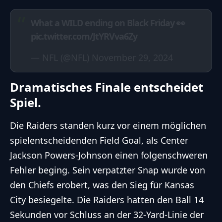
What a WILD ending on Black Friday 👀
pic.twitter.com/JtYRVva6Zy
— NFL (@NFL)
November 29, 2024
Dramatisches Finale entscheidet
Spiel.
Die Raiders standen kurz vor einem möglichen
spielentscheidenden Field Goal, als Center
Jackson Powers-Johnson einen folgenschweren
Fehler beging. Sein verpatzter Snap wurde von
den Chiefs erobert, was den Sieg für Kansas
City besiegelte. Die Raiders hatten den Ball 14
Sekunden vor Schluss an der 32-Yard-Linie der