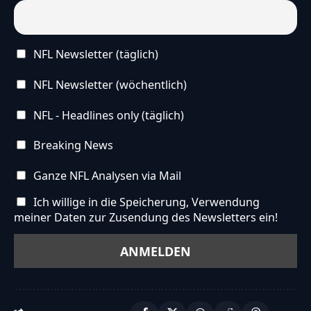
Die vereinfachte Version dieses Artikels wurde
künstlich erzeugt und wird stetig weiterentwickelt.
Wir freuen uns über
dein Feedback
.
NFL Newsletter (täglich)
NFL Newsletter (wöchentlich)
NFL - Headlines only (täglich)
Breaking News
Ganze NFL Analysen via Mail
Ich willige in die Speicherung, Verwendung
meiner Daten zur Zusendung des Newsletters ein!