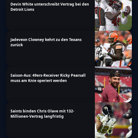
Devin White unterschreibt Vertrag bei den
Detroit Lions
Jadeveon Clowney kehrt zu den Texans
zurück
Saison-Aus: 49ers-Receiver Ricky Pearsall
muss am Knie operiert werden
Saints binden Chris Olave mit 132-
Millionen-Vertrag langfristig