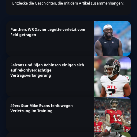
Entdecke die Geschichten, die mit dem Artikel zusammenhängen!
Panthers WR Xavier Legette verletzt vom
Feld getragen
Falcons und Bijan Robinson einigen sich
auf rekordverdächtige
Vertragsverlängerung
49ers Star Mike Evans fehlt wegen
Verletzung im Training