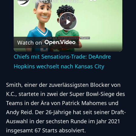
Chiefs mit Sensations-Trade: DeAndre Hopkins wechselt nach Kansas City
Play
Watch on
Video
Chiefs mit Sensations-Trade: DeAndre
Hopkins wechselt nach Kansas City
Smith, einer der zuverlässigsten Blocker von
K.C., startete in zwei der Super Bowl-Siege des
Teams in der Ära von Patrick Mahomes und
Andy Reid. Der 26-Jährige hat seit seiner Draft-
Auswahl in der sechsten Runde im Jahr 2021
insgesamt 67 Starts absolviert.