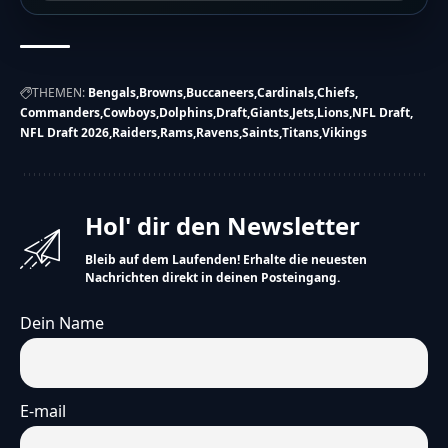
THEMEN:
Bengals
Browns
Buccaneers
Cardinals
Chiefs
Commanders
Cowboys
Dolphins
Draft
Giants
Jets
Lions
NFL Draft
NFL Draft 2026
Raiders
Rams
Ravens
Saints
Titans
Vikings
Hol' dir den Newsletter
Bleib auf dem Laufenden! Erhalte die neuesten
Nachrichten direkt in deinen Posteingang.
Dein Name
E-mail