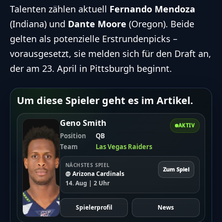
Talenten zählen aktuell
Fernando Mendoza
(Indiana) und
Dante Moore
(Oregon). Beide
gelten als potenzielle Erstrundenpicks –
vorausgesetzt, sie melden sich für den Draft an,
der am 23. April in Pittsburgh beginnt.
Um diese Spieler geht es im Artikel.
Geno Smith
AKTIV
Position
QB
Team
Las Vegas Raiders
NÄCHSTES SPIEL
Zum Spiel
@ Arizona Cardinals
14. Aug | 2 Uhr
Spielerprofil
News