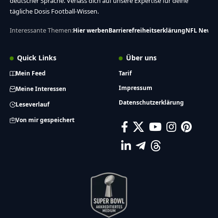
deutscher Sprache. Verlass dich auf unsere Expertise für deine
tägliche Dosis Football-Wissen.
Interessante Themen:
Hier werben
Barrierefreiheitserklärung
NFL News
Quick Links
Über uns
Mein Feed
Tarif
Impressum
Meine Interessen
Datenschutzerklärung
Leseverlauf
Von mir gespeichert