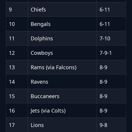
9
Chiefs
6-11
10
Bengals
6-11
11
Dolphins
7-10
12
Cowboys
7-9-1
13
Rams (via Falcons)
8-9
14
Ravens
8-9
15
Buccaneers
8-9
16
Jets (via Colts)
8-9
17
Lions
9-8