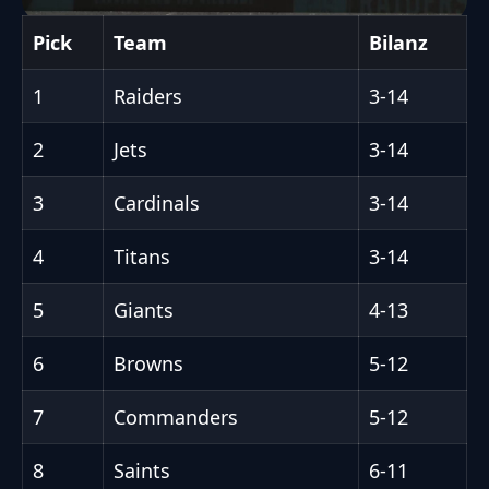
Pick
Team
Bilanz
1
Raiders
3-14
2
Jets
3-14
3
Cardinals
3-14
4
Titans
3-14
5
Giants
4-13
6
Browns
5-12
7
Commanders
5-12
8
Saints
6-11