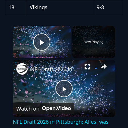
18
Vikings
9-8
×
Now Playing
Play Video
NFL Draft 2026 in Pittsburgh: Alles, was du wissen musst!
Play
Watch on
Video
NFL Draft 2026 in Pittsburgh: Alles, was