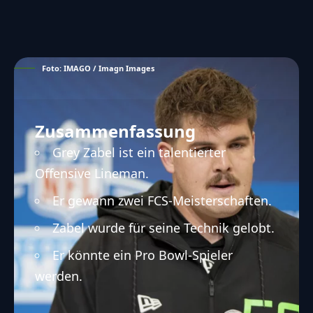
Foto: IMAGO / Imagn Images
Zusammenfassung
Grey Zabel ist ein talentierter
Offensive Lineman.
Er gewann zwei FCS-Meisterschaften.
Zabel wurde für seine Technik gelobt.
Er könnte ein Pro Bowl-Spieler
werden.