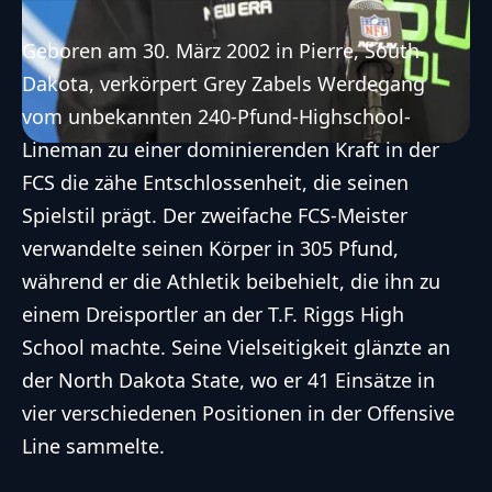
Geboren am 30. März 2002 in Pierre, South
Dakota, verkörpert Grey Zabels Werdegang
vom unbekannten 240-Pfund-Highschool-
Lineman zu einer dominierenden Kraft in der
FCS die zähe Entschlossenheit, die seinen
Spielstil prägt. Der zweifache FCS-Meister
verwandelte seinen Körper in 305 Pfund,
während er die Athletik beibehielt, die ihn zu
einem Dreisportler an der T.F. Riggs High
School machte. Seine Vielseitigkeit glänzte an
der North Dakota State, wo er 41 Einsätze in
vier verschiedenen Positionen in der Offensive
Line sammelte.