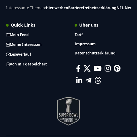
Interessante Themen:
Hier werben
Barrierefreiheitserklärung
NFL News
Quick Links
Über uns
Mein Feed
Tarif
Impressum
Meine Interessen
Datenschutzerklärung
Leseverlauf
Von mir gespeichert