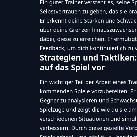
Ein guter Trainer versteht es, seine 
Selbstvertrauen zu geben, das sie br
Er erkennt deine Stärken und Schwäc
über deine Grenzen hinauszuwachsen. D
dabei, diese zu erreichen. Er ermutigt
Feedback, um dich kontinuierlich zu 
Strategien und Taktiken:
auf das Spiel vor
Ein wichtiger Teil der Arbeit eines Tr
kommenden Spiele vorzubereiten. Er 
Gegner zu analysieren und Schwachstel
Spielzüge und zeigt dir, wie du sie am
verschiedenen Situationen und simuli
verbessern. Durch diese gezielte Vor
Spiels schnell und effektiv zu handeln