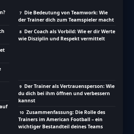
en?
Die Bedeutung von Teamwork: Wie
der Trainer dich zum Teamspieler macht
ch
Der Coach als Vorbild: Wie er dir Werte
wie Disziplin und Respekt vermittelt
et
e
Der Trainer als Vertrauensperson: Wie
du dich bei ihm öffnen und verbessern
kannst
 auf
Zusammenfassung: Die Rolle des
Trainers im American Football – ein
wichtiger Bestandteil deines Teams