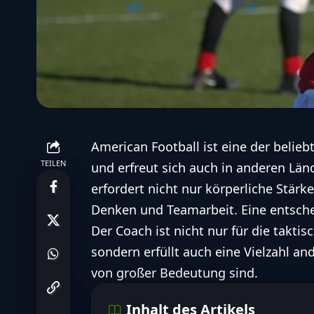
American Football ist eine der belieb
TEILEN
und erfreut sich auch in anderen Län
erfordert nicht nur körperliche Stär
Denken und Teamarbeit. Eine entschei
Der Coach ist nicht nur für die taktis
sondern erfüllt auch eine Vielzahl an
von großer Bedeutung sind.
Inhalt des Artikels