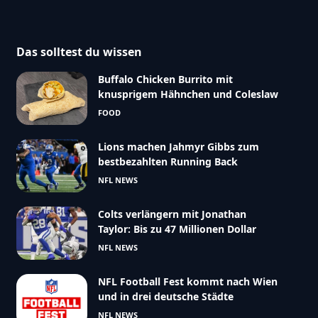
Das solltest du wissen
Buffalo Chicken Burrito mit
knusprigem Hähnchen und Coleslaw
FOOD
Lions machen Jahmyr Gibbs zum
bestbezahlten Running Back
NFL NEWS
Colts verlängern mit Jonathan
Taylor: Bis zu 47 Millionen Dollar
NFL NEWS
NFL Football Fest kommt nach Wien
und in drei deutsche Städte
NFL NEWS