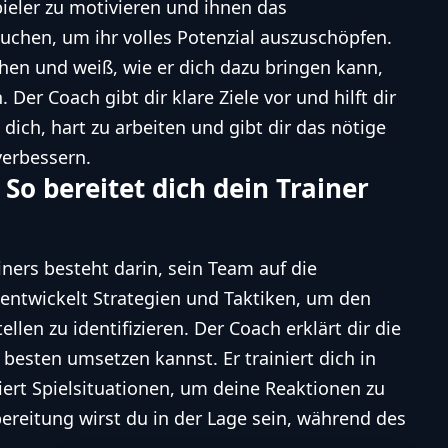
Spieler zu motivieren und ihnen das
auchen, um ihr volles Potenzial auszuschöpfen.
hen und weiß, wie er dich dazu bringen kann,
er Coach gibt dir klare Ziele vor und hilft dir
 dich, hart zu arbeiten und gibt dir das nötige
verbessern.
 So bereitet dich dein Trainer
ainers besteht darin, sein Team auf die
entwickelt Strategien und Taktiken, um den
len zu identifizieren. Der Coach erklärt dir die
 besten umsetzen kannst. Er trainiert dich in
ert Spielsituationen, um deine Reaktionen zu
bereitung wirst du in der Lage sein, während des
.