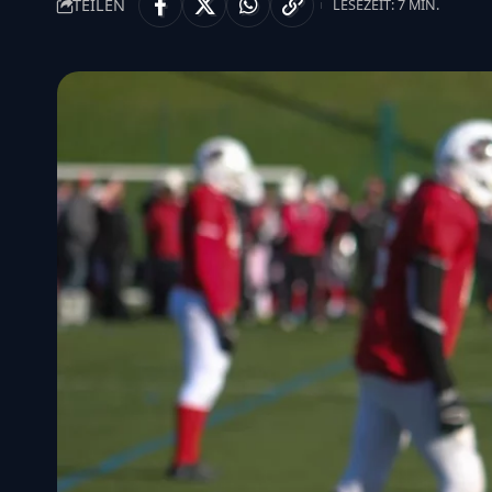
TEILEN
LESEZEIT: 7 MIN.