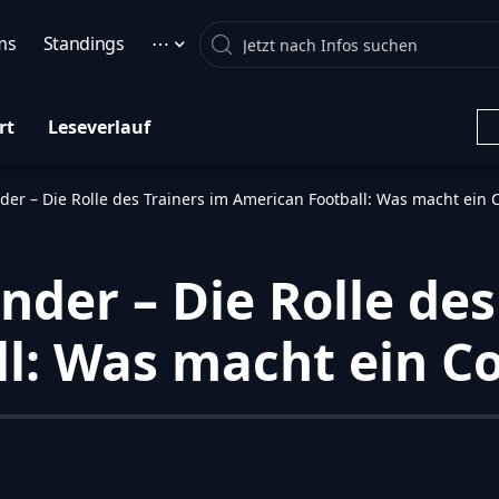
Search
ms
Standings
⋯
rt
Leseverlauf
der – Die Rolle des Trainers im American Football: Was macht ein 
nder – Die Rolle des
l: Was macht ein C