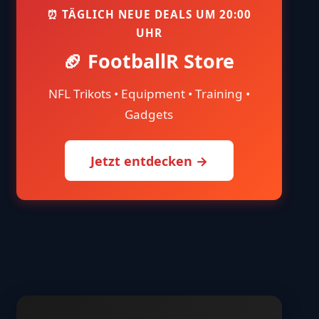
⏰ TÄGLICH NEUE DEALS UM 20:00
UHR
🏈 FootballR Store
NFL Trikots • Equipment • Training •
Gadgets
Jetzt entdecken →