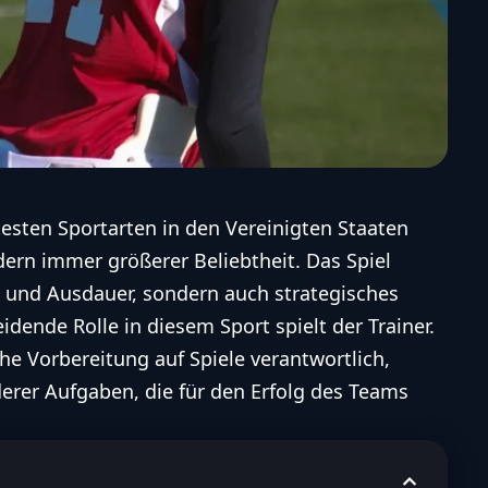
testen Sportarten in den Vereinigten Staaten
dern immer größerer Beliebtheit. Das Spiel
ke und Ausdauer, sondern auch strategisches
dende Rolle in diesem Sport spielt der Trainer.
che Vorbereitung auf Spiele verantwortlich,
derer Aufgaben, die für den Erfolg des Teams