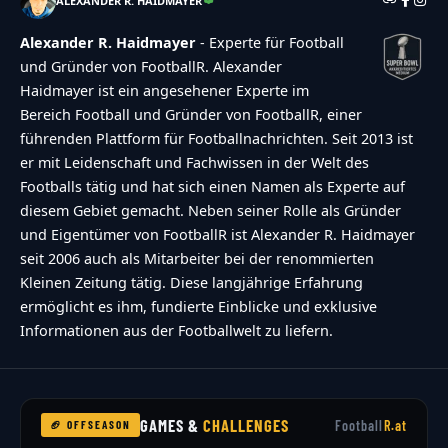
ALEXANDER R. HAIDMAYER
Alexander R. Haidmayer
- Experte für Football
und Gründer von FootballR. Alexander
Haidmayer ist ein angesehener Experte im
Bereich Football und Gründer von FootballR, einer
führenden Plattform für Footballnachrichten. Seit 2013 ist
er mit Leidenschaft und Fachwissen in der Welt des
Footballs tätig und hat sich einen Namen als Experte auf
diesem Gebiet gemacht. Neben seiner Rolle als Gründer
und Eigentümer von FootballR ist Alexander R. Haidmayer
seit 2006 auch als Mitarbeiter bei der renommierten
Kleinen Zeitung tätig. Diese langjährige Erfahrung
ermöglicht es ihm, fundierte Einblicke und exklusive
Informationen aus der Footballwelt zu liefern.
GAMES &
CHALLENGES
Football
R.at
🏈 OFFSEASON