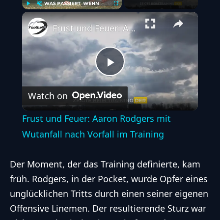
Play
Unmute
Fullscreen
Frust und Feuer: Aaron Rodgers mit Wutanfall nach Vorfall im Training
Play
Watch on
Video
Frust und Feuer: Aaron Rodgers mit
Wutanfall nach Vorfall im Training
Der Moment, der das Training definierte, kam
früh. Rodgers, in der Pocket, wurde Opfer eines
unglücklichen Tritts durch einen seiner eigenen
Offensive Linemen. Der resultierende Sturz war