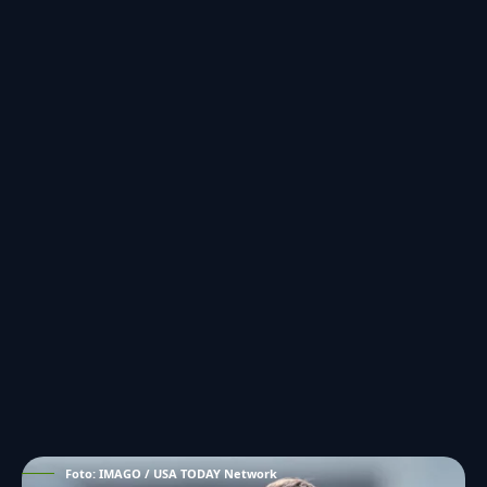
Foto: IMAGO / USA TODAY Network