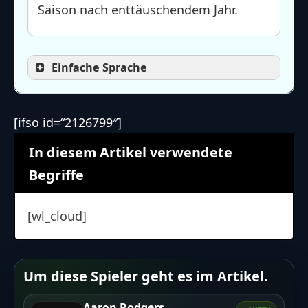
Saison nach enttäuschendem Jahr.
Einfache Sprache
[ifso id=“2126799″]
In diesem Artikel verwendete
Begriffe
[wl_cloud]
Um diese Spieler geht es im Artikel.
Aaron Rodgers