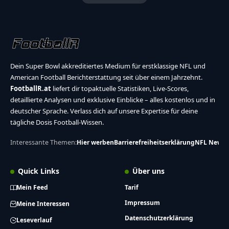
Dein Super Bowl akkreditiertes Medium für erstklassige NFL und
American Football Berichterstattung seit über einem Jahrzehnt.
FootballR.at
liefert dir topaktuelle Statistiken, Live-Scores,
detaillierte Analysen und exklusive Einblicke – alles kostenlos und in
deutscher Sprache. Verlass dich auf unsere Expertise für deine
tägliche Dosis Football-Wissen.
Interessante Themen:
Hier werben
Barrierefreiheitserklärung
NFL News
Quick Links
Über uns
Mein Feed
Tarif
Impressum
Meine Interessen
Datenschutzerklärung
Leseverlauf