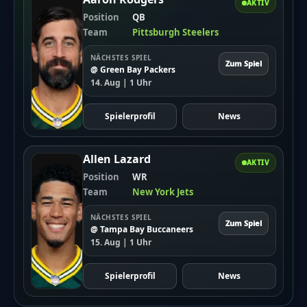
AKTIV
Position
QB
Team
Pittsburgh Steelers
NÄCHSTES SPIEL
Zum Spiel
@ Green Bay Packers
14. Aug | 1 Uhr
Spielerprofil
News
Allen Lazard
AKTIV
Position
WR
Team
New York Jets
NÄCHSTES SPIEL
Zum Spiel
@ Tampa Bay Buccaneers
15. Aug | 1 Uhr
Spielerprofil
News