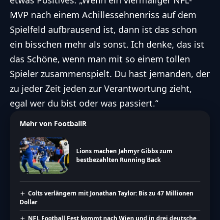
etwas Positives: „Wenn ein viermaliger NFL-
MVP nach einem Achillessehnenriss auf dem
Spielfeld aufbrausend ist, dann ist das schon
ein bisschen mehr als sonst. Ich denke, das ist
das Schöne, wenn man mit so einem tollen
Spieler zusammenspielt. Du hast jemanden, der
zu jeder Zeit jeden zur Verantwortung zieht,
egal wer du bist oder was passiert.“
Mehr von FootballR
Lions machen Jahmyr Gibbs zum
bestbezahlten Running Back
Colts verlängern mit Jonathan Taylor: Bis zu 47 Millionen
Dollar
NFL Football Fest kommt nach Wien und in drei deutsche