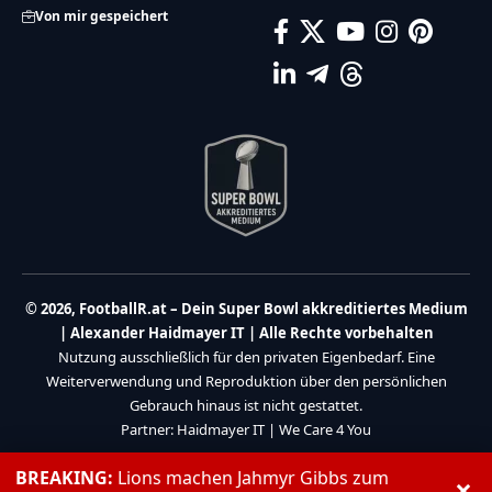
Von mir gespeichert
© 2026, FootballR.at – Dein Super Bowl akkreditiertes Medium
| Alexander Haidmayer IT | Alle Rechte vorbehalten
Nutzung ausschließlich für den privaten Eigenbedarf. Eine
Weiterverwendung und Reproduktion über den persönlichen
Gebrauch hinaus ist nicht gestattet.
Partner:
Haidmayer IT
|
We Care 4 You
BREAKING:
Lions machen Jahmyr Gibbs zum
×