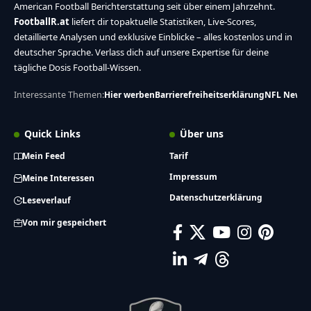
American Football Berichterstattung seit über einem Jahrzehnt.
FootballR.at
liefert dir topaktuelle Statistiken, Live-Scores,
detaillierte Analysen und exklusive Einblicke – alles kostenlos und in
deutscher Sprache. Verlass dich auf unsere Expertise für deine
tägliche Dosis Football-Wissen.
Interessante Themen:
Hier werben
Barrierefreiheitserklärung
NFL News
Quick Links
Über uns
Mein Feed
Tarif
Impressum
Meine Interessen
Datenschutzerklärung
Leseverlauf
Von mir gespeichert