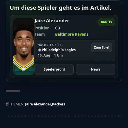
Um diese Spieler geht es im Artikel.
Jaire Alexander
AKTIV
Position
CB
Team
Baltimore Ravens
NÄCHSTES SPIEL
Zum Spiel
@ Philadelphia Eagles
16. Aug | 1 Uhr
Spielerprofil
News
THEMEN:
Jaire Alexander
Packers