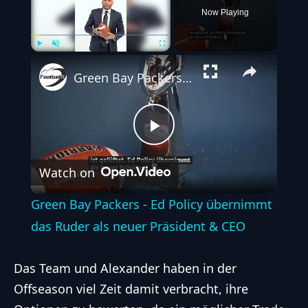
Now Playing
Play
Unmute
Fullscreen
Green Bay Packers - Ed Policy übernimmt das Ruder als neuer Präsident & CEO
Play
Watch on
Video
Green Bay Packers - Ed Policy übernimmt
das Ruder als neuer Präsident & CEO
Das Team und Alexander haben in der
Offseason viel Zeit damit verbracht, ihre