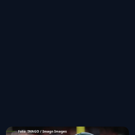
Foto: IMAGO / Imagn Images