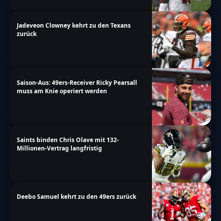
Jadeveon Clowney kehrt zu den Texans
zurück
Saison-Aus: 49ers-Receiver Ricky Pearsall
muss am Knie operiert werden
Saints binden Chris Olave mit 132-
Millionen-Vertrag langfristig
Deebo Samuel kehrt zu den 49ers zurück