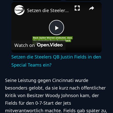
Play
Unmute
Fullscreen
Setzen die Steelers QB Justin Fields in den Special Teams ein?
Play
Watch on
Video
Setzen die Steelers QB Justin Fields in den
Special Teams ein?
Seine Leistung gegen Cincinnati wurde
besonders gelobt, da sie kurz nach öffentlicher
Kritik von Besitzer Woody Johnson kam, der
Fields für den 0-7-Start der Jets
mitverantwortlich machte. Fields gab später zu,