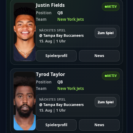
Justin Fields
AKTIV
Position
QB
Team
New York Jets
NÄCHSTES SPIEL
Zum Spiel
@ Tampa Bay Buccaneers
15. Aug | 1 Uhr
Spielerprofil
News
Tyrod Taylor
AKTIV
Position
QB
Team
New York Jets
NÄCHSTES SPIEL
Zum Spiel
@ Tampa Bay Buccaneers
15. Aug | 1 Uhr
Spielerprofil
News