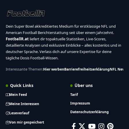
Dein Super Bowl akkreditiertes Medium für erstklassige NFL und
American Football Berichterstattung seit über einem Jahrzehnt.
FootballR.at
liefert dir topaktuelle Statistiken, Live-Scores,
detaillierte Analysen und exklusive Einblicke – alles kostenlos und in
deutscher Sprache. Verlass dich auf unsere Expertise für deine
tägliche Dosis Football-Wissen.
Interessante Themen:
Hier werben
Barrierefreiheitserklärung
NFL News
Quick Links
Über uns
Mein Feed
Tarif
Impressum
Meine Interessen
Datenschutzerklärung
Leseverlauf
Von mir gespeichert