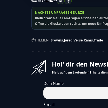
👍
👎
War das nützlich?
NÄCHSTE UMFRAGE IN KÜRZE
Bleib dran: Neue Fan-Fragen erscheinen autom
Öffne die Glocke oben rechts, um neue Umfrag
THEMEN:
Browns
Jared Verse
Rams
Trade
Hol' dir den News
Bleib auf dem Laufenden! Erhalte die 
Dein Name
E-mail