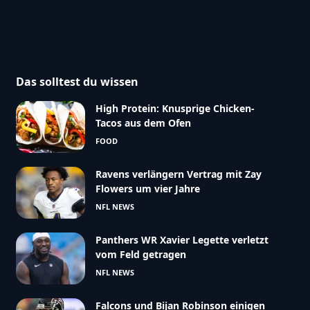
Das solltest du wissen
High Protein: Knusprige Chicken-
Tacos aus dem Ofen
FOOD
Ravens verlängern Vertrag mit Zay
Flowers um vier Jahre
NFL NEWS
Panthers WR Xavier Legette verletzt
vom Feld getragen
NFL NEWS
Falcons und Bijan Robinson einigen