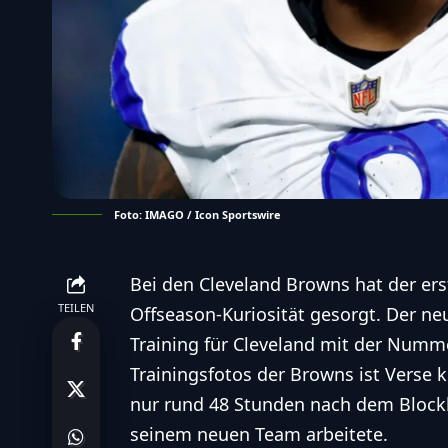
Foto: IMAGO / Icon Sportswire
Bei den Cleveland Browns hat der ers
TEILEN
Offseason-Kuriosität gesorgt. Der ne
Training für Cleveland mit der Nummer
Trainingsfotos der Browns ist Verse
nur rund 48 Stunden nach dem Blockb
seinem neuen Team arbeitete.