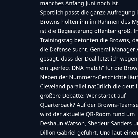
manches Anfang Juni noch ist.
Sportlich passt die ganze Aufregung 
Browns holten ihn im Rahmen des Myl
ist die Begeisterung offenbar groß. In
Trainingstag betonten die Browns, da
die Defense sucht. General Manager 
gesagt, dass der Deal letztlich wege
ein „perfect DNA match“ für die Brow
Neben der Nummern-Geschichte läuft
Cleveland parallel natürlich die deutl
größere Debatte: Wer startet auf
Quarterback? Auf der Browns-Teamse
wird der aktuelle QB-Room rund um
Deshaun Watson, Shedeur Sanders u
Dillon Gabriel geführt. Und laut eine