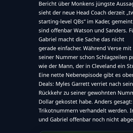
Bericht über Monkens jüngste Aussa
sieht der neue Head Coach derzeit „t
starting-level QBs“ im Kader, gemeint
sind offenbar Watson und Sanders. F
Gabriel macht die Sache das nicht
gerade einfacher. Während Verse mit
seiner Nummer schon Schlagzeilen pro
wie der Mann, der in Cleveland ein St
Eine nette Nebenepisode gibt es oben
Deals: Myles Garrett verriet nach se
Rückkehr zu seiner gewohnten Numme
Dollar gekostet habe. Anders gesagt:
Trikotnummern verhandelt werden. In 
und Gabriel offenbar noch nicht abg