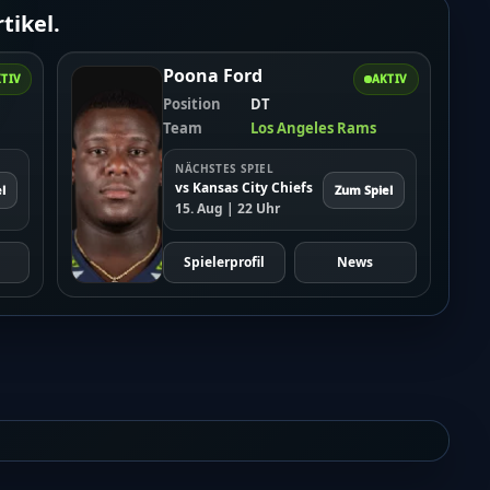
tikel.
Poona Ford
TIV
AKTIV
Position
DT
Team
Los Angeles Rams
NÄCHSTES SPIEL
vs Kansas City Chiefs
l
Zum Spiel
15. Aug | 22 Uhr
Spielerprofil
News