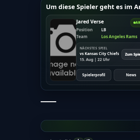
Um diese Spieler geht es im Ar
Jared Verse
AK
Position
LB
Team
Los Angeles Rams
NÄCHSTES SPIEL
vs Kansas City Chiefs
Zum Spie
15. Aug | 22 Uhr
Spielerprofil
News