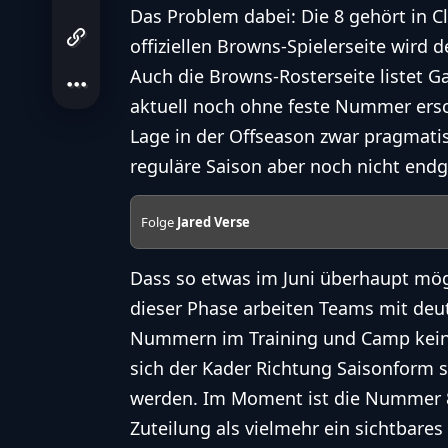
Das Problem dabei: Die 8 gehört in Cl
offiziellen Browns-Spielerseite wird 
Auch die Browns-Rosterseite listet G
aktuell noch ohne feste Nummer ersc
Lage in der Offseason zwar pragmati
reguläre Saison aber noch nicht endgü
Folge
Jared Verse
Dass so etwas im Juni überhaupt mögli
dieser Phase arbeiten Teams mit deu
Nummern im Training und Camp kein 
sich der Kader Richtung Saisonform s
werden. Im Moment ist die Nummer 8 
Zuteilung als vielmehr ein sichtbares