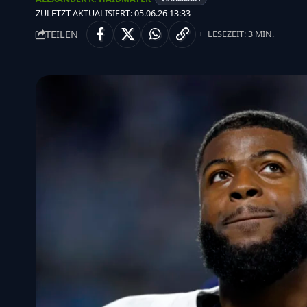
ZULETZT AKTUALISIERT: 05.06.26 13:33
TEILEN
LESEZEIT: 3 MIN.