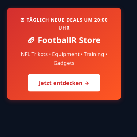
⏰ TÄGLICH NEUE DEALS UM 20:00
UHR
🏈 FootballR Store
NFL Trikots • Equipment • Training •
Gadgets
Jetzt entdecken →