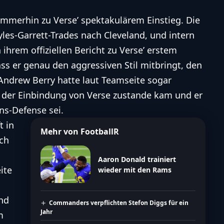
immerhin zu Verse’ spektakulärem Einstieg. Die
es-Garrett-Trades nach Cleveland, und intern
 ihrem offiziellen Bericht zu Verse’ erstem
ss er genau den aggressiven Stil mitbringt, den
Andrew Berry hatte laut Teamseite sogar
n der Einbindung von Verse zustande kam und er
ns-Defense sei.
 in
Mehr von FootballR
ich
Aaron Donald trainiert
ite
wieder mit den Rams
nd
Commanders verpflichten Stefon Diggs für ein
Jahr
m