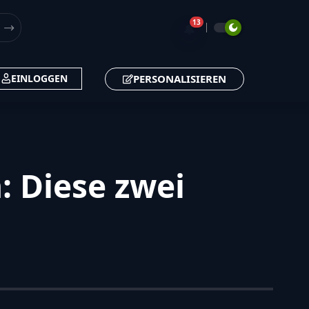
13
🔔
PERSONALISIEREN
EINLOGGEN
 Diese zwei