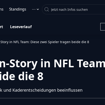
Search
ms
Standings
⋯
rt
Leseverlauf
ory in NFL Team: Diese zwei Spieler tragen beide die 8
Story in NFL Team:
ide die 8
k und Kaderentscheidungen beeinflussen