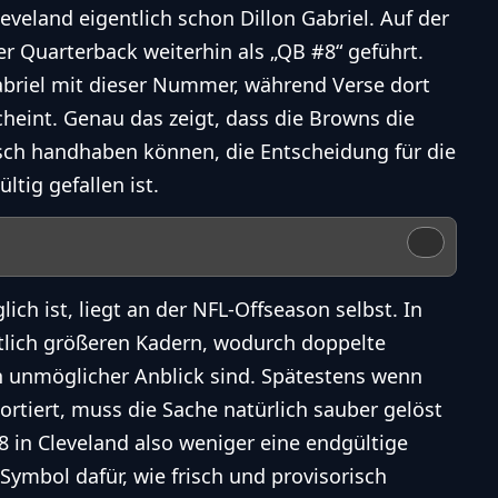
eveland eigentlich schon Dillon Gabriel. Auf der
der Quarterback weiterhin als „QB #8“ geführt.
abriel mit dieser Nummer, während Verse dort
heint. Genau das zeigt, dass die Browns die
sch handhaben können, die Entscheidung für die
ltig gefallen ist.
ch ist, liegt an der NFL-Offseason selbst. In
tlich größeren Kadern, wodurch doppelte
unmöglicher Anblick sind. Spätestens wenn
ortiert, muss die Sache natürlich sauber gelöst
in Cleveland also weniger eine endgültige
 Symbol dafür, wie frisch und provisorisch