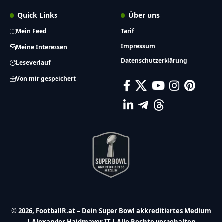
Quick Links
Über uns
Mein Feed
Tarif
Impressum
Meine Interessen
Datenschutzerklärung
Leseverlauf
Von mir gespeichert
© 2026, FootballR.at – Dein Super Bowl akkreditiertes Medium
| Alexander Haidmayer IT | Alle Rechte vorbehalten