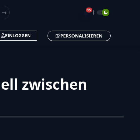
15
🔔
PERSONALISIEREN
EINLOGGEN
ell zwischen