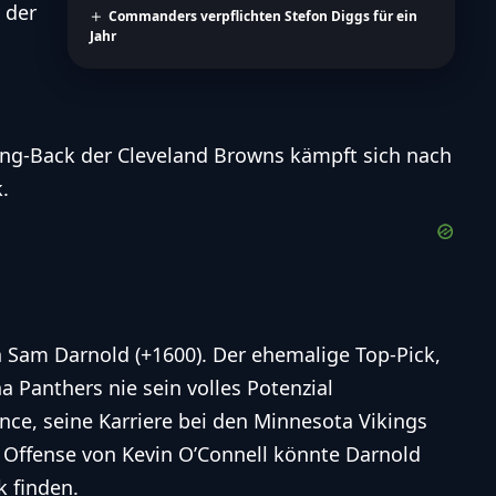
 der
Commanders verpflichten Stefon Diggs für ein
Jahr
ing-Back der Cleveland Browns kämpft sich nach
.
on Sam Darnold (+1600). Der ehemalige Top-Pick,
a Panthers nie sein volles Potenzial
ce, seine Karriere bei den Minnesota Vikings
n Offense von Kevin O’Connell könnte Darnold
k finden.