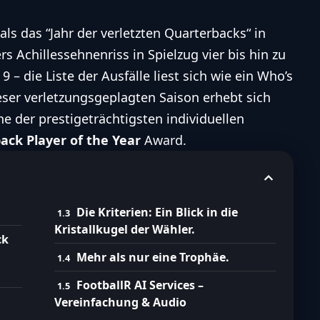
als das “Jahr der verletzten Quarterbacks“ in
rs
Achillessehnenriss in Spielzug vier bis hin zu
 – die Liste der Ausfälle liest sich wie ein Who’s
ser verletzungsgeplagten Saison erhebt sich
e der prestigeträchtigsten individuellen
ck Player of the Year
Award.
Die Kriterien: Ein Blick in die
Kristallkugel der Wähler.
ck
Mehr als nur eine Trophäe.
FootballR AI Services –
Vereinfachung & Audio