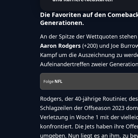
Die Favoriten auf den Comeback 
Generationen.
An der Spitze der Wettquoten stehen 
Aaron Rodgers
(+200) und Joe Burrow 
Kampf um die Auszeichnung zu werde
Aufeinandertreffen zweier Generatio
Folge
NFL
Rodgers, der 40-jährige Routinier, d
Schlagzeilen der Offseason 2023 domi
Verletzung in Woche 1
mit der vielle
konfrontiert. Die Jets haben ihre Off
umgeben. Nun liegt es an ihm, zu bew