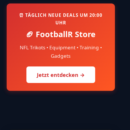
⏰ TÄGLICH NEUE DEALS UM 20:00
UHR
🏈 FootballR Store
NFL Trikots • Equipment • Training •
Gadgets
Jetzt entdecken →