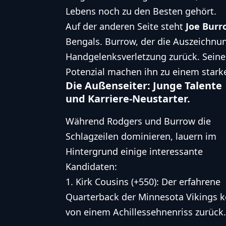
Lebens noch zu den Besten gehört.
Auf der anderen Seite steht
Joe Burr
Bengals. Burrow, der die Auszeichnun
Handgelenksverletzung zurück. Sein
Potenzial machen ihn zu einem stark
Die Außenseiter: Junge Talente
und Karriere-Neustarter.
Während Rodgers und Burrow die
Schlagzeilen dominieren, lauern im
Hintergrund einige interessante
Kandidaten:
Kirk Cousins (+550): Der erfahrene
Quarterback der Minnesota Vikings k
von einem Achillessehnenriss zurück.