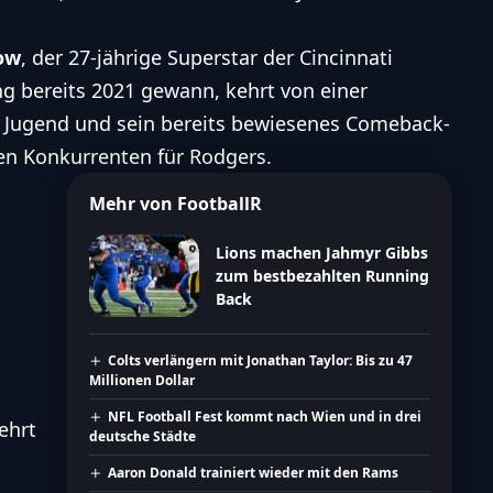
ow
, der 27-jährige Superstar der Cincinnati
g bereits 2021 gewann, kehrt von einer
e Jugend und sein bereits bewiesenes Comeback-
en Konkurrenten für Rodgers.
Mehr von FootballR
Lions machen Jahmyr Gibbs
zum bestbezahlten Running
Back
Colts verlängern mit Jonathan Taylor: Bis zu 47
Millionen Dollar
NFL Football Fest kommt nach Wien und in drei
ehrt
deutsche Städte
Aaron Donald trainiert wieder mit den Rams