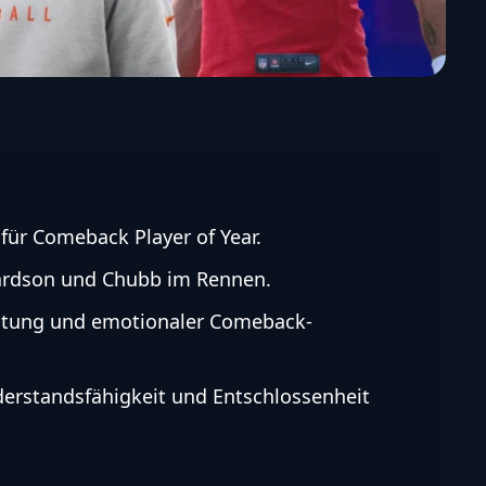
für Comeback Player of Year.
hardson und Chubb im Rennen.
istung und emotionaler Comeback-
erstandsfähigkeit und Entschlossenheit