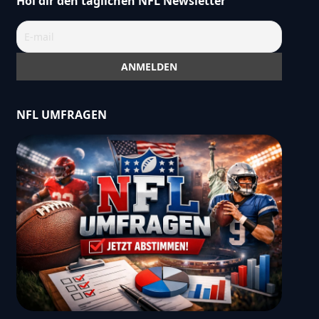
Hol dir den täglichen NFL Newsletter
NFL UMFRAGEN