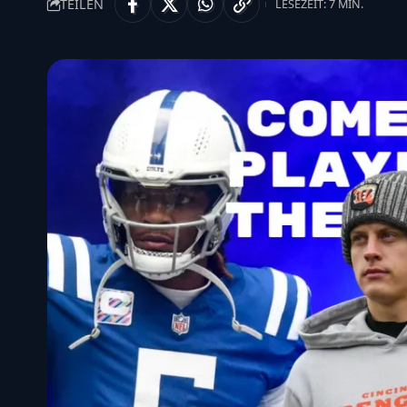
TEILEN
LESEZEIT: 7 MIN.