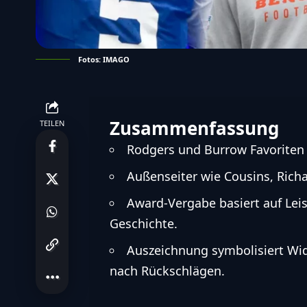
Fotos: IMAGO
Zusammenfassung
TEILEN
Rodgers und Burrow Favoriten 
Außenseiter wie Cousins, Ric
Award-Vergabe basiert auf Le
Geschichte.
Auszeichnung symbolisiert Wid
nach Rückschlägen.