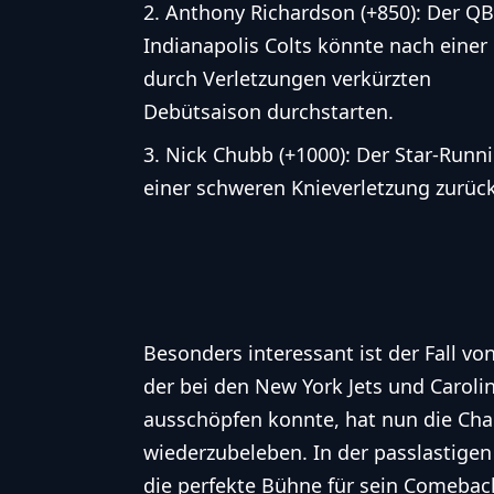
Anthony Richardson (+850): Der QB
Indianapolis Colts könnte nach einer
durch Verletzungen verkürzten
Debütsaison durchstarten.
Nick Chubb (+1000): Der Star-Runn
einer schweren Knieverletzung zurück
Besonders interessant ist der Fall v
der bei den New York Jets und Carolin
ausschöpfen konnte, hat nun die Chan
wiederzubeleben. In der passlastige
die perfekte Bühne für sein Comebac