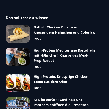
Das solltest du wissen
Buffalo Chicken Burrito mit
knusprigem Hähnchen und Coleslaw
FOOD
High-Protein Mediterrane Kartoffeln
mit Hähnchen! Knuspriges Meal-
Prep-Rezept
FOOD
High Protein: Knusprige Chicken-
Tacos aus dem Ofen
FOOD
NFL ist zurück: Cardinals und
Panthers eröffnen die Preseason