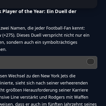
Player of the Year: Ein Duell der
zwei Namen, die jeder Football-Fan kennt:
(+275). Dieses Duell verspricht nicht nur ein
n, sondern auch ein symbolträchtiges
nen.
essen Wechsel zu den New York Jets die
nierte, sieht sich nach seiner verheerenden
icht größten Herausforderung seiner Karriere
ensive Line verstärkt und Rodgers mit Waffen
eisen, dass er auch im fünften Jahrzehnt seines