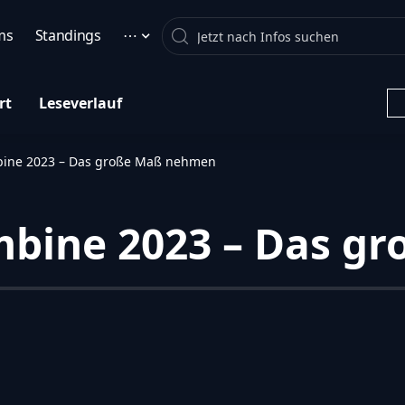
Search
ms
Standings
⋯
rt
Leseverlauf
bine 2023 – Das große Maß nehmen
mbine 2023 – Das 