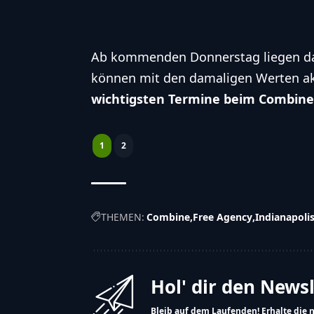
Ab kommenden Donnerstag liegen dann
können mit den damaligen Werten akt
wichtigsten Termine beim Combine 
1
2
THEMEN:
Combine
Free Agency
Indianapoli
Hol' dir den News
Bleib auf dem Laufenden! Erhalte die 