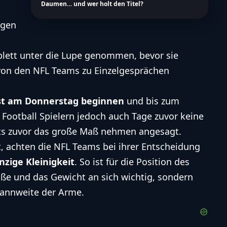
Daumen… und wer holt den Titel?
igen
lett unter die Lupe genommen, bevor sie
von den NFL Teams zu Einzelgesprächen
st am Donnerstag beginnen
und bis zum
Football Spielern jedoch auch Tage zuvor keine
eits zuvor das große Maß nehmen angesagt.
t, achten die NFL Teams bei ihrer Entscheidung
nzige Kleinigkeit
. So ist für die Position des
öße und das Gewicht an sich wichtig, sondern
pannweite der Arme.