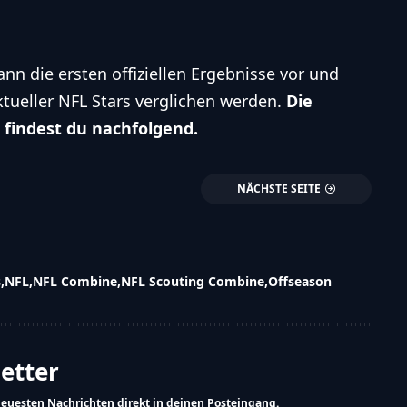
 die ersten offiziellen Ergebnisse vor und
ueller NFL Stars verglichen werden.
Die
findest du nachfolgend.
NÄCHSTE SEITE
s
NFL
NFL Combine
NFL Scouting Combine
Offseason
letter
neuesten Nachrichten direkt in deinen Posteingang.