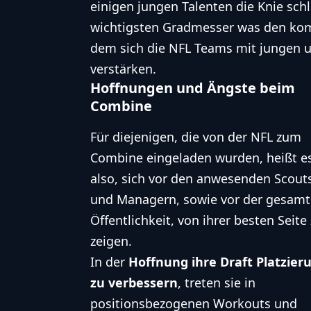
einigen jungen Talenten die Knie sch
wichtigsten Gradmesser was den 
dem sich die NFL Teams mit jungen u
verstärken.
Hoffnungen und Ängste beim
Combine
Für diejenigen, die von der
NFL zum
Combine eingeladen wurden
, heißt e
also, sich vor den anwesenden Scout
und Managern, sowie vor der gesam
Öffentlichkeit, von ihrer besten Seite
zeigen.
In der
Hoffnung ihre Draft Platzier
zu verbessern
, treten sie in
positionsbezogenen Workouts und