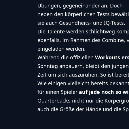
Übungen, gegeneinander an. Doch
neben den körperlichen Tests bewält
sie auch Gesundheits- und IQ-Tests.
Die Talente werden schlichtweg komp
ebenfalls, im Rahmen des Combine, 
eingeladen werden.
Während die offiziellen
Workouts er
Sonntag andauern, bleibt den jungen 
Zeit um sich auszuruhen. So ist ber
Wie einigen vielleicht bereits bekann
für einen Spieler
auf jede noch so wi
Quarterbacks nicht nur die Körpergr
auch die Größe der Hände und die S