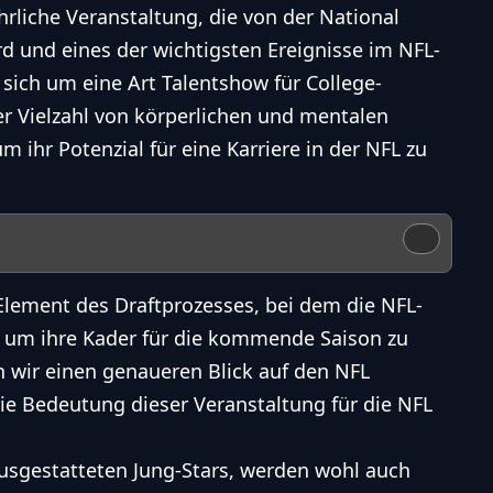
hrliche Veranstaltung, die von der National
rd und eines der wichtigsten Ereignisse im NFL-
s sich um eine Art Talentshow für College-
er Vielzahl von körperlichen und mentalen
 ihr Potenzial für eine Karriere in der NFL zu
Element des Draftprozesses, bei dem die NFL-
 um ihre Kader für die kommende Saison zu
n wir einen genaueren Blick auf den NFL
e Bedeutung dieser Veranstaltung für die NFL
ausgestatteten Jung-Stars, werden wohl auch