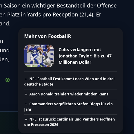
n Saison ein wichtiger Bestandteil der Offense
 Platz in Yards pro Reception (21,4). Er
and.
Mehr von FootballR
zu
 und
Colts verlängern mit
Jonathan Taylor: Bis zu 47
den,
Millionen Dollar
NFL Football Fest kommt nach Wien und in drei
deutsche Städte
Aaron Donald trainiert wieder mit den Rams
Commanders verpflichten Stefon Diggs für ein
Jahr
NFL ist zurück: Cardinals und Panthers eröffnen
die Preseason 2026