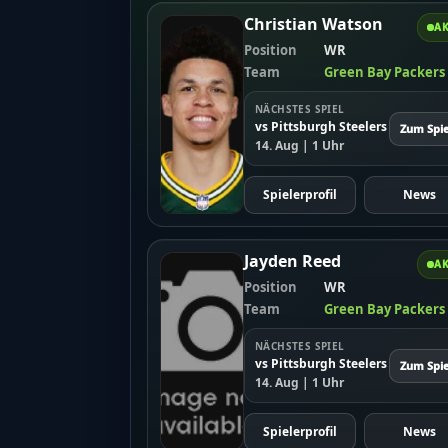
Christian Watson
AK
Position
WR
Team
Green Bay Packers
NÄCHSTES SPIEL
vs Pittsburgh Steelers
Zum Spie
14. Aug | 1 Uhr
Spielerprofil
News
Jayden Reed
AK
Position
WR
Team
Green Bay Packers
NÄCHSTES SPIEL
vs Pittsburgh Steelers
Zum Spie
14. Aug | 1 Uhr
Spielerprofil
News