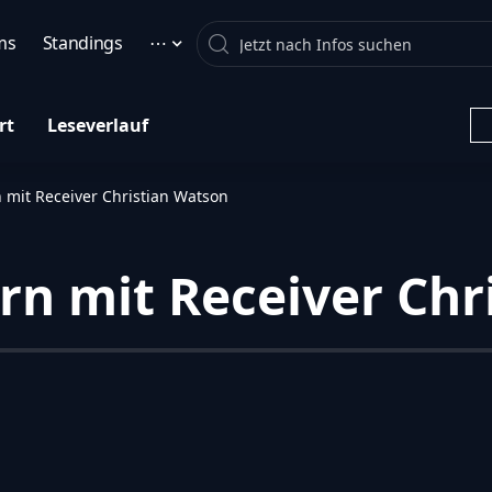
Search
ms
Standings
⋯
rt
Leseverlauf
 mit Receiver Christian Watson
rn mit Receiver Chr