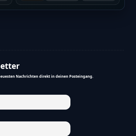
letter
neuesten Nachrichten direkt in deinen Posteingang.