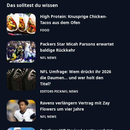
Das solltest du wissen
High Protein: Knusprige Chicken-
Tacos aus dem Ofen
FOOD
Packers Star Micah Parsons erwartet
baldige Rückkehr
NFL NEWS
NFL Umfrage: Wem drückt ihr 2026
die Daumen… und wer holt den
Titel?
EDITORS PICK
NFL NEWS
Ravens verlängern Vertrag mit Zay
Flowers um vier Jahre
NFL NEWS