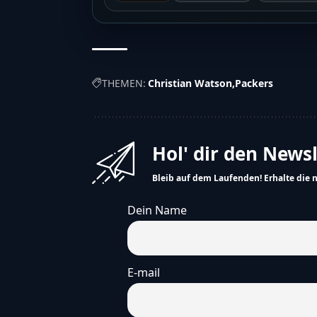
THEMEN:
Christian Watson
Packers
Hol' dir den News
Bleib auf dem Laufenden! Erhalte die 
Dein Name
E-mail