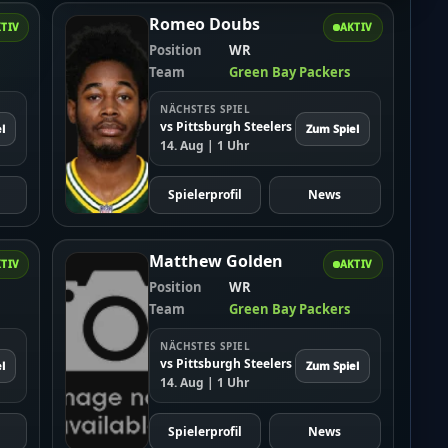
Romeo Doubs
TIV
AKTIV
Position
WR
Team
Green Bay Packers
NÄCHSTES SPIEL
vs Pittsburgh Steelers
l
Zum Spiel
14. Aug | 1 Uhr
Spielerprofil
News
Matthew Golden
TIV
AKTIV
Position
WR
Team
Green Bay Packers
NÄCHSTES SPIEL
vs Pittsburgh Steelers
l
Zum Spiel
14. Aug | 1 Uhr
Spielerprofil
News