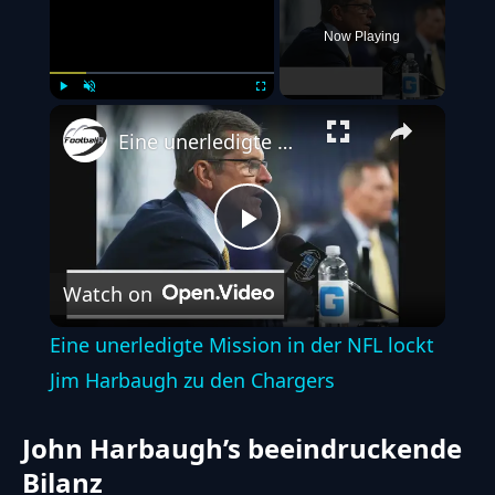
Now Playing
Play
Unmute
Fullscreen
Eine unerledigte Mission in der NFL lockt Jim Harbaugh zu den Chargers
Play
Watch on
Video
Eine unerledigte Mission in der NFL lockt
Jim Harbaugh zu den Chargers
John Harbaugh’s beeindruckende
Bilanz