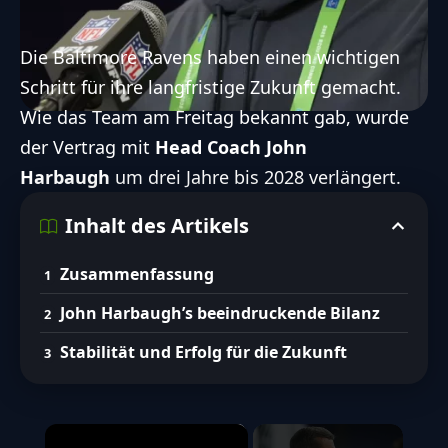
Die Baltimore Ravens haben einen wichtigen
Schritt für ihre langfristige Zukunft gemacht.
Wie das Team am Freitag bekannt gab, wurde
der Vertrag mit
Head Coach John
Harbaugh
um drei Jahre bis 2028 verlängert.
Inhalt des Artikels
Zusammenfassung
John Harbaugh’s beeindruckende Bilanz
Stabilität und Erfolg für die Zukunft
×