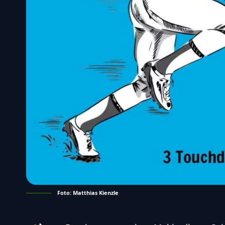
Foto: Matthias Kienzle