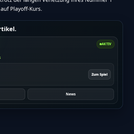
uf Playoff-Kurs.
tikel.
AKTIV
s
Zum Spiel
News