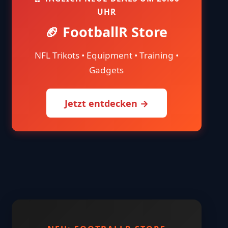
UHR
🏈 FootballR Store
NFL Trikots • Equipment • Training •
Gadgets
Jetzt entdecken →