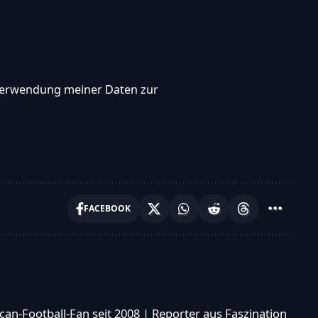
, Verwendung meiner Daten zur
FACEBOOK
can-Football-Fan seit 2008 | Reporter aus Faszination