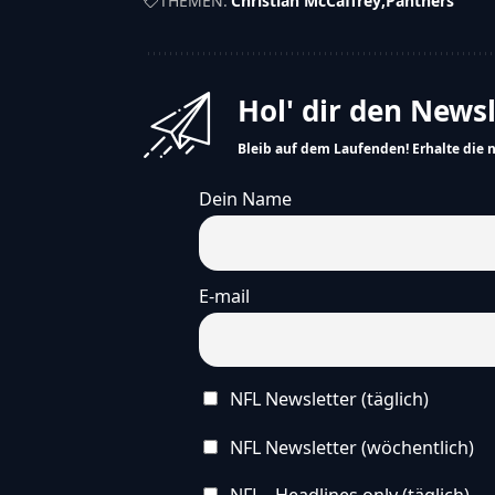
THEMEN:
Christian McCaffrey
Panthers
Hol' dir den News
Bleib auf dem Laufenden! Erhalte die 
Dein Name
E-mail
NFL Newsletter (täglich)
NFL Newsletter (wöchentlich)