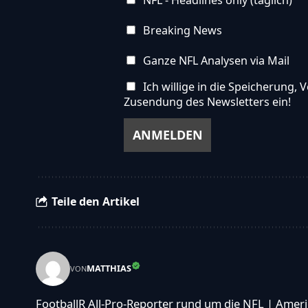
NFL - Headlines only (täglich)
Breaking News
Ganze NFL Analysen via Mail
Ich willige in die Speicherung
Zusendung des Newsletters ein!
Teile den Artikel
MATTHIAS
VON
FootballR All-Pro-Reporter rund um die NFL | Ameri