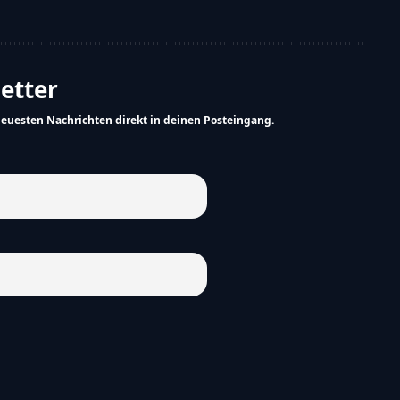
letter
neuesten Nachrichten direkt in deinen Posteingang.