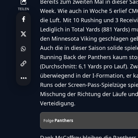
Bereits zum zweiten Mal in dieser Sai
TEILEN
Week. Wie auch in Woche 5 erlief CM
die Luft. Mit 10 Rushing und 3 Receiv
Lediglich in Total Yards (881 Yards) 
den Minnesota Viking geschlagen ge
Auch die in dieser Saison solide spi
Running Back der Panthers kaum stop
(Durchschnitt: 6,1 Yards pro Lauf). Z
überwiegend in der I-Formation, er k
Runs oder Screen-Pass-Spielzüge spie
Mischung der Richtung der Läufe und
Verteidigung.
Folge
Panthers
Dank McCaffrey bleiben die Panthers