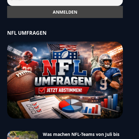
NFL UMFRAGEN
Was machen NFL-Teams von Juli bis