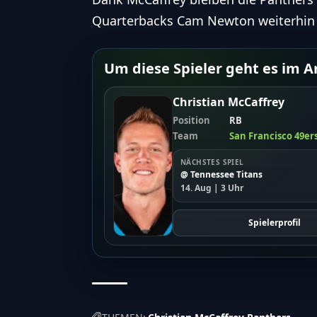
Quarterbacks Cam Newton weiterhin a
Um diese Spieler geht es im Ar
Christian McCaffrey
Position
RB
Team
San Francisco 49er
NÄCHSTES SPIEL
@ Tennessee Titans
14. Aug | 3 Uhr
Spielerprofil