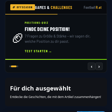
GAMES &
CHALLENGES
Football
R.at
🏈 OFFSEASON
POSITIONS-QUIZ
FINDE DEINE POSITION!
🏈
7 Fragen zu Größe & Stärke – wir sagen dir,
welche Position zu dir passt.
→
TEST STARTEN
‹
›
Für dich ausgewählt
Entdecke die Geschichten, die mit dem Artikel zusammenhängen!