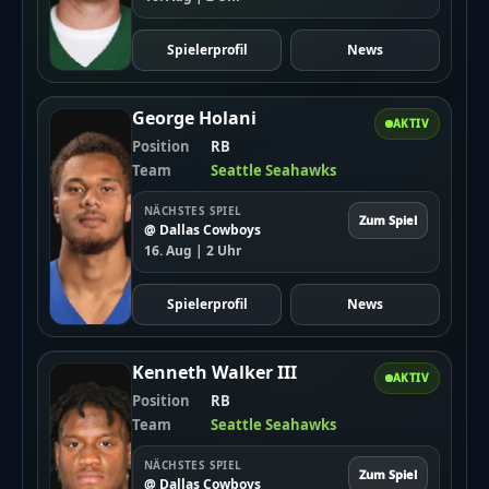
Spielerprofil
News
George Holani
AKTIV
Position
RB
Team
Seattle Seahawks
NÄCHSTES SPIEL
Zum Spiel
@ Dallas Cowboys
16. Aug | 2 Uhr
Spielerprofil
News
Kenneth Walker III
AKTIV
Position
RB
Team
Seattle Seahawks
NÄCHSTES SPIEL
Zum Spiel
@ Dallas Cowboys