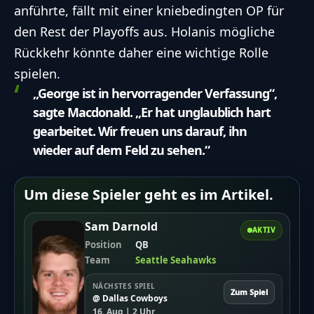
anführte, fällt mit einer kniebedingten OP für
den Rest der Playoffs aus. Holanis mögliche
Rückkehr könnte daher eine wichtige Rolle
spielen.
„George ist in hervorragender Verfassung“,
sagte Macdonald. „Er hat unglaublich hart
gearbeitet. Wir freuen uns darauf, ihn
wieder auf dem Feld zu sehen.“
Um diese Spieler geht es im Artikel.
Sam Darnold
AKTIV
Position
QB
Team
Seattle Seahawks
NÄCHSTES SPIEL
Zum Spiel
@ Dallas Cowboys
16. Aug | 2 Uhr