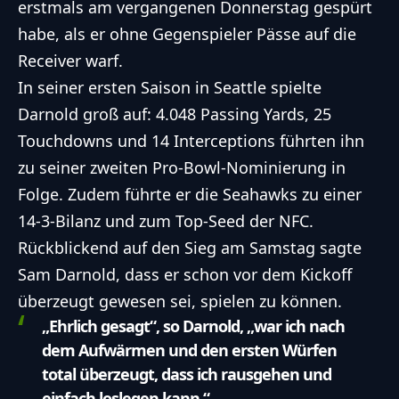
erstmals am vergangenen Donnerstag gespürt
habe, als er ohne Gegenspieler Pässe auf die
Receiver warf.
In seiner ersten Saison in Seattle spielte
Darnold groß auf: 4.048 Passing Yards, 25
Touchdowns und 14 Interceptions führten ihn
zu seiner zweiten Pro-Bowl-Nominierung in
Folge. Zudem führte er die Seahawks zu einer
14-3-Bilanz und zum Top-Seed der NFC.
Rückblickend auf den Sieg am Samstag sagte
Sam Darnold, dass er schon vor dem Kickoff
überzeugt gewesen sei, spielen zu können.
„Ehrlich gesagt“, so Darnold, „war ich nach
dem Aufwärmen und den ersten Würfen
total überzeugt, dass ich rausgehen und
einfach loslegen kann.“