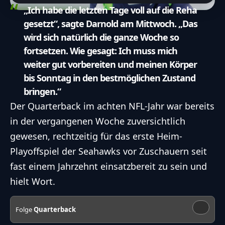
„Ich habe die letzten Tage voll auf die Reha
gesetzt“, sagte Darnold am Mittwoch. „Das
wird sich natürlich die ganze Woche so
fortsetzen. Wie gesagt: Ich muss mich
weiter gut vorbereiten und meinen Körper
bis Sonntag in den bestmöglichen Zustand
bringen.“
Der Quarterback im achten NFL-Jahr war bereits
in der vergangenen Woche
zuversichtlich
gewesen, rechtzeitig für das erste Heim-
Playoffspiel der Seahawks vor Zuschauern seit
fast einem Jahrzehnt einsatzbereit zu sein und
hielt Wort.
Folge
Quarterback