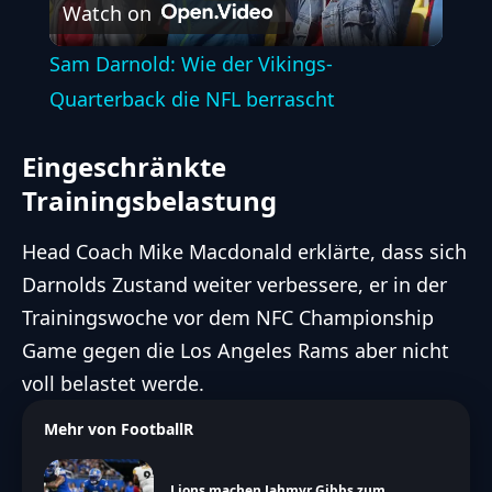
Watch on
Video
Sam Darnold: Wie der Vikings-
Quarterback die NFL berrascht
Eingeschränkte
Trainingsbelastung
Head Coach Mike Macdonald erklärte, dass sich
Darnolds Zustand weiter verbessere, er in der
Trainingswoche vor dem NFC Championship
Game gegen die Los Angeles Rams aber nicht
voll belastet werde.
Mehr von FootballR
Lions machen Jahmyr Gibbs zum