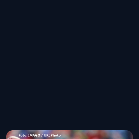
Foto: IMAGO / UPI Photo