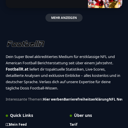
MEHR ANZEIGEN
Dein Super Bowl akkreditiertes Medium für erstklassige NFL und
American Football Berichterstattung seit über einem Jahrzehnt.
FootballR.at
liefert dir topaktuelle Statistiken, Live-Scores,
detaillierte Analysen und exklusive Einblicke – alles kostenlos und in
deutscher Sprache. Verlass dich auf unsere Expertise für deine
tägliche Dosis Football-Wissen.
Interessante Themen:
Hier werben
Barrierefreiheitserklärung
NFL News
Quick Links
Über uns
Mein Feed
Tarif