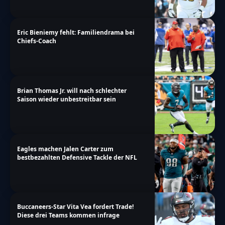
Eric Bieniemy fehlt: Familiendrama bei
Chiefs-Coach
Brian Thomas Jr. will nach schlechter
Saison wieder unbestreitbar sein
Eagles machen Jalen Carter zum
bestbezahlten Defensive Tackle der NFL
Buccaneers-Star Vita Vea fordert Trade!
Diese drei Teams kommen infrage