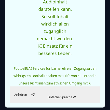
FootballR AI Services für barrierefreien Zugang zu den
wichtigsten Football Inhalten mit Hilfe von KI.
Entdecke
unsere Richtlinien zum ethischen Umgang mit KI
Anhören
🎧
Einfache Sprache
🏈
Die Detroit Lions wollen einen neuen Spieler
holen