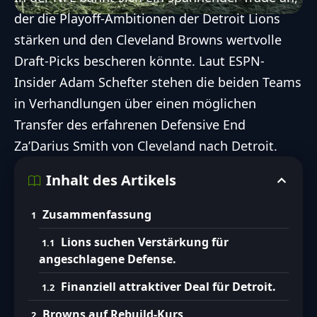
der die Playoff-Ambitionen der
Detroit Lions
stärken und den
Cleveland Browns
wertvolle
Draft-Picks bescheren könnte. Laut ESPN-
Insider Adam Schefter stehen die beiden Teams
in Verhandlungen über einen möglichen
Transfer des erfahrenen Defensive End
Za’Darius Smith von Cleveland nach Detroit.
Inhalt des Artikels
Zusammenfassung
Lions suchen Verstärkung für
angeschlagene Defense.
Finanziell attraktiver Deal für Detroit.
Browns auf Rebuild-Kurs