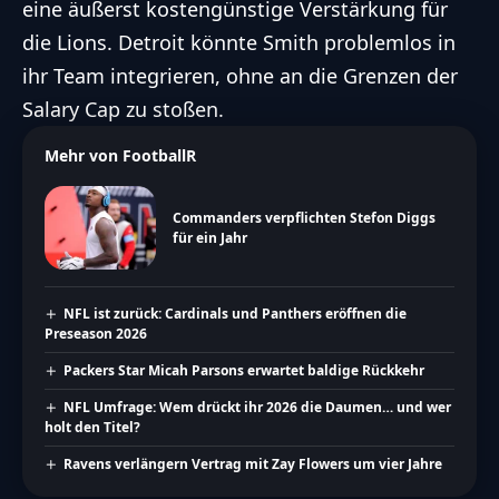
eine äußerst kostengünstige Verstärkung für
die Lions. Detroit könnte Smith problemlos in
ihr Team integrieren, ohne an die Grenzen der
Salary Cap zu stoßen.
Mehr von FootballR
Commanders verpflichten Stefon Diggs
für ein Jahr
NFL ist zurück: Cardinals und Panthers eröffnen die
Preseason 2026
Packers Star Micah Parsons erwartet baldige Rückkehr
NFL Umfrage: Wem drückt ihr 2026 die Daumen… und wer
holt den Titel?
Ravens verlängern Vertrag mit Zay Flowers um vier Jahre