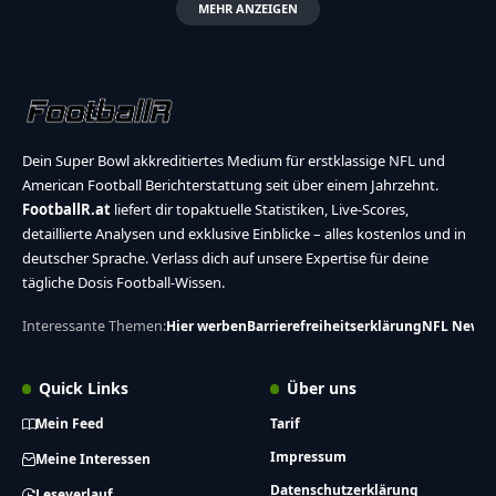
MEHR ANZEIGEN
Dein Super Bowl akkreditiertes Medium für erstklassige NFL und
American Football Berichterstattung seit über einem Jahrzehnt.
FootballR.at
liefert dir topaktuelle Statistiken, Live-Scores,
detaillierte Analysen und exklusive Einblicke – alles kostenlos und in
deutscher Sprache. Verlass dich auf unsere Expertise für deine
tägliche Dosis Football-Wissen.
Interessante Themen:
Hier werben
Barrierefreiheitserklärung
NFL News
Quick Links
Über uns
Mein Feed
Tarif
Impressum
Meine Interessen
Datenschutzerklärung
Leseverlauf