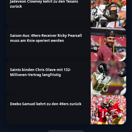
Jadeveon Clowney kehrt zu den Texans
zurück
Saison-Aus: 49ers-Receiver Ricky Pearsall
muss am Knie operiert werden
Saints binden Chris Olave mit 132-
Millionen-Vertrag langfristig
Deebo Samuel kehrt zu den 49ers zurück