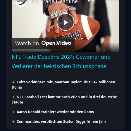
NFL Trade Deadline 2024: Gewinner und Verlierer der hektischen Schlussphase
Play
Watch on
Video
NFL Trade Deadline 2024: Gewinner und
Verlierer der hektischen Schlussphase
Colts verlängern mit Jonathan Taylor: Bis zu 47 Millionen
Dollar
NFL Football Fest kommt nach Wien und in drei deutsche
Städte
Aaron Donald trainiert wieder mit den Rams
Commanders verpflichten Stefon Diggs für ein Jahr