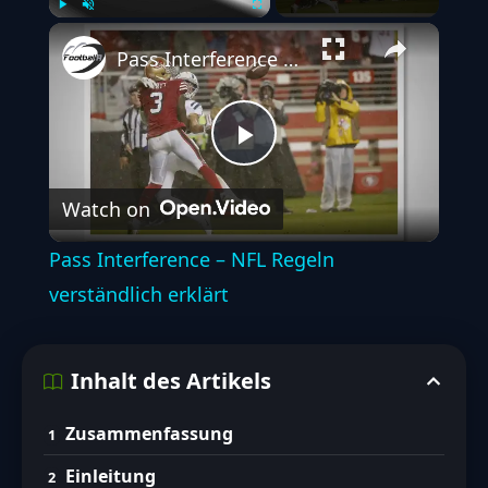
Play
Unmute
Fullscreen
Pass Interference – NFL Regeln verständlich erklärt
Play
Watch on
Video
Pass Interference – NFL Regeln
verständlich erklärt
Inhalt des Artikels
Zusammenfassung
Einleitung