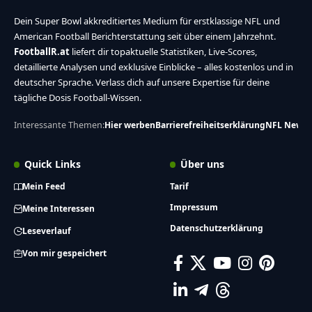
Dein Super Bowl akkreditiertes Medium für erstklassige NFL und
American Football Berichterstattung seit über einem Jahrzehnt.
FootballR.at
liefert dir topaktuelle Statistiken, Live-Scores,
detaillierte Analysen und exklusive Einblicke – alles kostenlos und in
deutscher Sprache. Verlass dich auf unsere Expertise für deine
tägliche Dosis Football-Wissen.
Interessante Themen:
Hier werben
Barrierefreiheitserklärung
NFL News
Quick Links
Über uns
Mein Feed
Tarif
Impressum
Meine Interessen
Datenschutzerklärung
Leseverlauf
Von mir gespeichert