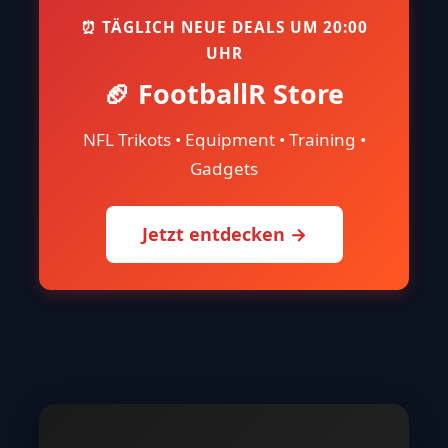
⏰ TÄGLICH NEUE DEALS UM 20:00
UHR
🏈 FootballR Store
NFL Trikots • Equipment • Training •
Gadgets
Jetzt entdecken →