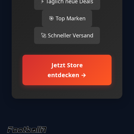
⚡ Täglich neue Deals
🎯 Top Marken
🚀 Schneller Versand
Jetzt Store
entdecken →