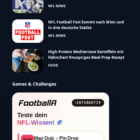
NFL NEWS
NFL Football Fest kommt nach Wien und
in drei deutsche Städte
NFL NEWS
High-Protein Mediterrane Kartoffeln mit
Hähnchen! Knuspriges Meal-Prep-Rezept
FOOD
Games & Challenges
INTERAKTIV
Teste dein
NFL-Wissen! 🏈
Map Quiz – Pin Drop