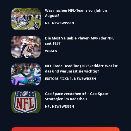
Was machen NFL-Teams von Juli bis
August?
NFL NEWS
WISSEN
Die Most Valuable Player (MVP) der NFL
seit 1957
WISSEN
NFL Trade Deadline (2025) erklärt: Was ist
das und warum ist sie wichtig?
EDITORS PICK
NFL NEWS
WISSEN
Cap Space verstehen #5 – Cap-Space-
Strategien im Kaderbau
NFL NEWS
WISSEN