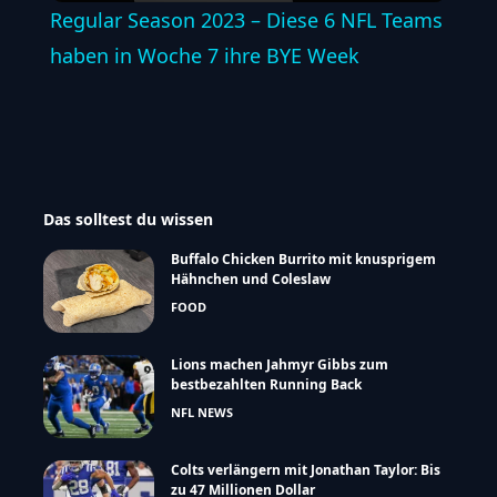
Regular Season 2023 – Diese 6 NFL Teams
haben in Woche 7 ihre BYE Week
Das solltest du wissen
Buffalo Chicken Burrito mit knusprigem
Hähnchen und Coleslaw
FOOD
Lions machen Jahmyr Gibbs zum
bestbezahlten Running Back
NFL NEWS
Colts verlängern mit Jonathan Taylor: Bis
zu 47 Millionen Dollar