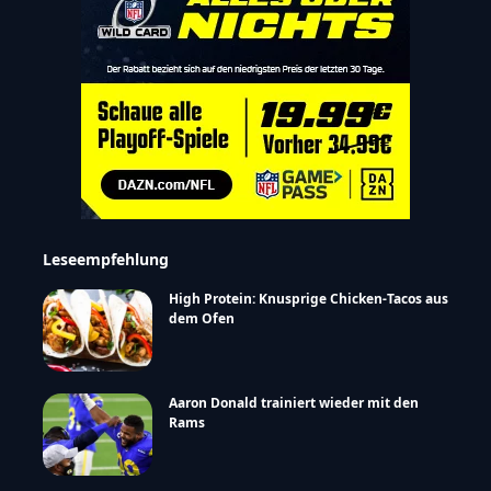
Leseempfehlung
High Protein: Knusprige Chicken-Tacos aus
dem Ofen
Aaron Donald trainiert wieder mit den
Rams