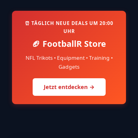
⏰ TÄGLICH NEUE DEALS UM 20:00
UHR
🏈 FootballR Store
NFL Trikots • Equipment • Training •
Gadgets
Jetzt entdecken →