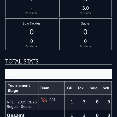
-
3.0
Per Game
Per Game
Solo Tackles
Sacks
0
0
0
0
Per Game
Per Game
TOTAL STATS
Tackles
Tournament
Team
GP
Tckl
Solo
Sck
Stage
ARI
1
3
0
0
NFL - 2025-2026
Regular Season
Gesamt
1
3
0
0