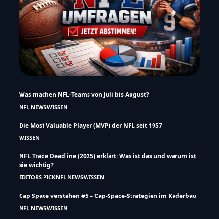
Was machen NFL-Teams von Juli bis August?
NFL NEWS
WISSEN
Die Most Valuable Player (MVP) der NFL seit 1957
WISSEN
NFL Trade Deadline (2025) erklärt: Was ist das und warum ist
sie wichtig?
EDITORS PICK
NFL NEWS
WISSEN
Cap Space verstehen #5 – Cap-Space-Strategien im Kaderbau
NFL NEWS
WISSEN