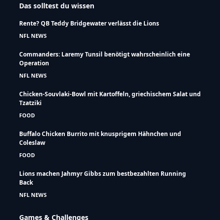
Das solltest du wissen
Rente? QB Teddy Bridgewater verlässt die Lions
NFL NEWS
Commanders: Laremy Tunsil benötigt wahrscheinlich eine
Operation
NFL NEWS
Chicken-Souvlaki-Bowl mit Kartoffeln, griechischem Salat und
Tzatziki
FOOD
Buffalo Chicken Burrito mit knusprigem Hähnchen und
Coleslaw
FOOD
Lions machen Jahmyr Gibbs zum bestbezahlten Running
Back
NFL NEWS
Games & Challenges