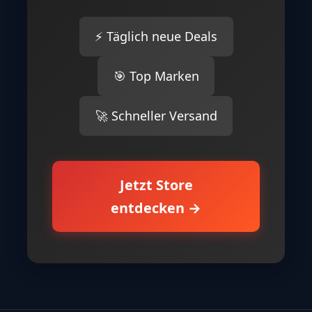
⚡ Täglich neue Deals
🎯 Top Marken
🚀 Schneller Versand
Jetzt Store
entdecken →