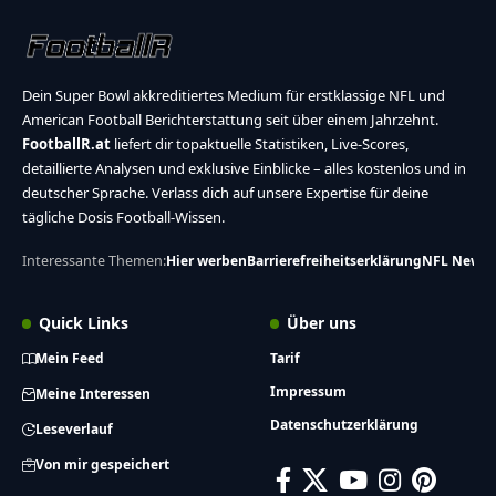
Dein Super Bowl akkreditiertes Medium für erstklassige NFL und
American Football Berichterstattung seit über einem Jahrzehnt.
FootballR.at
liefert dir topaktuelle Statistiken, Live-Scores,
detaillierte Analysen und exklusive Einblicke – alles kostenlos und in
deutscher Sprache. Verlass dich auf unsere Expertise für deine
tägliche Dosis Football-Wissen.
Interessante Themen:
Hier werben
Barrierefreiheitserklärung
NFL News
Quick Links
Über uns
Mein Feed
Tarif
Impressum
Meine Interessen
Datenschutzerklärung
Leseverlauf
Von mir gespeichert