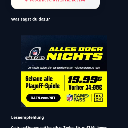
→ FootballR.at/interactive
Was sagst du dazu?
Leseempfehlung
Colts verlängern mit Jonathan Taylor: Bis zu 47 Millionen