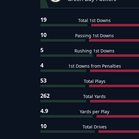
19
Total 1st Downs
10
Passing 1st Downs
5
Rushing 1st Downs
4
1st Downs from Penalties
53
Total Plays
262
Total Yards
4.9
Yards per Play
10
Total Drives