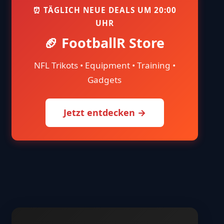
⏰ TÄGLICH NEUE DEALS UM 20:00
UHR
🏈 FootballR Store
NFL Trikots • Equipment • Training •
Gadgets
Jetzt entdecken →