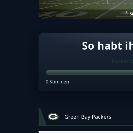
S
So habt i
Packers
0 Stimmen
Green Bay Packers