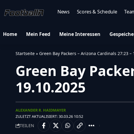
News
Scores & Schedule
Tea
Home
Mein Feed
Meine Interessen
Gespeiche
Startseite
»
Green Bay Packers – Arizona Cardinals 27:23 – 
Green Bay Packers
19.10.2025
ALEXANDER R. HAIDMAYER
ZULETZT AKTUALISIERT: 30.03.26 10:52
TEILEN