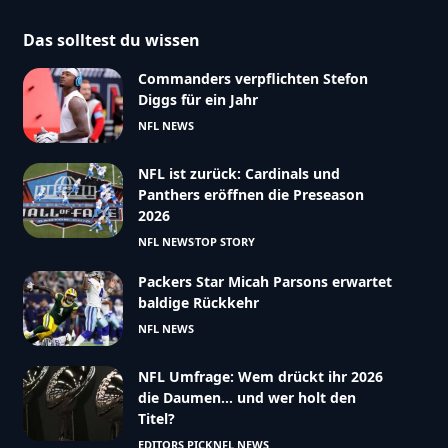
Das solltest du wissen
Commanders verpflichten Stefon
Diggs für ein Jahr
NFL NEWS
NFL ist zurück: Cardinals und
Panthers eröffnen die Preseason
2026
NFL NEWS
TOP STORY
Packers Star Micah Parsons erwartet
baldige Rückkehr
NFL NEWS
NFL Umfrage: Wem drückt ihr 2026
die Daumen… und wer holt den
Titel?
EDITORS PICK
NFL NEWS