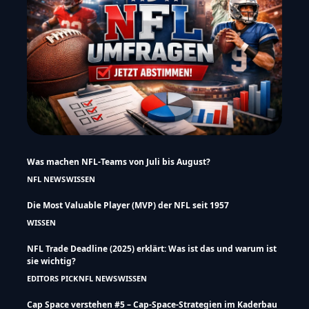
Was machen NFL-Teams von Juli bis August?
NFL NEWS
WISSEN
Die Most Valuable Player (MVP) der NFL seit 1957
WISSEN
NFL Trade Deadline (2025) erklärt: Was ist das und warum ist
sie wichtig?
EDITORS PICK
NFL NEWS
WISSEN
Cap Space verstehen #5 – Cap-Space-Strategien im Kaderbau