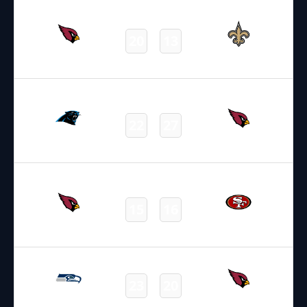
07.09.2025
19:00
NFL – 2025-2026
/
Regular Season
/
Week1
20
13
Cardinals
Saints
Final
14.09.2025
22:05
NFL – 2025-2026
/
Regular Season
/
Week2
22
27
Panthers
Cardinals
Final
21.09.2025
22:25
NFL – 2025-2026
/
Regular Season
/
Week3
15
16
Cardinals
49ers
Final
26.09.2025
2:15
NFL – 2025-2026
/
Regular Season
/
Week4
23
20
Seahawks
Cardinals