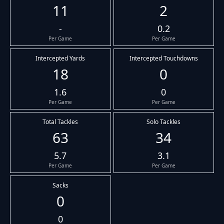
11
2
-
0.2
Per Game
Per Game
Intercepted Yards
Intercepted Touchdowns
18
0
1.6
0
Per Game
Per Game
Total Tackles
Solo Tackles
63
34
5.7
3.1
Per Game
Per Game
Sacks
0
0