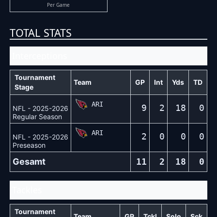
Per Game
TOTAL STATS
Interceptions
Tournament
Team
GP
Int
Yds
TD
Stage
ARI
9
2
18
0
NFL - 2025-2026
Regular Season
ARI
2
0
0
0
NFL - 2025-2026
Preseason
Gesamt
11
2
18
0
Tackles
Tournament
Team
GP
Tckl
Solo
Sck