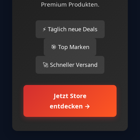
Premium Produkten.
⚡ Täglich neue Deals
🎯 Top Marken
🚀 Schneller Versand
Jetzt Store
entdecken →