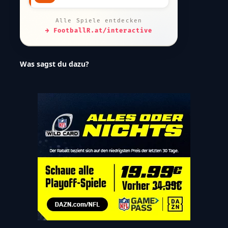
Alle Spiele entdecken
→ FootballR.at/interactive
Was sagst du dazu?