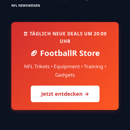
NFL NEWS
WISSEN
⏰ TÄGLICH NEUE DEALS UM 20:00
UHR
🏈 FootballR Store
NFL Trikots • Equipment • Training •
Gadgets
Jetzt entdecken →