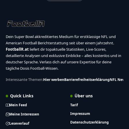
Dein Super Bowl akkreditiertes Medium für erstklassige NFL und
American Football Berichterstattung seit über einem Jahrzehnt.
FootballR.at
liefert dir topaktuelle Statistiken, Live-Scores,
detaillierte Analysen und exklusive Einblicke – alles kostenlos und in
deutscher Sprache. Verlass dich auf unsere Expertise für deine
tägliche Dosis Football-Wissen.
Interessante Themen:
Hier werben
Barrierefreiheitserklärung
NFL News
Quick Links
Über uns
Mein Feed
Tarif
Impressum
Meine Interessen
Datenschutzerklärung
Leseverlauf