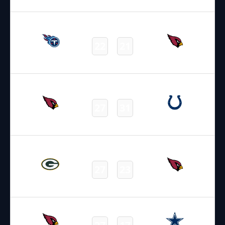
Final
05.10.2025
22:05
NFL – 2025-2026
/
Regular Season
/
Week5
22
21
Titans
Cardinals
Final
12.10.2025
19:00
NFL – 2025-2026
/
Regular Season
/
Week6
27
31
Cardinals
Colts
Final
19.10.2025
22:25
NFL – 2025-2026
/
Regular Season
/
Week7
27
23
Packers
Cardinals
Final
04.11.2025
2:15
NFL – 2025-2026
/
Regular Season
/
Week9