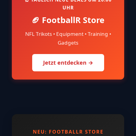
UHR
🏈 FootballR Store
NFL Trikots • Equipment • Training •
Gadgets
Jetzt entdecken →
NEU: FOOTBALLR STORE