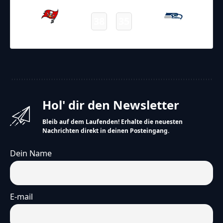
38
35
Buccaneers
Seahawks
Final
Hol' dir den Newsletter
Bleib auf dem Laufenden! Erhalte die neuesten
Nachrichten direkt in deinen Posteingang.
Dein Name
E-mail