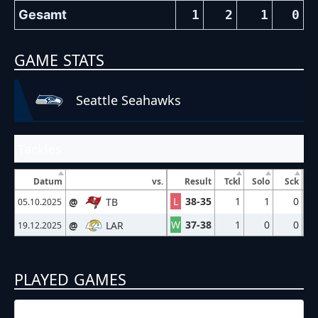
Gesamt
1
2
1
0
GAME STATS
Seattle Seahawks
Tackles
Datum
vs.
Result
Tckl
Solo
Sck
L
38-35
1
1
0
@
TB
05.10.2025
W
37-38
1
0
0
@
LAR
19.12.2025
PLAYED GAMES
05.10.2025
22:05
NFL – 2025-2026
/
Regular Season
/
Week5