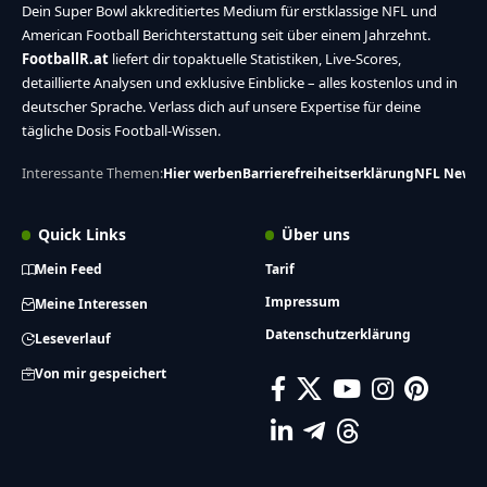
Dein Super Bowl akkreditiertes Medium für erstklassige NFL und
American Football Berichterstattung seit über einem Jahrzehnt.
FootballR.at
liefert dir topaktuelle Statistiken, Live-Scores,
detaillierte Analysen und exklusive Einblicke – alles kostenlos und in
deutscher Sprache. Verlass dich auf unsere Expertise für deine
tägliche Dosis Football-Wissen.
Interessante Themen:
Hier werben
Barrierefreiheitserklärung
NFL News
Quick Links
Über uns
Mein Feed
Tarif
Impressum
Meine Interessen
Datenschutzerklärung
Leseverlauf
Von mir gespeichert