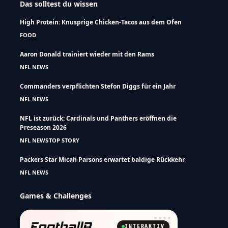
Das solltest du wissen
High Protein: Knusprige Chicken-Tacos aus dem Ofen
FOOD
Aaron Donald trainiert wieder mit den Rams
NFL NEWS
Commanders verpflichten Stefon Diggs für ein Jahr
NFL NEWS
NFL ist zurück: Cardinals und Panthers eröffnen die
Preseason 2026
NFL NEWS
TOP STORY
Packers Star Micah Parsons erwartet baldige Rückkehr
NFL NEWS
Games & Challenges
INTERAKTIV