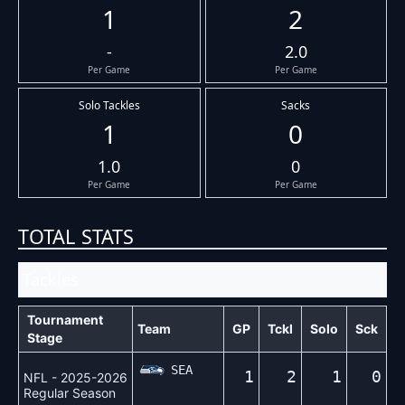
1
2
-
2.0
Per Game
Per Game
Solo Tackles
Sacks
1
0
1.0
0
Per Game
Per Game
TOTAL STATS
Tackles
Tournament
Team
GP
Tckl
Solo
Sck
Stage
SEA
1
2
1
0
NFL - 2025-2026
Regular Season