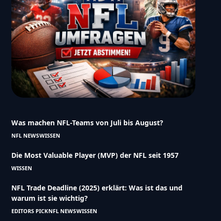
Was machen NFL-Teams von Juli bis August?
NFL NEWS
WISSEN
Die Most Valuable Player (MVP) der NFL seit 1957
WISSEN
NFL Trade Deadline (2025) erklärt: Was ist das und
warum ist sie wichtig?
EDITORS PICK
NFL NEWS
WISSEN