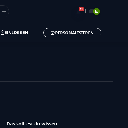
15
🔔
PERSONALISIEREN
EINLOGGEN
Das solltest du wissen