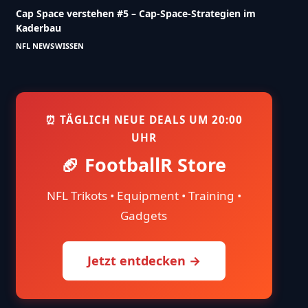
Cap Space verstehen #5 – Cap-Space-Strategien im
Kaderbau
NFL NEWS
WISSEN
⏰ TÄGLICH NEUE DEALS UM 20:00
UHR
🏈 FootballR Store
NFL Trikots • Equipment • Training •
Gadgets
Jetzt entdecken →