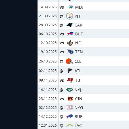
vs
MIA
14.09.2025
@
PIT
21.09.2025
@
CAR
28.09.2025
vs
BUF
06.10.2025
vs
NO
12.10.2025
vs
TEN
19.10.2025
@
CLE
26.10.2025
@
ATL
02.11.2025
vs
TB
09.11.2025
@
NYJ
14.11.2025
vs
CIN
23.11.2025
@
NYG
02.12.2025
@
BUF
14.12.2025
@
LAC
12.01.2026