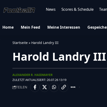
News
Scores & Schedule
Tea
Home
Mein Feed
Meine Interessen
Gespeiche
Startseite
»
Harold Landry III
Harold Landry III
ALEXANDER R. HAIDMAYER
ZULETZT AKTUALISIERT: 20.07.26 13:19
TEILEN