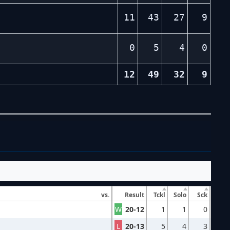
11
43
27
9
0
5
4
0
12
49
32
9
vs.
Result
Tckl
Solo
Sck
W
20-12
1
1
0
L
20-13
5
4
3