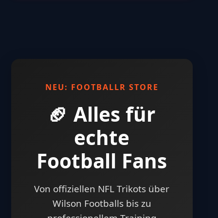
NEU: FOOTBALLR STORE
🏈 Alles für
echte
Football Fans
Von offiziellen NFL Trikots über
Wilson Footballs bis zu
professionellem Training