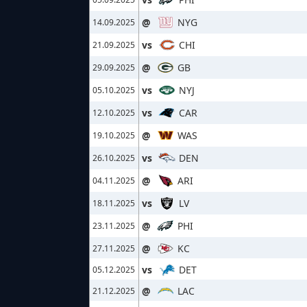
@
NYG
14.09.2025
vs
CHI
21.09.2025
@
GB
29.09.2025
vs
NYJ
05.10.2025
vs
CAR
12.10.2025
@
WAS
19.10.2025
vs
DEN
26.10.2025
@
ARI
04.11.2025
vs
LV
18.11.2025
@
PHI
23.11.2025
@
KC
27.11.2025
vs
DET
05.12.2025
@
LAC
21.12.2025