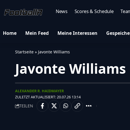
News
Scores & Schedule
Tea
Home
Mein Feed
Meine Interessen
Gespeiche
Startseite
»
Javonte Williams
Javonte Williams
ALEXANDER R. HAIDMAYER
ZULETZT AKTUALISIERT: 20.07.26 13:14
TEILEN