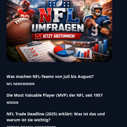
Was machen NFL-Teams von Juli bis August?
NFL NEWS
WISSEN
Die Most Valuable Player (MVP) der NFL seit 1957
WISSEN
NFL Trade Deadline (2025) erklärt: Was ist das und
warum ist sie wichtig?