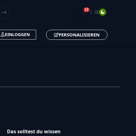
17
🔔
PERSONALISIEREN
EINLOGGEN
Das solltest du wissen