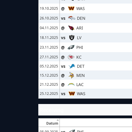
@
WAS
19.10.2025
vs
DEN
26.10.2025
@
ARI
04.11.2025
vs
LV
18.11.2025
@
PHI
23.11.2025
@
KC
27.11.2025
vs
DET
05.12.2025
@
MIN
15.12.2025
@
LAC
21.12.2025
vs
WAS
25.12.2025
Receiving
Datum
vs
PHI
05.09.2025