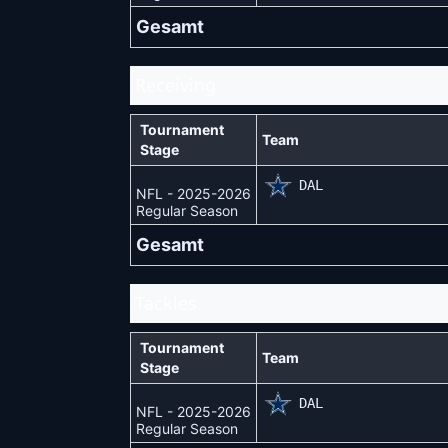
Gesamt
Receiving
Tournament
Team
Stage
DAL
NFL - 2025-2026
Regular Season
Gesamt
Tackles
Tournament
Team
Stage
DAL
NFL - 2025-2026
Regular Season