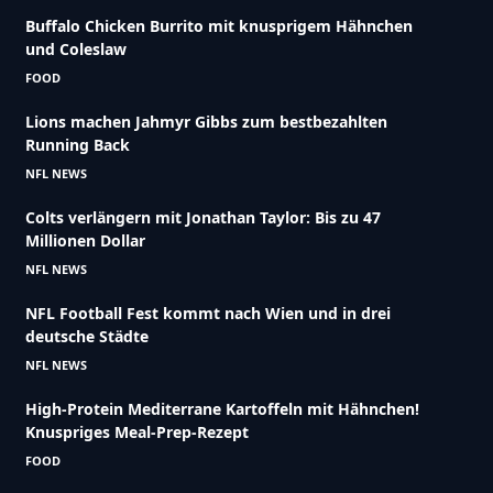
Buffalo Chicken Burrito mit knusprigem Hähnchen
und Coleslaw
FOOD
Lions machen Jahmyr Gibbs zum bestbezahlten
Running Back
NFL NEWS
Colts verlängern mit Jonathan Taylor: Bis zu 47
Millionen Dollar
NFL NEWS
NFL Football Fest kommt nach Wien und in drei
deutsche Städte
NFL NEWS
High-Protein Mediterrane Kartoffeln mit Hähnchen!
Knuspriges Meal-Prep-Rezept
FOOD