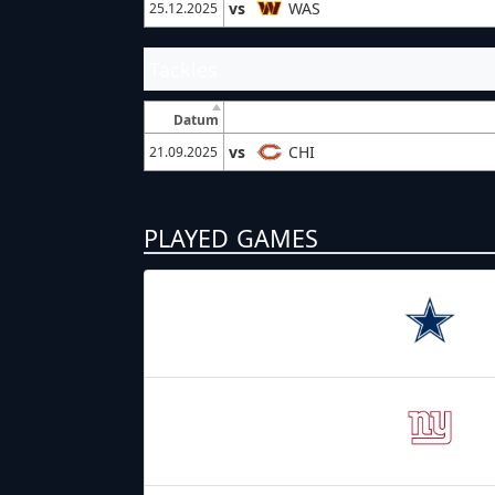
vs
WAS
25.12.2025
Tackles
Datum
vs
CHI
21.09.2025
PLAYED GAMES
05.09.2025
2:20
Dallas
Cowboys
14.09.2025
19:00
New York
Giants