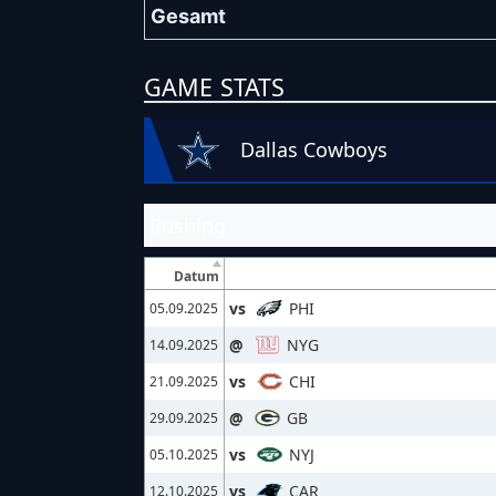
Gesamt
GAME STATS
Dallas Cowboys
Rushing
Datum
vs
PHI
05.09.2025
@
NYG
14.09.2025
vs
CHI
21.09.2025
@
GB
29.09.2025
vs
NYJ
05.10.2025
vs
CAR
12.10.2025