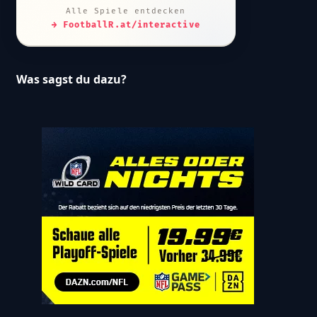
Alle Spiele entdecken
→ FootballR.at/interactive
Was sagst du dazu?