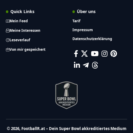
Quick Links
Über uns
Mein Feed
Tarif
Impressum
Meine Interessen
Datenschutzerklärung
Leseverlauf
Von mir gespeichert
© 2026, FootballR.at – Dein Super Bowl akkreditiertes Medium