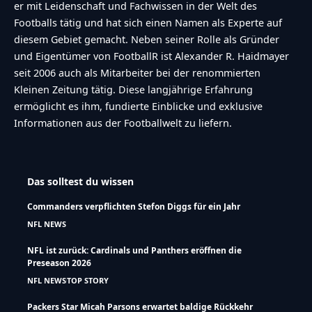
er mit Leidenschaft und Fachwissen in der Welt des
Footballs tätig und hat sich einen Namen als Experte auf
diesem Gebiet gemacht. Neben seiner Rolle als Gründer
und Eigentümer von FootballR ist Alexander R. Haidmayer
seit 2006 auch als Mitarbeiter bei der renommierten
Kleinen Zeitung tätig. Diese langjährige Erfahrung
ermöglicht es ihm, fundierte Einblicke und exklusive
Informationen aus der Footballwelt zu liefern.
Das solltest du wissen
Commanders verpflichten Stefon Diggs für ein Jahr
NFL NEWS
NFL ist zurück: Cardinals und Panthers eröffnen die
Preseason 2026
NFL NEWS
TOP STORY
Packers Star Micah Parsons erwartet baldige Rückkehr