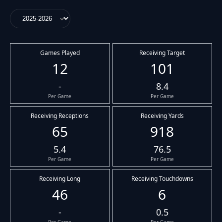
Games Played
Receiving Target
12
101
-
8.4
Per Game
Per Game
Receiving Receptions
Receiving Yards
65
918
5.4
76.5
Per Game
Per Game
Receiving Long
Receiving Touchdowns
46
6
-
0.5