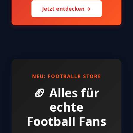
Jetzt entdecken →
NEU: FOOTBALLR STORE
🏈 Alles für
echte
Football Fans