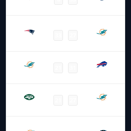
Dolphins
Colts
Final
14.09.2025
19:00
NFL – 2025-2026
/
Regular Season
/
Week2
33
27
Patriots
Dolphins
Final
19.09.2025
2:15
NFL – 2025-2026
/
Regular Season
/
Week3
21
31
Dolphins
Bills
Final
30.09.2025
1:15
NFL – 2025-2026
/
Regular Season
/
Week4
21
27
Jets
Dolphins
Final
05.10.2025
19:00
NFL – 2025-2026
/
Regular Season
/
Week5