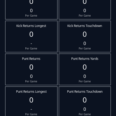
0
0
0
0
Per Game
Per Game
Kick Returns Longest
Kick Returns Touchdown
0
0
-
0
Per Game
Per Game
Punt Returns
Punt Returns Yards
0
0
0
0
Per Game
Per Game
Punt Returns Longest
Punt Returns Touchdown
0
0
-
0
Per Game
Per Game