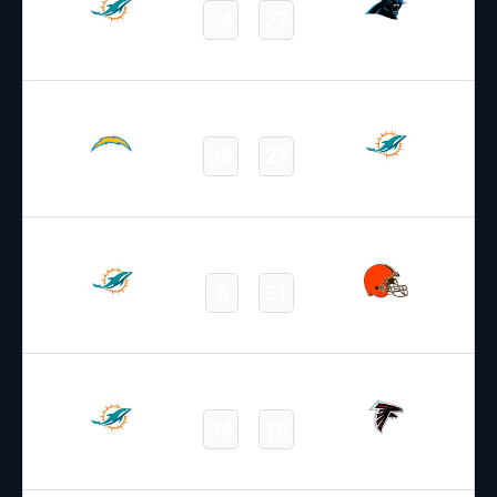
24
27
Dolphins
Panthers
Final
12.10.2025
19:00
NFL – 2025-2026
/
Regular Season
/
Week6
29
27
Chargers
Dolphins
Final
19.10.2025
19:00
NFL – 2025-2026
/
Regular Season
/
Week7
6
31
Dolphins
Browns
Final
26.10.2025
18:00
NFL – 2025-2026
/
Regular Season
/
Week8
34
10
Dolphins
Falcons
Final