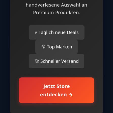
handverlesene Auswahl an
Premium Produkten.
⚡ Täglich neue Deals
🎯 Top Marken
🚀 Schneller Versand
Jetzt Store
entdecken →