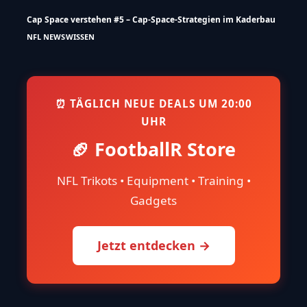
Cap Space verstehen #5 – Cap-Space-Strategien im Kaderbau
NFL NEWS
WISSEN
⏰ TÄGLICH NEUE DEALS UM 20:00
UHR
🏈 FootballR Store
NFL Trikots • Equipment • Training •
Gadgets
Jetzt entdecken →