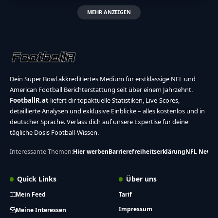
MEHR ANZEIGEN
Dein Super Bowl akkreditiertes Medium für erstklassige NFL und
American Football Berichterstattung seit über einem Jahrzehnt.
FootballR.at
liefert dir topaktuelle Statistiken, Live-Scores,
detaillierte Analysen und exklusive Einblicke – alles kostenlos und in
deutscher Sprache. Verlass dich auf unsere Expertise für deine
tägliche Dosis Football-Wissen.
Interessante Themen:
Hier werben
Barrierefreiheitserklärung
NFL News
Quick Links
Über uns
Mein Feed
Tarif
Impressum
Meine Interessen