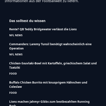
Informationen aus der Footballwelt zu liefern.
Das solltest du wissen
Rente? QB Teddy Bridgewater verlässt die Lions
NFL NEWS
Commanders: Laremy Tunsil benötigt wahrscheinlich eine
Operation
NFL NEWS
Chicken-Souvlaki-Bowl mit Kartoffeln, griechischem Salat und
Tzatziki
FOOD
Buffalo Chicken Burrito mit knusprigem Hähnchen und
Coleslaw
FOOD
Lions machen Jahmyr Gibbs zum bestbezahlten Running
Back