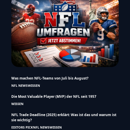
Was machen NFL-Teams von Juli bis August?
NFL NEWS
WISSEN
Die Most Valuable Player (MVP) der NFL seit 1957
WISSEN
NFL Trade Deadline (2025) erklärt: Was ist das und warum ist
sie wichtig?
EDITORS PICK
NFL NEWS
WISSEN