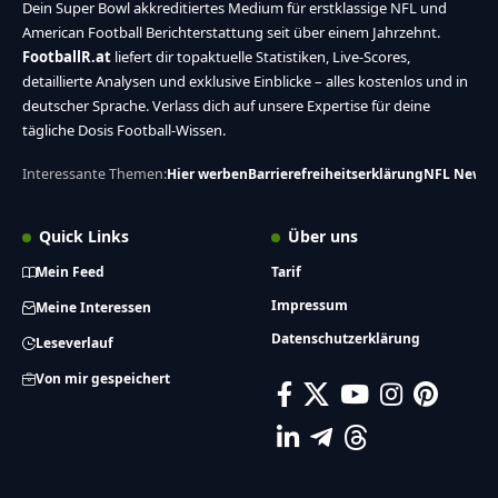
Dein Super Bowl akkreditiertes Medium für erstklassige NFL und
American Football Berichterstattung seit über einem Jahrzehnt.
FootballR.at
liefert dir topaktuelle Statistiken, Live-Scores,
detaillierte Analysen und exklusive Einblicke – alles kostenlos und in
deutscher Sprache. Verlass dich auf unsere Expertise für deine
tägliche Dosis Football-Wissen.
Interessante Themen:
Hier werben
Barrierefreiheitserklärung
NFL News
Quick Links
Über uns
Mein Feed
Tarif
Impressum
Meine Interessen
Datenschutzerklärung
Leseverlauf
Von mir gespeichert