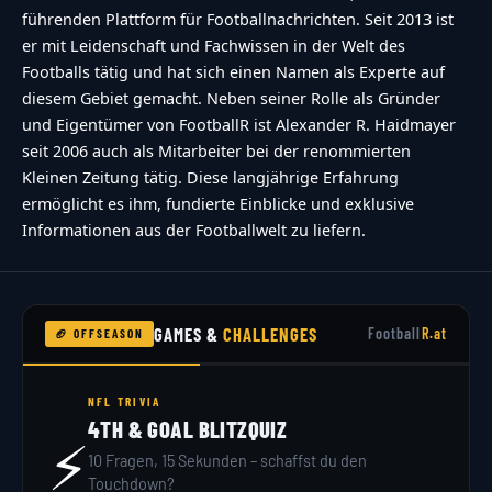
führenden Plattform für Footballnachrichten. Seit 2013 ist
er mit Leidenschaft und Fachwissen in der Welt des
Footballs tätig und hat sich einen Namen als Experte auf
diesem Gebiet gemacht. Neben seiner Rolle als Gründer
und Eigentümer von FootballR ist Alexander R. Haidmayer
seit 2006 auch als Mitarbeiter bei der renommierten
Kleinen Zeitung tätig. Diese langjährige Erfahrung
ermöglicht es ihm, fundierte Einblicke und exklusive
Informationen aus der Footballwelt zu liefern.
GAMES &
CHALLENGES
Football
R.at
🏈 OFFSEASON
NFL TRIVIA
4TH & GOAL BLITZQUIZ
⚡
10 Fragen, 15 Sekunden – schaffst du den
Touchdown?