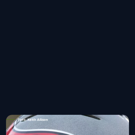
Foto: Keith Allison