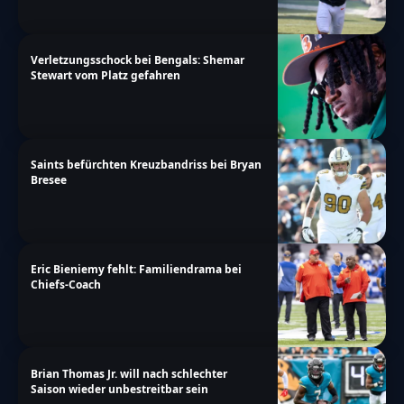
Verletzungsschock bei Bengals: Shemar
Stewart vom Platz gefahren
Saints befürchten Kreuzbandriss bei Bryan
Bresee
Eric Bieniemy fehlt: Familiendrama bei
Chiefs-Coach
Brian Thomas Jr. will nach schlechter
Saison wieder unbestreitbar sein