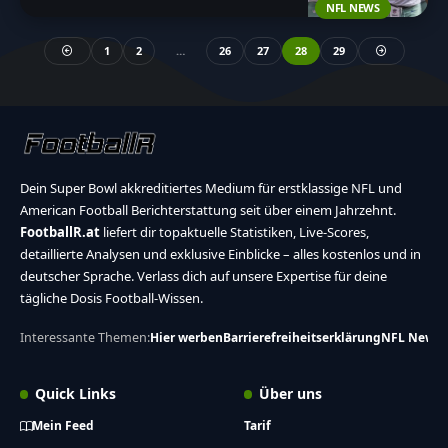
NFL NEWS
1
2
…
26
27
28
29
Dein Super Bowl akkreditiertes Medium für erstklassige NFL und
American Football Berichterstattung seit über einem Jahrzehnt.
FootballR.at
liefert dir topaktuelle Statistiken, Live-Scores,
detaillierte Analysen und exklusive Einblicke – alles kostenlos und in
deutscher Sprache. Verlass dich auf unsere Expertise für deine
tägliche Dosis Football-Wissen.
Interessante Themen:
Hier werben
Barrierefreiheitserklärung
NFL News
Quick Links
Über uns
Mein Feed
Tarif