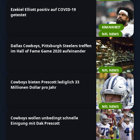
Ezekiel Elliott positiv auf COVID-19
getestet
KRANKHEIT
NFL NEWS
Dallas Cowboys, Pittsburgh Steelers treffen
im Hall of Fame Game 2020 aufeinander
NFL NEWS
Cowboys bieten Prescott lediglich 33
Millionen Dollar pro Jahr
NFL NEWS
Cowboys wollen unbedingt schnelle
Einigung mit Dak Prescott