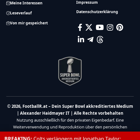
Impressum
Meine Interessen
Datenschutzerklärung
Leseverlauf
Von mir gespeichert
© 2026, FootballR.at – Dein Super Bowl akkreditiertes Medium
| Alexander Haidmayer IT | Alle Rechte vorbehalten
Nutzung ausschließlich für den privaten Eigenbedarf. Eine
Weiterverwendung und Reproduktion über den persönlichen
Gebrauch hinaus ist nicht gestattet.
BREAKING:
Colts verlängern mit Jonathan Taylor: