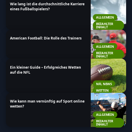
Wie lang ist die durchschnittliche Karriere
eines Fußballspielers?
ALLGEMEIN
BEZAHLTER
INHALT
American Football: Die Rolle des Trainers
ALLGEMEIN
BEZAHLTER
INHALT
Ein kleiner Guide – Erfolgreiches Wetten
auf die NFL
NFL NEWS
WETTEN
Wie kann man vernünftig auf Sport online
wetten?
ALLGEMEIN
BEZAHLTER
INHALT