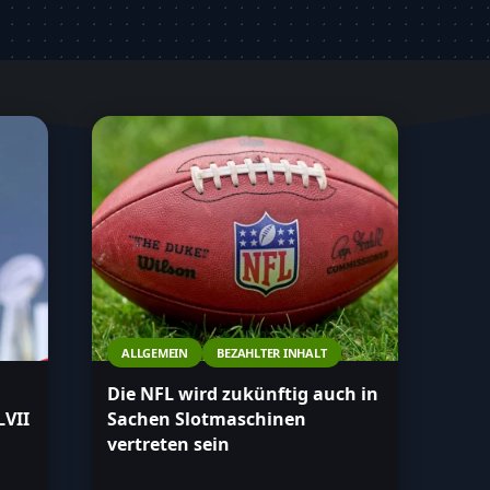
ALLGEMEIN
BEZAHLTER INHALT
Die NFL wird zukünftig auch in
LVII
Sachen Slotmaschinen
vertreten sein