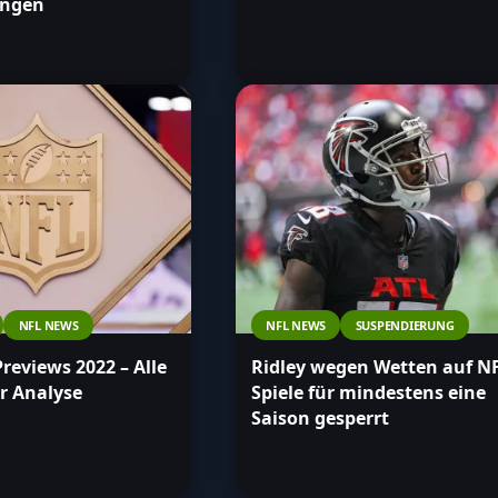
ungen
NFL NEWS
NFL NEWS
SUSPENDIERUNG
Previews 2022 – Alle
Ridley wegen Wetten auf N
r Analyse
Spiele für mindestens eine
Saison gesperrt