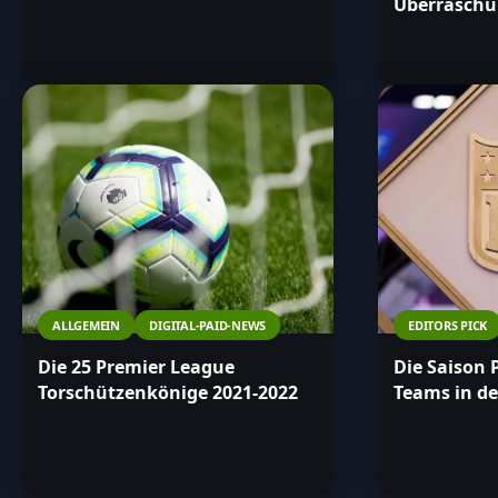
Überrasch
ALLGEMEIN
DIGITAL-PAID-NEWS
EDITORS PICK
Die 25 Premier League
Die Saison 
Torschützenkönige 2021-2022
Teams in de