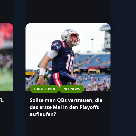
EDITORS PICK
NFL NEWS
FL
Sollte man QBs vertrauen, die
das erste Mal in den Playoffs
auflaufen?