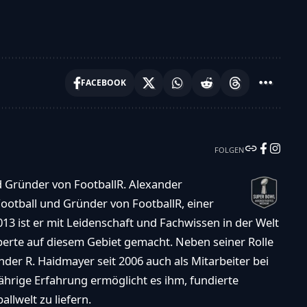
FACEBOOK
FOLGEN
d Gründer von FootballR. Alexander
ootball und Gründer von FootballR, einer
013 ist er mit Leidenschaft und Fachwissen in der Welt
xperte auf diesem Gebiet gemacht. Neben seiner Rolle
der R. Haidmayer seit 2006 auch als Mitarbeiter bei
ährige Erfahrung ermöglicht es ihm, fundierte
llwelt zu liefern.