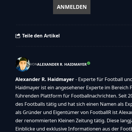
Teile den Artikel
ALEXANDER R. HAIDMAYER
VON
Alexander R. Haidmayer
- Experte für Football un
Haidmayer ist ein angesehener Experte im Bereich F
führenden Plattform für Footballnachrichten. Seit 2
des Footballs tätig und hat sich einen Namen als E
als Gründer und Eigentümer von FootballR ist Alexan
der renommierten Kleinen Zeitung tätig. Diese langj
Einblicke und exklusive Informationen aus der Footba