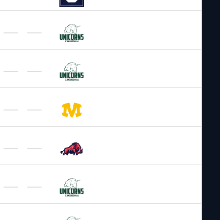
GFL 2026
/
Regular Season 2026
Schwäbisch Hall
Unicorns
GFL 2026
/
Regular Season 2026
Schwäbisch Hall
Unicorns
GFL 2026
/
Regular Season 2026
Munich
Cowboys
GFL 2026
/
Regular Season 2026
ifm Ravensburg
Razorbacks
GFL 2026
/
Regular Season 2026
Schwäbisch Hall
Unicorns
GFL 2026
/
Regular Season 2026
Schwäbisch Hall