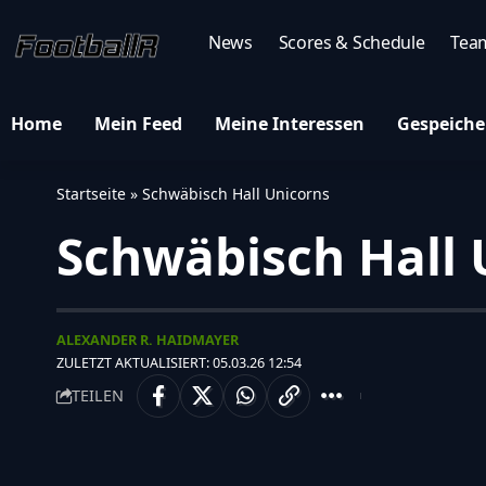
News
Scores & Schedule
Tea
Home
Mein Feed
Meine Interessen
Gespeiche
Startseite
»
Schwäbisch Hall Unicorns
Schwäbisch Hall 
ALEXANDER R. HAIDMAYER
ZULETZT AKTUALISIERT: 05.03.26 12:54
TEILEN