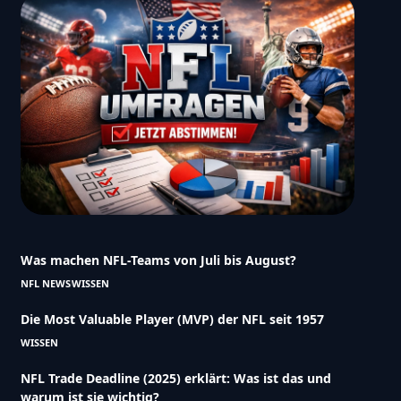
Was machen NFL-Teams von Juli bis August?
NFL NEWS
WISSEN
Die Most Valuable Player (MVP) der NFL seit 1957
WISSEN
NFL Trade Deadline (2025) erklärt: Was ist das und
warum ist sie wichtig?