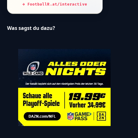
→ FootballR.at/interactive
Was sagst du dazu?