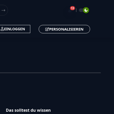
13
🔔
PERSONALISIEREN
EINLOGGEN
Das solltest du wissen