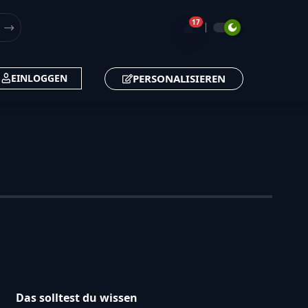
17
🔔
PERSONALISIEREN
EINLOGGEN
Das solltest du wissen