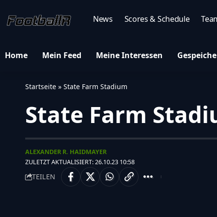
News
Scores & Schedule
Tea
Home
Mein Feed
Meine Interessen
Gespeiche
Startseite
»
State Farm Stadium
State Farm Stad
ALEXANDER R. HAIDMAYER
ZULETZT AKTUALISIERT: 26.10.23 10:58
TEILEN