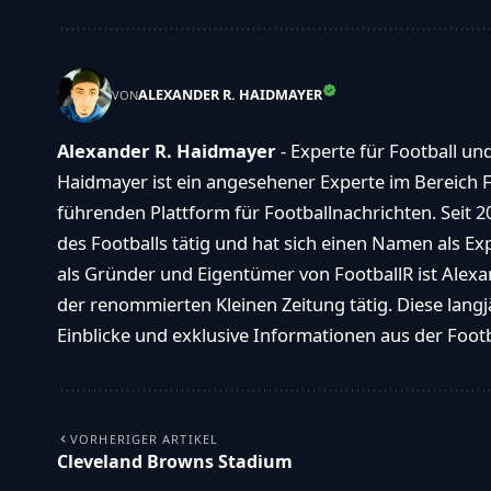
ALEXANDER R. HAIDMAYER
VON
Alexander R. Haidmayer
- Experte für Football un
Haidmayer ist ein angesehener Experte im Bereich F
führenden Plattform für Footballnachrichten. Seit 2
des Footballs tätig und hat sich einen Namen als E
als Gründer und Eigentümer von FootballR ist Alexan
der renommierten Kleinen Zeitung tätig. Diese langj
Einblicke und exklusive Informationen aus der Footba
VORHERIGER ARTIKEL
Cleveland Browns Stadium