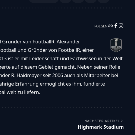
FOLGEN
d Gründer von FootballR. Alexander
ootball und Gründer von FootballR, einer
013 ist er mit Leidenschaft und Fachwissen in der Welt
xperte auf diesem Gebiet gemacht. Neben seiner Rolle
der R. Haidmayer seit 2006 auch als Mitarbeiter bei
ährige Erfahrung ermöglicht es ihm, fundierte
llwelt zu liefern.
NÄCHSTER ARTIKEL
Highmark Stadium