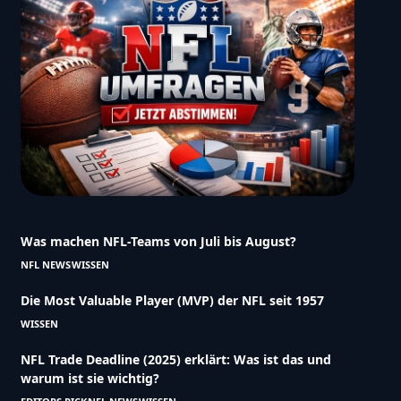
Was machen NFL-Teams von Juli bis August?
NFL NEWS
WISSEN
Die Most Valuable Player (MVP) der NFL seit 1957
WISSEN
NFL Trade Deadline (2025) erklärt: Was ist das und
warum ist sie wichtig?