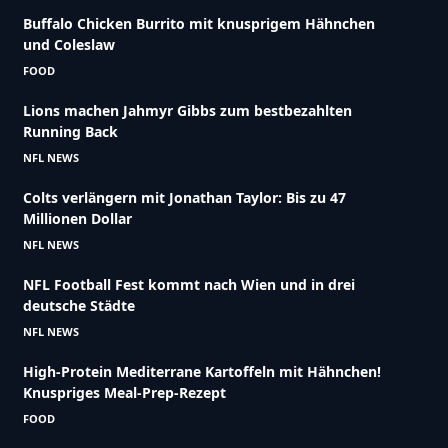
Buffalo Chicken Burrito mit knusprigem Hähnchen
und Coleslaw
FOOD
Lions machen Jahmyr Gibbs zum bestbezahlten
Running Back
NFL NEWS
Colts verlängern mit Jonathan Taylor: Bis zu 47
Millionen Dollar
NFL NEWS
NFL Football Fest kommt nach Wien und in drei
deutsche Städte
NFL NEWS
High-Protein Mediterrane Kartoffeln mit Hähnchen!
Knuspriges Meal-Prep-Rezept
FOOD