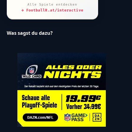
Alle Spiele entdecken
→ FootballR.at/interactive
Was sagst du dazu?