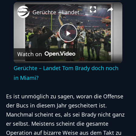
Play
Unmute
Fullscreen
Gerüchte – Landet Tom Brady doch noch in Miami?
Play
Watch on
Video
Gerüchte – Landet Tom Brady doch noch
in Miami?
Es ist unmöglich zu sagen, woran die Offense
der Bucs in diesem Jahr gescheitert ist.
Manchmal scheint es, als sei Brady nicht ganz
er selbst. Meistens scheint die gesamte
Operation auf bizarre Weise aus dem Takt zu