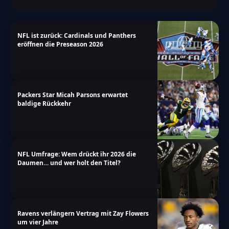
NFL ist zurück: Cardinals und Panthers
eröffnen die Preseason 2026
Packers Star Micah Parsons erwartet
baldige Rückkehr
NFL Umfrage: Wem drückt ihr 2026 die
Daumen… und wer holt den Titel?
Ravens verlängern Vertrag mit Zay Flowers
um vier Jahre