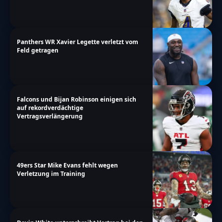
Panthers WR Xavier Legette verletzt vom
Feld getragen
Falcons und Bijan Robinson einigen sich
auf rekordverdächtige
Vertragsverlängerung
49ers Star Mike Evans fehlt wegen
Verletzung im Training