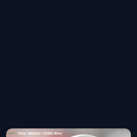
Foto: IMAGO / ZUMA Wire