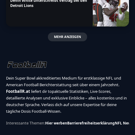
Devin White unterschreibt Vertrag bei den
Detroit Lions
MEHR ANZEIGEN
Dein Super Bowl akkreditiertes Medium für erstklassige NFL und
American Football Berichterstattung seit über einem Jahrzehnt.
FootballR.at
liefert dir topaktuelle Statistiken, Live-Scores,
detaillierte Analysen und exklusive Einblicke – alles kostenlos und in
deutscher Sprache. Verlass dich auf unsere Expertise für deine
tägliche Dosis Football-Wissen.
Interessante Themen:
Hier werben
Barrierefreiheitserklärung
NFL News