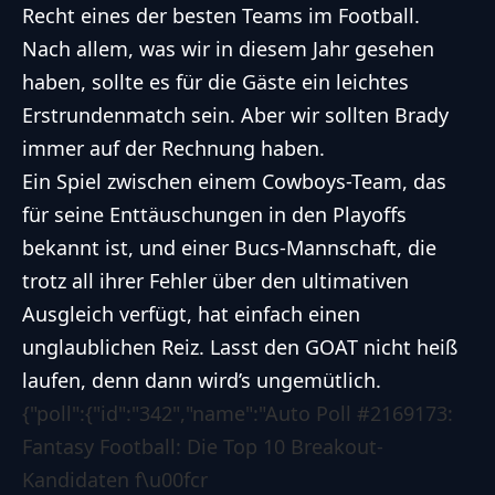
Recht eines der besten Teams im Football.
Nach allem, was wir in diesem Jahr gesehen
haben, sollte es für die Gäste ein leichtes
Erstrundenmatch sein. Aber wir sollten Brady
immer auf der Rechnung haben.
Ein Spiel zwischen einem Cowboys-Team, das
für seine Enttäuschungen in den Playoffs
bekannt ist, und einer Bucs-Mannschaft, die
trotz all ihrer Fehler über den ultimativen
Ausgleich verfügt, hat einfach einen
unglaublichen Reiz. Lasst den GOAT nicht heiß
laufen, denn dann wird’s ungemütlich.
{"poll":{"id":"342","name":"Auto Poll #2169173:
Fantasy Football: Die Top 10 Breakout-
Kandidaten f\u00fcr