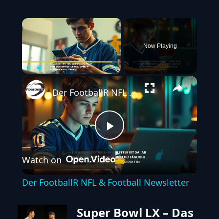
×
Now Playing
Play
Unmute
Fullscreen
Der FootballR NFL & Football Newsletter
Play
Watch on
Video
Der FootballR NFL & Football Newsletter
Super Bowl LX – Das