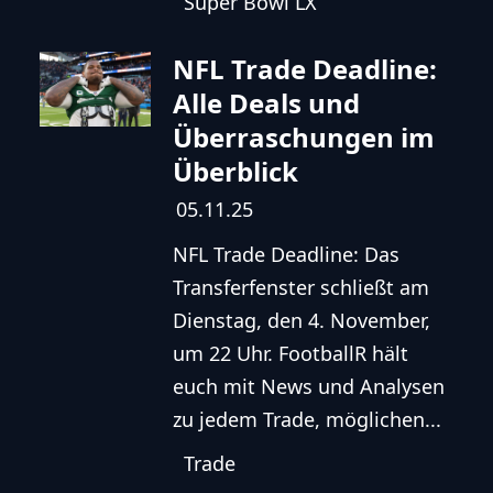
Super Bowl LX
NFL Trade Deadline:
Alle Deals und
Überraschungen im
Überblick
05.11.25
NFL Trade Deadline: Das
Transferfenster schließt am
Dienstag, den 4. November,
um 22 Uhr. FootballR hält
euch mit News und Analysen
zu jedem Trade, möglichen...
Trade