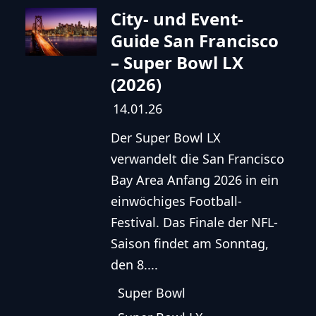
City- und Event-
Guide San Francisco
– Super Bowl LX
(2026)
14.01.26
Der Super Bowl LX
verwandelt die San Francisco
Bay Area Anfang 2026 in ein
einwöchiges Football-
Festival. Das Finale der NFL-
Saison findet am Sonntag,
den 8....
Super Bowl