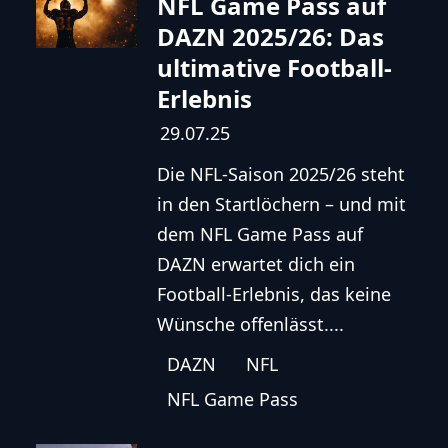
NFL Game Pass auf
DAZN 2025/26: Das
ultimative Football-
Erlebnis
29.07.25
Die NFL-Saison 2025/26 steht
in den Startlöchern – und mit
dem NFL Game Pass auf
DAZN erwartet dich ein
Football-Erlebnis, das keine
Wünsche offenlässt....
DAZN
NFL
NFL Game Pass