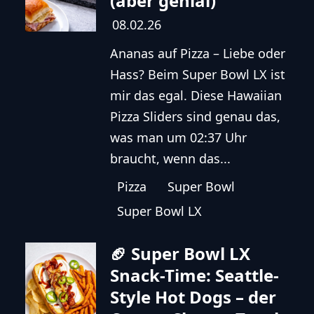
(aber genial)
08.02.26
Ananas auf Pizza – Liebe oder
Hass? Beim Super Bowl LX ist
mir das egal. Diese Hawaiian
Pizza Sliders sind genau das,
was man um 02:37 Uhr
braucht, wenn das...
Pizza
Super Bowl
Super Bowl LX
🏈 Super Bowl LX
Snack-Time: Seattle-
Style Hot Dogs – der