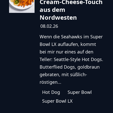
Cream-Cheese-Touch
aus dem
Nordwesten
08.02.26
Wenn die Seahawks im Super
Bowl LX auflaufen, kommt
bei mir nur eines auf den
Teller: Seattle-Style Hot Dogs.
Butterflied Dogs, goldbraun
gebraten, mit süßlich-
röstigen...
Hot Dog
Super Bowl
Super Bowl LX