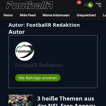
13
🔔
Home
Mein Feed
Meine Interessen
Gespeichert
L
Autor:
FootballR Redaktion
Autor
FootballR Redaktion
Alle Beiträge ansehen
3 heiße Themen aus
der NFL Free Agency