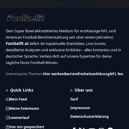
Dein Super Bowl akkreditiertes Medium für erstklassige NFL und
American Football Berichterstattung seit über einem Jahrzehnt.
FootballR.at
liefert dir topaktuelle Statistiken, Live-Scores,
detaillierte Analysen und exklusive Einblicke – alles kostenlos und in
deutscher Sprache. Verlass dich auf unsere Expertise für deine
tägliche Dosis Football-Wissen.
Interessante Themen:
Hier werben
Barrierefreiheitserklärung
NFL News
Quick Links
Über uns
Mein Feed
Tarif
Impressum
Meine Interessen
Datenschutzerklärung
Leseverlauf
Von mir gespeichert