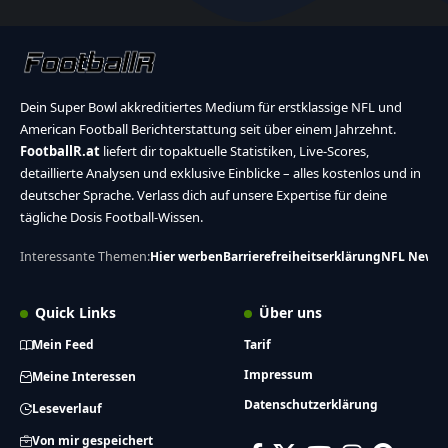
Dein Super Bowl akkreditiertes Medium für erstklassige NFL und
American Football Berichterstattung seit über einem Jahrzehnt.
FootballR.at
liefert dir topaktuelle Statistiken, Live-Scores,
detaillierte Analysen und exklusive Einblicke – alles kostenlos und in
deutscher Sprache. Verlass dich auf unsere Expertise für deine
tägliche Dosis Football-Wissen.
Interessante Themen:
Hier werben
Barrierefreiheitserklärung
NFL News
Quick Links
Über uns
Mein Feed
Tarif
Impressum
Meine Interessen
Datenschutzerklärung
Leseverlauf
Von mir gespeichert