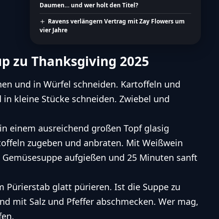
Daumen… und wer holt den Titel?
Ravens verlängern Vertrag mit Zay Flowers um
vier Jahre
up zu Thanksgiving 2025
nen und in Würfel schneiden. Kartoffeln und
d in kleine Stücke schneiden. Zwiebel und
in einem ausreichend großen Topf glasig
rtoffeln zugeben und anbraten. Mit Weißwein
e Gemüsesuppe aufgießen und 25 Minuten sanft
 Pürierstab glatt pürieren. Ist die Suppe zu
und mit Salz und Pfeffer abschmecken. Wer mag,
fen.