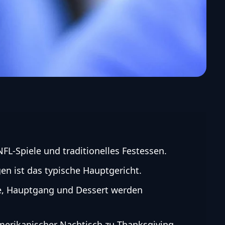
NFL-Spiele und traditionelles Festessen.
en ist das typische Hauptgericht.
se, Hauptgang und Dessert werden
 amerikanischer Nachtisch zu Thanksgiving.