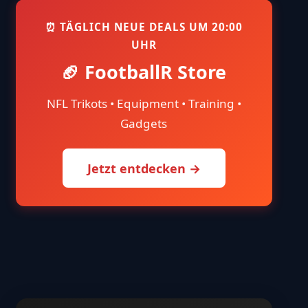
⏰ TÄGLICH NEUE DEALS UM 20:00
UHR
🏈 FootballR Store
NFL Trikots • Equipment • Training •
Gadgets
Jetzt entdecken →