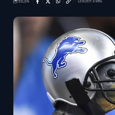
TEILEN
LESEZEIT: 6 MIN.