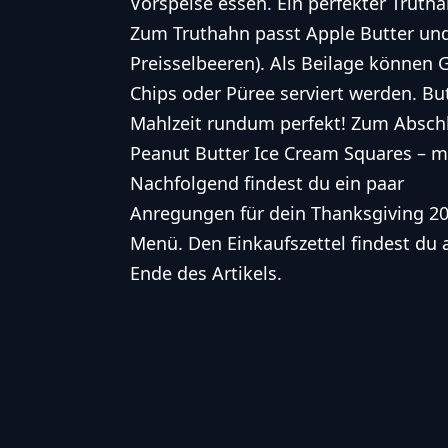
Vorspeise essen. Ein
perfekter Truth
Zum Truthahn passt Apple Butter und
Preisselbeeren). Als Beilage können 
Chips
oder Püree serviert werden. Bu
Mahlzeit rundum perfekt! Zum Abschl
Peanut Butter Ice Cream Squares – m
Nachfolgend findest du ein paar
Anregungen für dein Thanksgiving 2
Menü. Den Einkaufszettel findest du
Ende des Artikels.