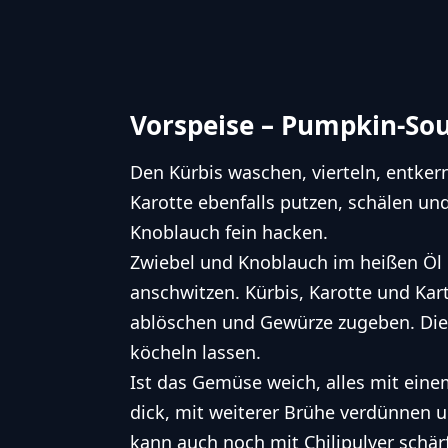
Vorspeise – Pumpkin-So
Den Kürbis waschen, vierteln, entker
Karotte ebenfalls putzen, schälen un
Knoblauch fein hacken.
Zwiebel und Knoblauch im heißen Öl 
anschwitzen. Kürbis, Karotte und Ka
ablöschen und Gewürze zugeben. Di
köcheln lassen.
Ist das Gemüse weich, alles mit einem
dick, mit weiterer Brühe verdünnen 
kann auch noch mit Chilipulver schär