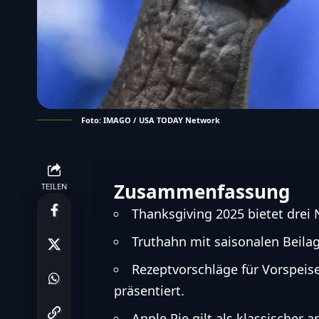
Foto: IMAGO / USA TODAY Network
Zusammenfassung
TEILEN
Thanksgiving 2025 bietet drei 
Truthahn mit saisonalen Beilag
Rezeptvorschläge für Vorspei
präsentiert.
Apple Pie gilt als klassischer