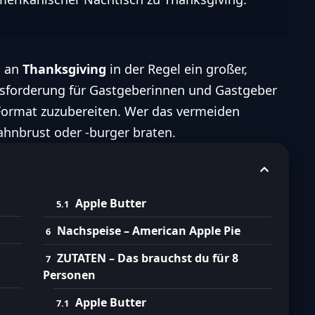
d an
Thanksgiving
in der Regel ein großer,
ausforderung für Gastgeberinnen und Gastgeber
-Format zuzubereiten. Wer das vermeiden
ahnbrust oder -burger braten.
Apple Butter
Nachspeise – American Apple Pie
ZUTATEN – Das brauchst du für 8
Personen
Apple Butter