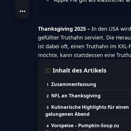
Thanksgiving 2025 –
In den USA wir
gefüllter Truthahn serviert. Die Her
ist dabei oft, einen Truthahn im XXL
möchte, kann stattdessen eine Truth
Inhalt des Artikels
Zusammenfassung
NFL an Thanksgiving
Kulinarische Highlights für einen
gelungenen Abend
Vorspeise – Pumpkin-Soup zu