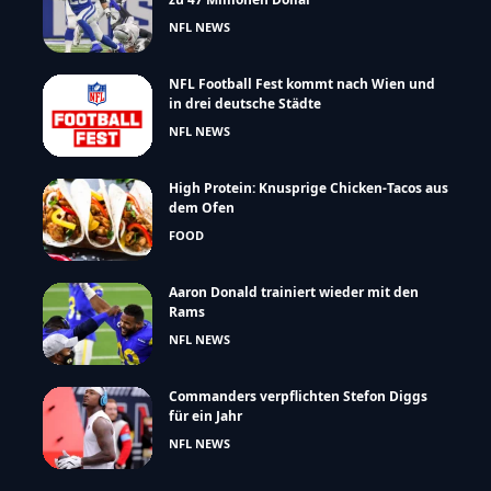
NFL NEWS
NFL Football Fest kommt nach Wien und
in drei deutsche Städte
NFL NEWS
High Protein: Knusprige Chicken-Tacos aus
dem Ofen
FOOD
Aaron Donald trainiert wieder mit den
Rams
NFL NEWS
Commanders verpflichten Stefon Diggs
für ein Jahr
NFL NEWS