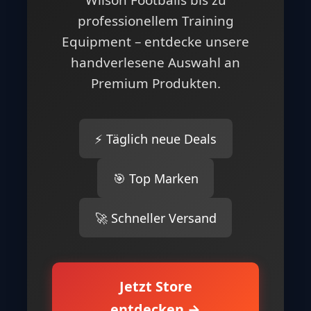
Wilson Footballs bis zu
professionellem Training
Equipment – entdecke unsere
handverlesene Auswahl an
Premium Produkten.
⚡ Täglich neue Deals
🎯 Top Marken
🚀 Schneller Versand
Jetzt Store
entdecken →