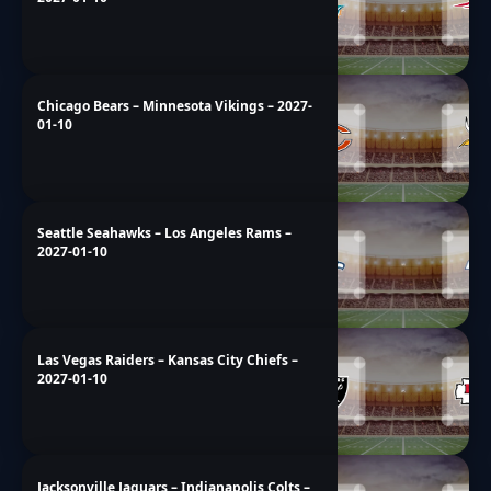
Chicago Bears – Minnesota Vikings – 2027-
01-10
Seattle Seahawks – Los Angeles Rams –
2027-01-10
Las Vegas Raiders – Kansas City Chiefs –
2027-01-10
Jacksonville Jaguars – Indianapolis Colts –