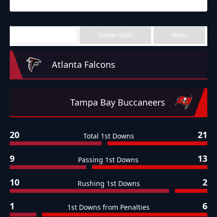
Final
Team Stats
Spieler Stats
Mehr
Atlanta Falcons
Tampa Bay Buccaneers
20
21
Total 1st Downs
9
13
Passing 1st Downs
10
2
Rushing 1st Downs
1
6
1st Downs from Penalties