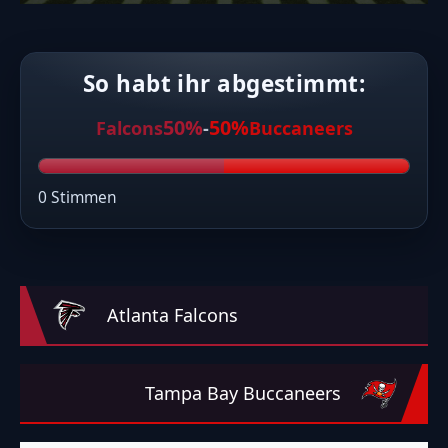
So habt ihr abgestimmt:
50%
50%
Falcons
-
Buccaneers
0 Stimmen
Atlanta Falcons
Tampa Bay Buccaneers