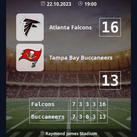
22.10.2023
19:00
16
Atlanta Falcons
Tampa Bay Buccaneers
13
Falcons
7
3
3
3
16
Buccaneers
7
3
0
3
13
Raymond James Stadium