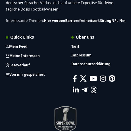
deutscher Sprache. Verlass dich auf unsere Expertise für deine
tägliche Dosis Football-Wissen.
Interessante Themen:
Hier werben
Barrierefreiheitserklärung
NFL News
Quick Links
Über uns
Mein Feed
Tarif
Impressum
Meine Interessen
Datenschutzerklärung
Leseverlauf
Von mir gespeichert