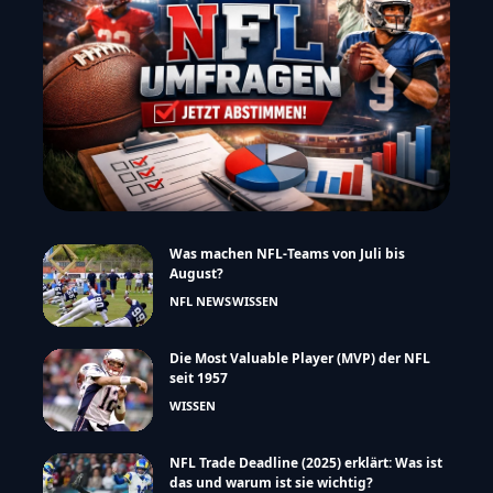
Was machen NFL-Teams von Juli bis
August?
NFL NEWS
WISSEN
Die Most Valuable Player (MVP) der NFL
seit 1957
WISSEN
NFL Trade Deadline (2025) erklärt: Was ist
das und warum ist sie wichtig?