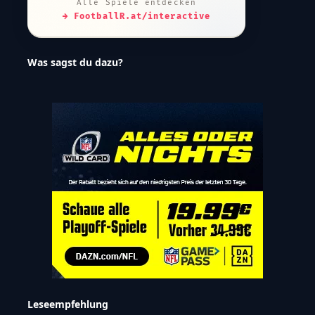
Alle Spiele entdecken
→ FootballR.at/interactive
Was sagst du dazu?
Leseempfehlung