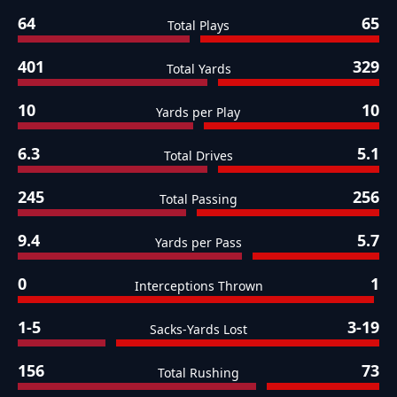
64
65
Total Plays
401
329
Total Yards
10
10
Yards per Play
6.3
5.1
Total Drives
245
256
Total Passing
9.4
5.7
Yards per Pass
0
1
Interceptions Thrown
1-5
3-19
Sacks-Yards Lost
156
73
Total Rushing