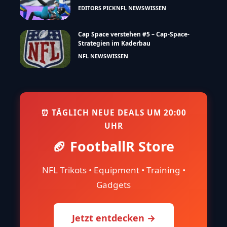
EDITORS PICK
NFL NEWS
WISSEN
Cap Space verstehen #5 – Cap-Space-
Strategien im Kaderbau
NFL NEWS
WISSEN
⏰ TÄGLICH NEUE DEALS UM 20:00
UHR
🏈 FootballR Store
NFL Trikots • Equipment • Training •
Gadgets
Jetzt entdecken →