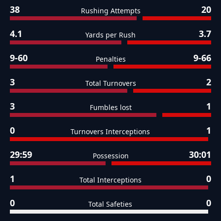
38
20
Rushing Attempts
4.1
3.7
Yards per Rush
9-60
9-66
Penalties
3
2
Total Turnovers
3
1
Fumbles lost
0
1
Turnovers Interceptions
29:59
30:01
Possession
1
0
Total Interceptions
0
0
Total Safeties