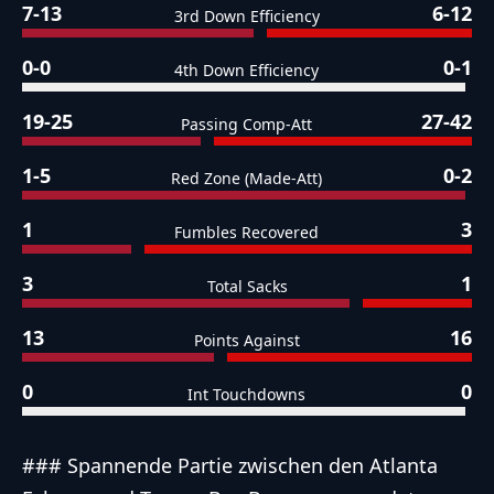
7-13
6-12
3rd Down Efficiency
0-0
0-1
4th Down Efficiency
19-25
27-42
Passing Comp-Att
1-5
0-2
Red Zone (Made-Att)
1
3
Fumbles Recovered
3
1
Total Sacks
13
16
Points Against
0
0
Int Touchdowns
### Spannende Partie zwischen den Atlanta