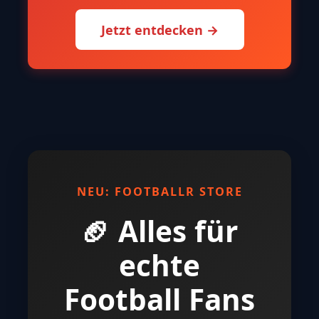
Jetzt entdecken →
NEU: FOOTBALLR STORE
🏈 Alles für
echte
Football Fans