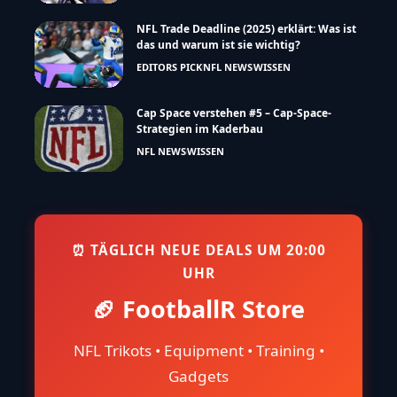
NFL Trade Deadline (2025) erklärt: Was ist
das und warum ist sie wichtig?
EDITORS PICK
NFL NEWS
WISSEN
Cap Space verstehen #5 – Cap-Space-
Strategien im Kaderbau
NFL NEWS
WISSEN
⏰ TÄGLICH NEUE DEALS UM 20:00
UHR
🏈 FootballR Store
NFL Trikots • Equipment • Training •
Gadgets