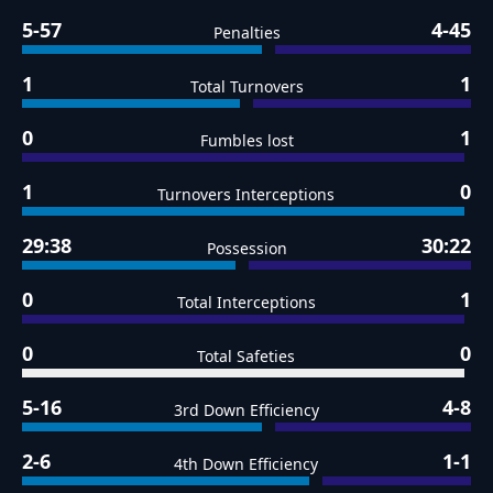
5-57
4-45
Penalties
1
1
Total Turnovers
0
1
Fumbles lost
1
0
Turnovers Interceptions
29:38
30:22
Possession
0
1
Total Interceptions
0
0
Total Safeties
5-16
4-8
3rd Down Efficiency
2-6
1-1
4th Down Efficiency