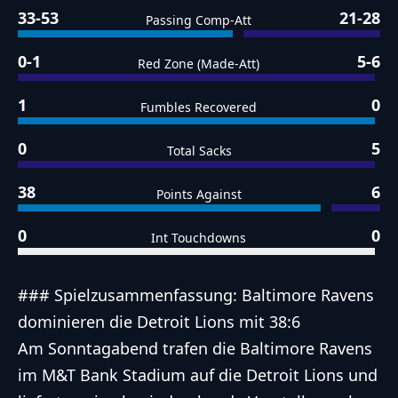
33-53
21-28
Passing Comp-Att
0-1
5-6
Red Zone (Made-Att)
1
0
Fumbles Recovered
0
5
Total Sacks
38
6
Points Against
0
0
Int Touchdowns
### Spielzusammenfassung: Baltimore Ravens
dominieren die Detroit Lions mit 38:6
Am Sonntagabend trafen die Baltimore Ravens
im M&T Bank Stadium auf die Detroit Lions und