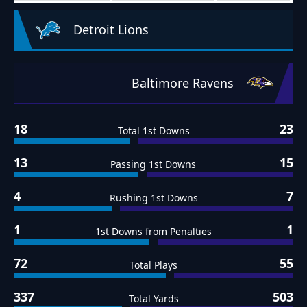
Detroit Lions
Baltimore Ravens
18
23
Total 1st Downs
13
15
Passing 1st Downs
4
7
Rushing 1st Downs
1
1
1st Downs from Penalties
72
55
Total Plays
337
503
Total Yards