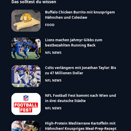
Das solltest du wissen
Buffalo Chicken Burrito mit knusprigem
Hähnchen und Coleslaw
FOOD
Lions machen Jahmyr Gibbs zum
bestbezahlten Running Back
NFL NEWS
Colts verlängern mit Jonathan Taylor: Bis
zu 47 Millionen Dollar
NFL NEWS
NFL Football Fest kommt nach Wien und
in drei deutsche Städte
NFL NEWS
High-Protein Mediterrane Kartoffeln mit
Hähnchen! Knuspriges Meal-Prep-Rezept