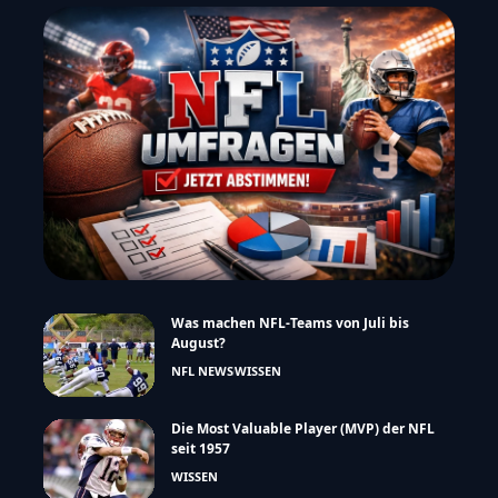
Was machen NFL-Teams von Juli bis
August?
NFL NEWS
WISSEN
Die Most Valuable Player (MVP) der NFL
seit 1957
WISSEN