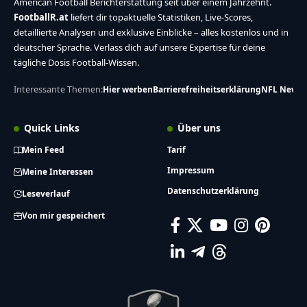
American Football Berichterstattung seit über einem Jahrzehnt.
FootballR.at
liefert dir topaktuelle Statistiken, Live-Scores,
detaillierte Analysen und exklusive Einblicke – alles kostenlos und in
deutscher Sprache. Verlass dich auf unsere Expertise für deine
tägliche Dosis Football-Wissen.
Interessante Themen:
Hier werben
Barrierefreiheitserklärung
NFL News
Quick Links
Über uns
Mein Feed
Tarif
Impressum
Meine Interessen
Datenschutzerklärung
Leseverlauf
Von mir gespeichert