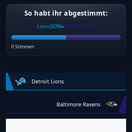
So habt ihr abgestimmt:
50%
50%
Lions
-
Ravens
0 Stimmen
Detroit Lions
Baltimore Ravens