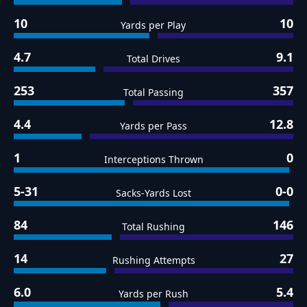
10
10
Yards per Play
4.7
9.1
Total Drives
253
357
Total Passing
4.4
12.8
Yards per Pass
1
0
Interceptions Thrown
5-31
0-0
Sacks-Yards Lost
84
146
Total Rushing
14
27
Rushing Attempts
6.0
5.4
Yards per Rush