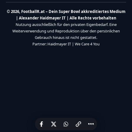
Impressum
Meine Interessen
Datenschutzerklärung
Leseverlauf
Von mir gespeichert
© 2026, FootballR.at – Dein Super Bowl akkreditiertes Medium
| Alexander Haidmayer IT | Alle Rechte vorbehalten
Nutzung ausschließlich für den privaten Eigenbedarf. Eine
Weiterverwendung und Reproduktion über den persönlichen
Gebrauch hinaus ist nicht gestattet.
Partner:
Haidmayer IT
|
We Care 4 You