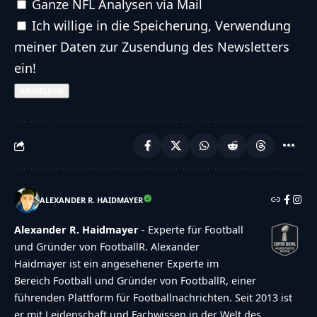
NFL Newsletter (täglich)
NFL Newsletter (wöchentlich)
NFL - Headlines only (täglich)
Breaking News
Ganze NFL Analysen via Mail
Ich willige in die Speicherung, Verwendung
meiner Daten zur Zusendung des Newsletters ein!