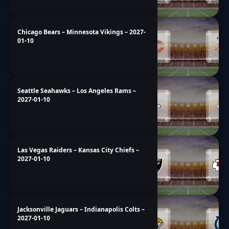
Philadelphia Eagles – New York Giants –
2027-01-10
Tampa Bay Buccaneers – New Orleans
Saints – 2027-01-10
Miami Dolphins – New England Patriots –
2027-01-10
Chicago Bears – Minnesota Vikings – 2027-
01-10