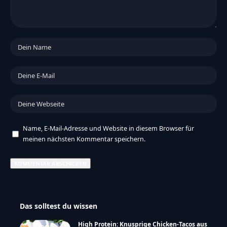
Keine Kommentare
Deine E-Mail-Adresse wird nicht veröffentlicht.
Erforderliche Felder sind
mit
*
markiert