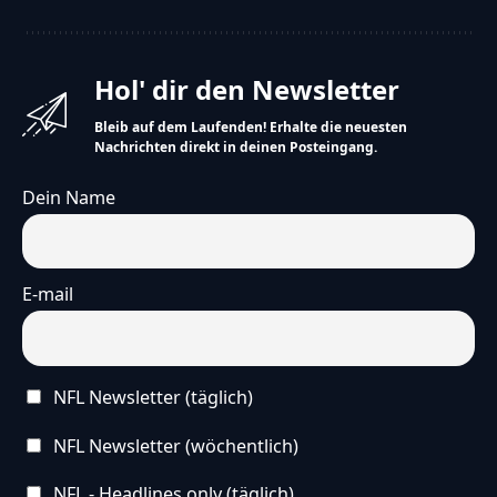
Hol' dir den Newsletter
Bleib auf dem Laufenden! Erhalte die neuesten
Nachrichten direkt in deinen Posteingang.
Dein Name
E-mail
NFL Newsletter (täglich)
NFL Newsletter (wöchentlich)
NFL - Headlines only (täglich)