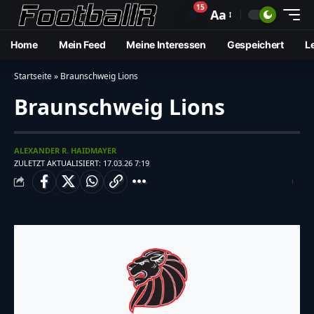
15
🔔
Aa
Home
Mein Feed
Meine Interessen
Gespeichert
L
Startseite
»
Braunschweig Lions
Braunschweig Lions
ALEXANDER R. HAIDMAYER
ZULETZT AKTUALISIERT: 17.03.26 7:19