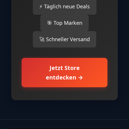
⚡ Täglich neue Deals
🎯 Top Marken
🚀 Schneller Versand
Jetzt Store
entdecken →