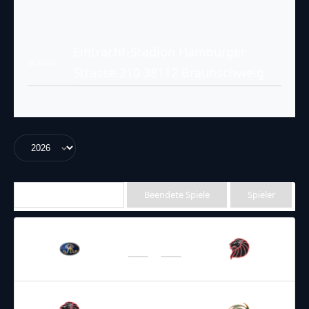
Eintracht-Stadion Hamburger
Stadion
Strasse 210 38112 Braunschweig
Anstehende Spiele
Beendete Spiele
Spieler
09.05.2026
16:00
GFL 2026
/
Regular Season 2026
Monarchs
Lions
16.05.2026
16:00
GFL 2026
/
Regular Season 2026