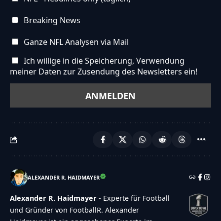
Breaking News
Ganze NFL Analysen via Mail
Ich willige in die Speicherung, Verwendung
meiner Daten zur Zusendung des Newsletters ein!
ALEXANDER R. HAIDMAYER
Alexander R. Haidmayer
- Experte für Football
und Gründer von FootballR. Alexander