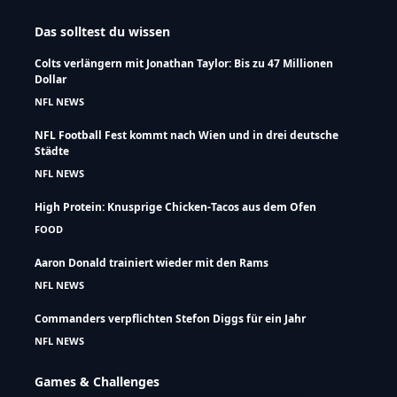
Das solltest du wissen
Colts verlängern mit Jonathan Taylor: Bis zu 47 Millionen
Dollar
NFL NEWS
NFL Football Fest kommt nach Wien und in drei deutsche
Städte
NFL NEWS
High Protein: Knusprige Chicken-Tacos aus dem Ofen
FOOD
Aaron Donald trainiert wieder mit den Rams
NFL NEWS
Commanders verpflichten Stefon Diggs für ein Jahr
NFL NEWS
Games & Challenges