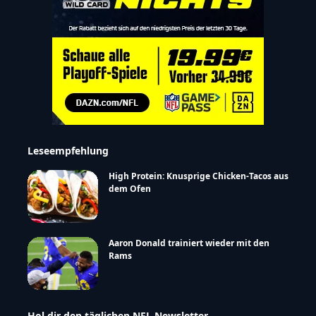
Leseempfehlung
High Protein: Knusprige Chicken-Tacos aus
dem Ofen
Aaron Donald trainiert wieder mit den
Rams
Hol dir den täglichen NFL Newsletter