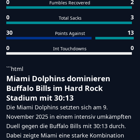
0
2
Fumbles Recovered
0
3
Total Sacks
30
13
Points Against
0
0
Int Touchdowns
```html
Miami Dolphins dominieren
Buffalo Bills im Hard Rock
Stadium mit 30:13
Die Miami Dolphins setzten sich am 9.
November 2025 in einem intensiv umkämpften
Duell gegen die Buffalo Bills mit 30:13 durch.
Dabei zeigte Miami eine starke Kombination