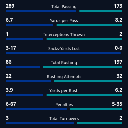
289
173
Total Passing
6.7
8.2
Yards per Pass
1
2
Interceptions Thrown
3-17
0-0
Sacks-Yards Lost
86
197
Total Rushing
22
32
Rushing Attempts
3.9
6.2
Yards per Rush
6-67
5-35
Penalties
3
2
Total Turnovers