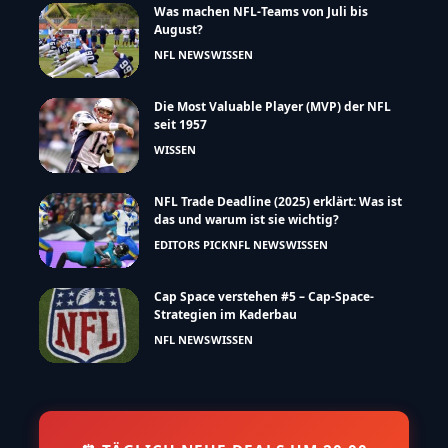
Was machen NFL-Teams von Juli bis
August?
NFL NEWS
WISSEN
Die Most Valuable Player (MVP) der NFL
seit 1957
WISSEN
NFL Trade Deadline (2025) erklärt: Was ist
das und warum ist sie wichtig?
EDITORS PICK
NFL NEWS
WISSEN
Cap Space verstehen #5 – Cap-Space-
Strategien im Kaderbau
NFL NEWS
WISSEN