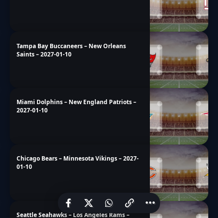
Tampa Bay Buccaneers – New Orleans
Saints – 2027-01-10
Miami Dolphins – New England Patriots –
2027-01-10
Chicago Bears – Minnesota Vikings – 2027-
01-10
Seattle Seahawks – Los Angeles Rams –