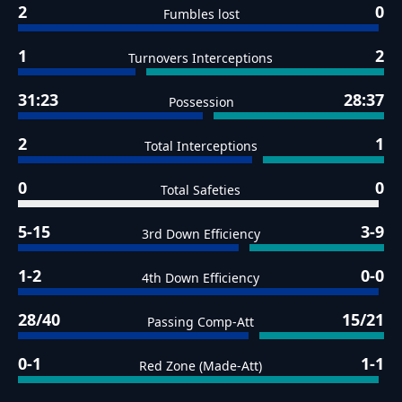
2
0
Fumbles lost
1
2
Turnovers Interceptions
31:23
28:37
Possession
2
1
Total Interceptions
0
0
Total Safeties
5-15
3-9
3rd Down Efficiency
1-2
0-0
4th Down Efficiency
28/40
15/21
Passing Comp-Att
0-1
1-1
Red Zone (Made-Att)