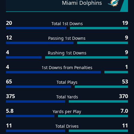
Miami Dolphins
20
19
Total 1st Downs
12
9
Passing 1st Downs
4
9
Rushing 1st Downs
4
1
1st Downs from Penalties
65
53
Total Plays
375
370
Total Yards
5.8
7.0
Yards per Play
11
11
Total Drives