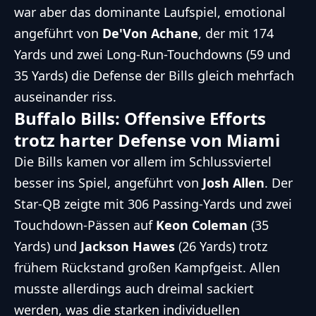
war aber das dominante Laufspiel, emotional
angeführt von
De'Von Achane
, der mit 174
Yards und zwei Long-Run-Touchdowns (59 und
35 Yards) die Defense der Bills gleich mehrfach
auseinander riss.
Buffalo Bills: Offensive Efforts
trotz harter Defense von Miami
Die Bills kamen vor allem im Schlussviertel
besser ins Spiel, angeführt von
Josh Allen
. Der
Star-QB zeigte mit 306 Passing-Yards und zwei
Touchdown-Pässen auf
Keon Coleman
(35
Yards) und
Jackson Hawes
(26 Yards) trotz
frühem Rückstand großen Kampfgeist. Allen
musste allerdings auch dreimal sackiert
werden, was die starken individuellen