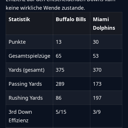
keine wirkliche Wende zustande.
Statistik
Buffalo Bills
Miami
Dolphins
Punkte
13
30
Gesamtspielzüge
65
53
Yards (gesamt)
375
370
Passing Yards
289
173
Rushing Yards
86
197
3rd Down
5/15
3/9
Effizienz