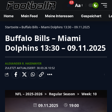
17
🔔
Aa
Home
Mein Feed
Meine Interessen
Gespeichert
L
Startseite
»
Buffalo Bills – Miami Dolphins 13:30 – 09.11.2025
Buffalo Bills – Miami
Dolphins 13:30 – 09.11.2025
ALEXANDER R. HAIDMAYER
ZULETZT AKTUALISIERT: 30.03.26 10:52
NFL – 2025-2026
>
Regular Season
>
Week: 10
09.11.2025
19:00