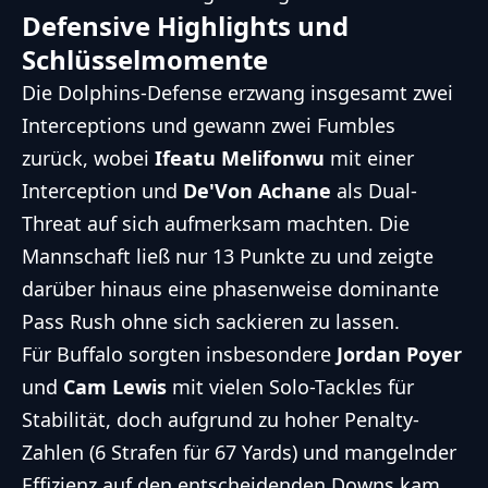
Defensive Highlights und
Schlüsselmomente
Die Dolphins-Defense erzwang insgesamt zwei
Interceptions und gewann zwei Fumbles
zurück, wobei
Ifeatu Melifonwu
mit einer
Interception und
De'Von Achane
als Dual-
Threat auf sich aufmerksam machten. Die
Mannschaft ließ nur 13 Punkte zu und zeigte
darüber hinaus eine phasenweise dominante
Pass Rush ohne sich sackieren zu lassen.
Für Buffalo sorgten insbesondere
Jordan Poyer
und
Cam Lewis
mit vielen Solo-Tackles für
Stabilität, doch aufgrund zu hoher Penalty-
Zahlen (6 Strafen für 67 Yards) und mangelnder
Effizienz auf den entscheidenden Downs kam