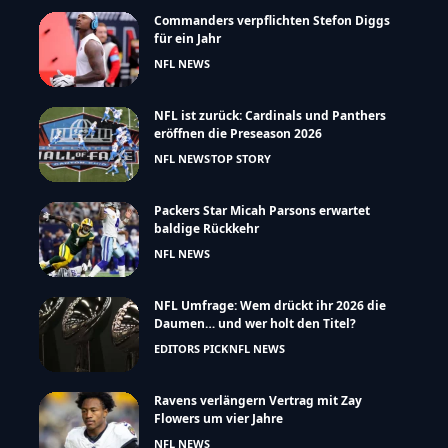
Commanders verpflichten Stefon Diggs
für ein Jahr
NFL NEWS
NFL ist zurück: Cardinals und Panthers
eröffnen die Preseason 2026
NFL NEWS
TOP STORY
Packers Star Micah Parsons erwartet
baldige Rückkehr
NFL NEWS
NFL Umfrage: Wem drückt ihr 2026 die
Daumen… und wer holt den Titel?
EDITORS PICK
NFL NEWS
Ravens verlängern Vertrag mit Zay
Flowers um vier Jahre
NFL NEWS