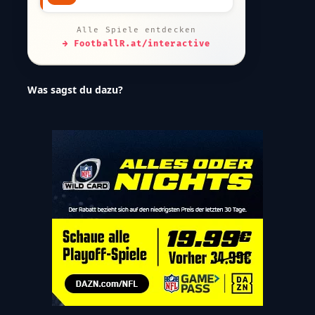
Alle Spiele entdecken
→ FootballR.at/interactive
Was sagst du dazu?