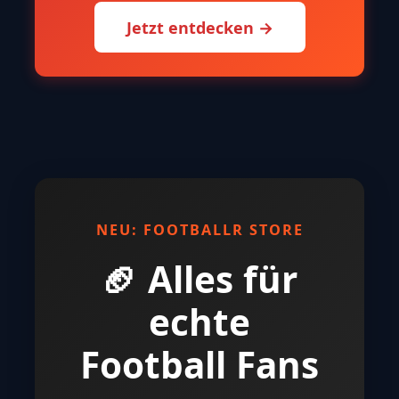
Jetzt entdecken →
NEU: FOOTBALLR STORE
🏈 Alles für
echte
Football Fans