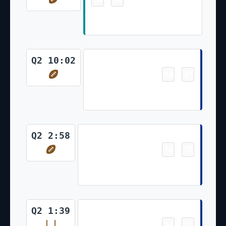
De'Von Achane 10 Yd Run
(Jason Sanders Kick)
Touchdown
Q2 10:02
14
21
-
Stefon Diggs 11 Yd pass from
Josh Allen (Tyler Bass Kick)
Touchdown
Q2 2:58
14
28
-
Stefon Diggs 55 Yd pass from
Josh Allen (Tyler Bass Kick)
Field Goal
Q2 1:39
14
31
-