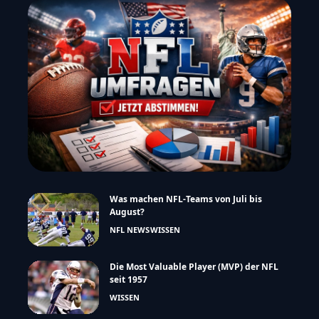
Was machen NFL-Teams von Juli bis
August?
NFL NEWS
WISSEN
Die Most Valuable Player (MVP) der NFL
seit 1957
WISSEN