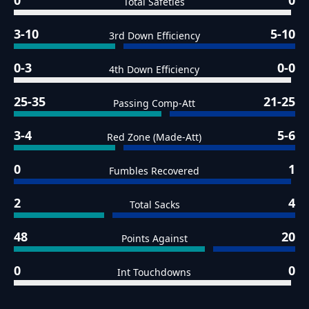
0
0
Total Safeties
3-10
5-10
3rd Down Efficiency
0-3
0-0
4th Down Efficiency
25-35
21-25
Passing Comp-Att
3-4
5-6
Red Zone (Made-Att)
0
1
Fumbles Recovered
2
4
Total Sacks
48
20
Points Against
0
0
Int Touchdowns