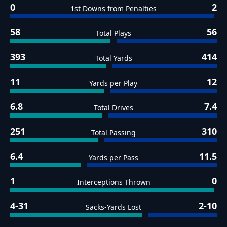
0
2
1st Downs from Penalties
58
56
Total Plays
393
414
Total Yards
11
12
Yards per Play
6.8
7.4
Total Drives
251
310
Total Passing
6.4
11.5
Yards per Pass
1
0
Interceptions Thrown
4-31
2-10
Sacks-Yards Lost