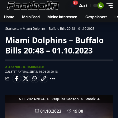
11
🔔
Aa
Home
Mein Feed
Meine Interessen
Gespeichert
L
Startseite
»
Miami Dolphins – Buffalo Bills 20:48 – 01.10.2023
Miami Dolphins – Buffalo
Bills 20:48 – 01.10.2023
ALEXANDER R. HAIDMAYER
ZULETZT AKTUALISIERT: 16.04.25 20:48
NFL 2023-2024
>
Regular Season
>
Week: 4
01.10.2023
19:00