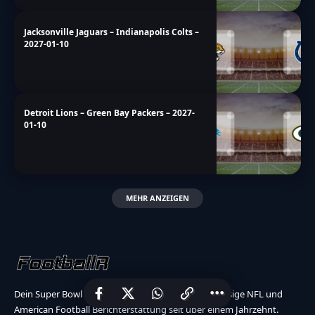
Jacksonville Jaguars – Indianapolis Colts –
2027-01-10
Detroit Lions – Green Bay Packers – 2027-
01-10
MEHR ANZEIGEN
Dein Super Bowl akkreditiertes Medium für erstklassige NFL und
American Football Berichterstattung seit über einem Jahrzehnt.