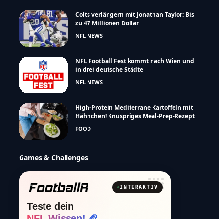
Colts verlängern mit Jonathan Taylor: Bis
zu 47 Millionen Dollar
NFL NEWS
NFL Football Fest kommt nach Wien und
in drei deutsche Städte
NFL NEWS
High-Protein Mediterrane Kartoffeln mit
Hähnchen! Knuspriges Meal-Prep-Rezept
FOOD
Games & Challenges
INTERAKTIV
Teste dein
NFL-Wissen! 🏈