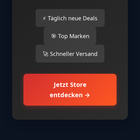
⚡ Täglich neue Deals
🎯 Top Marken
🚀 Schneller Versand
Jetzt Store
entdecken →