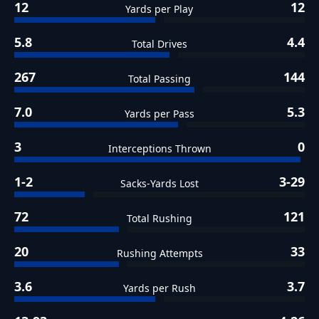
12
12
Yards per Play
5.8
4.4
Total Drives
267
144
Total Passing
7.0
5.3
Yards per Pass
3
0
Interceptions Thrown
1-2
3-29
Sacks-Yards Lost
72
121
Total Rushing
20
33
Rushing Attempts
3.6
3.7
Yards per Rush