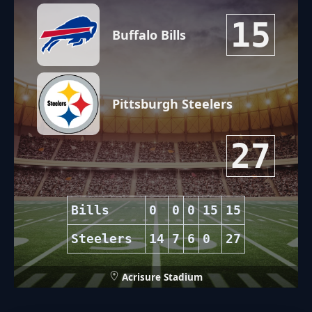
15
Buffalo Bills
Pittsburgh Steelers
27
Bills
0
0
0
15
15
Steelers
14
7
6
0
27
Acrisure Stadium