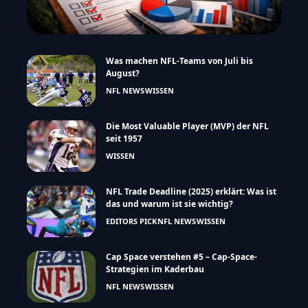
Was machen NFL-Teams von Juli bis
August?
NFL NEWS
WISSEN
Die Most Valuable Player (MVP) der NFL
seit 1957
WISSEN
NFL Trade Deadline (2025) erklärt: Was ist
das und warum ist sie wichtig?
EDITORS PICK
NFL NEWS
WISSEN
Cap Space verstehen #5 – Cap-Space-
Strategien im Kaderbau
NFL NEWS
WISSEN