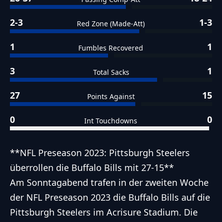
2-3
1-3
Red Zone (Made-Att)
1
1
Fumbles Recovered
3
1
Total Sacks
27
15
Points Against
0
0
Int Touchdowns
**NFL Preseason 2023: Pittsburgh Steelers
überrollen die Buffalo Bills mit 27-15**
Am Sonntagabend trafen in der zweiten Woche
der NFL Preseason 2023 die Buffalo Bills auf die
Pittsburgh Steelers im Acrisure Stadium. Die