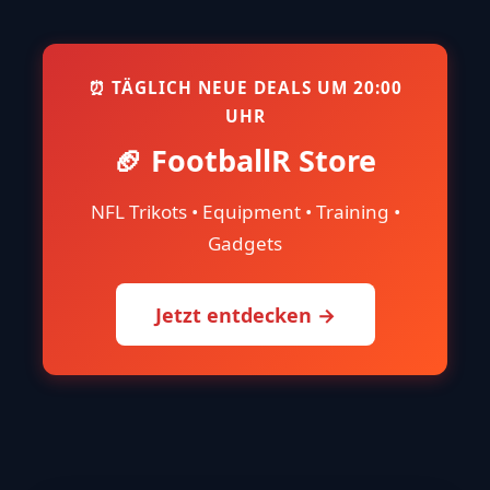
⏰ TÄGLICH NEUE DEALS UM 20:00
UHR
🏈 FootballR Store
NFL Trikots • Equipment • Training •
Gadgets
Jetzt entdecken →