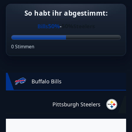
So habt ihr abgestimmt:
50%
50%
Bills
-
Steelers
0 Stimmen
Buffalo Bills
Pittsburgh Steelers