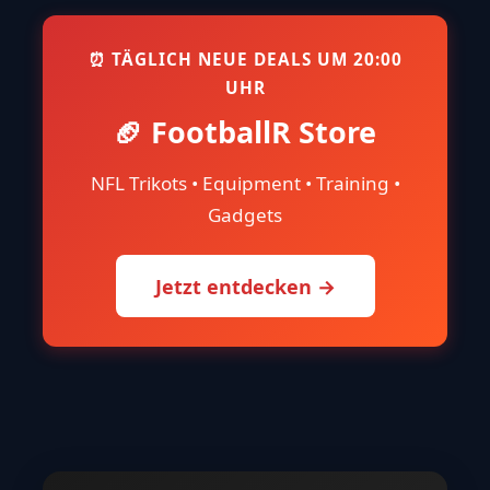
⏰ TÄGLICH NEUE DEALS UM 20:00
UHR
🏈 FootballR Store
NFL Trikots • Equipment • Training •
Gadgets
Jetzt entdecken →