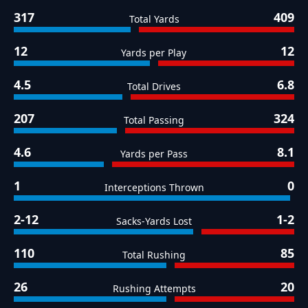
317
409
Total Yards
12
12
Yards per Play
4.5
6.8
Total Drives
207
324
Total Passing
4.6
8.1
Yards per Pass
1
0
Interceptions Thrown
2-12
1-2
Sacks-Yards Lost
110
85
Total Rushing
26
20
Rushing Attempts