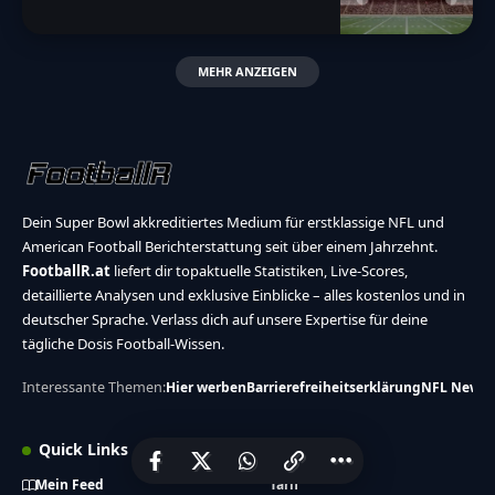
MEHR ANZEIGEN
Dein Super Bowl akkreditiertes Medium für erstklassige NFL und
American Football Berichterstattung seit über einem Jahrzehnt.
FootballR.at
liefert dir topaktuelle Statistiken, Live-Scores,
detaillierte Analysen und exklusive Einblicke – alles kostenlos und in
deutscher Sprache. Verlass dich auf unsere Expertise für deine
tägliche Dosis Football-Wissen.
Interessante Themen:
Hier werben
Barrierefreiheitserklärung
NFL News
Quick Links
Über uns
Mein Feed
Tarif