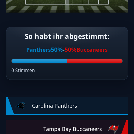
So habt ihr abgestimmt:
50%
50%
Panthers
-
Buccaneers
0 Stimmen
Carolina Panthers
Tampa Bay Buccaneers