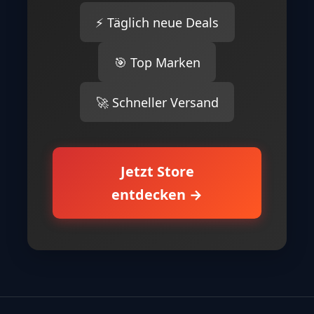
⚡ Täglich neue Deals
🎯 Top Marken
🚀 Schneller Versand
Jetzt Store
entdecken →