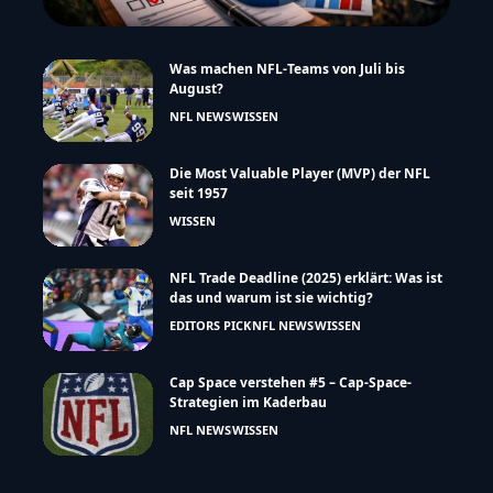
Was machen NFL-Teams von Juli bis
August?
NFL NEWS
WISSEN
Die Most Valuable Player (MVP) der NFL
seit 1957
WISSEN
NFL Trade Deadline (2025) erklärt: Was ist
das und warum ist sie wichtig?
EDITORS PICK
NFL NEWS
WISSEN
Cap Space verstehen #5 – Cap-Space-
Strategien im Kaderbau
NFL NEWS
WISSEN