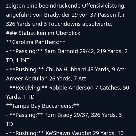
zeigten eine beeindruckende Offensivleistung,
angeführt von Brady, der 29 von 37 Pässen für
326 Yards und 3 Touchdowns absolvierte.
### Statistiken im Überblick
**Carolina Panthers:**
- **Passing:** Sam Darnold 29/42, 219 Yards, 2
TD, 1 INT
- **Rushing:** Chuba Hubbard 48 Yards, 9 Att;
Ameer Abdullah 26 Yards, 7 Att
- **Receiving:** Robbie Anderson 7 Catches, 50
Yards, 1 TD
**Tampa Bay Buccaneers:**
- **Passing:** Tom Brady 29/37, 326 Yards, 3
TD
- **Rushing:** Ke'Shawn Vaughn 29 Yards, 10