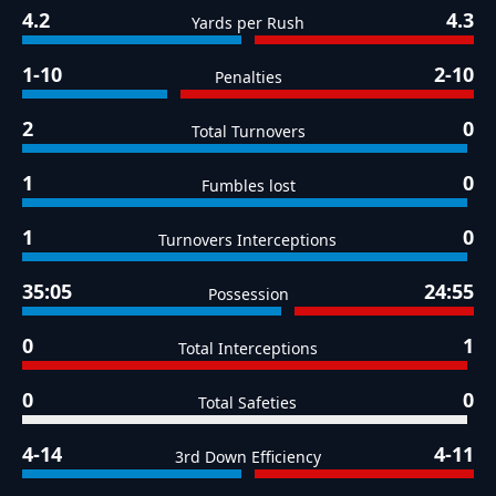
4.2
4.3
Yards per Rush
1-10
2-10
Penalties
2
0
Total Turnovers
1
0
Fumbles lost
1
0
Turnovers Interceptions
35:05
24:55
Possession
0
1
Total Interceptions
0
0
Total Safeties
4-14
4-11
3rd Down Efficiency