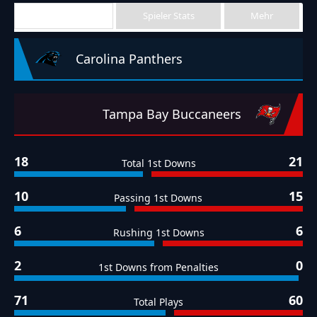
Team Stats
Spieler Stats
Mehr
Carolina Panthers
Tampa Bay Buccaneers
18
21
Total 1st Downs
10
15
Passing 1st Downs
6
6
Rushing 1st Downs
2
0
1st Downs from Penalties
71
60
Total Plays