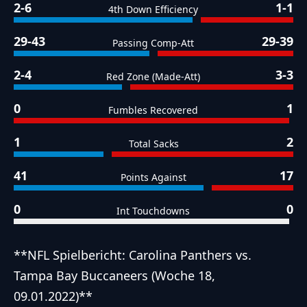
2-6
1-1
4th Down Efficiency
29-43
29-39
Passing Comp-Att
2-4
3-3
Red Zone (Made-Att)
0
1
Fumbles Recovered
1
2
Total Sacks
41
17
Points Against
0
0
Int Touchdowns
**NFL Spielbericht: Carolina Panthers vs.
Tampa Bay Buccaneers (Woche 18,
09.01.2022)**