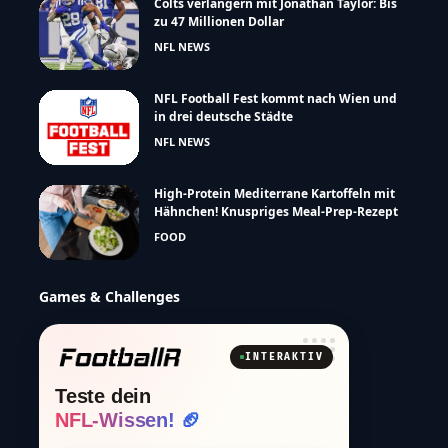
Colts verlängern mit Jonathan Taylor: Bis
zu 47 Millionen Dollar
NFL NEWS
NFL Football Fest kommt nach Wien und
in drei deutsche Städte
NFL NEWS
High-Protein Mediterrane Kartoffeln mit
Hähnchen! Knuspriges Meal-Prep-Rezept
FOOD
Games & Challenges
INTERAKTIV
Teste dein
NFL-Wissen! 🏈