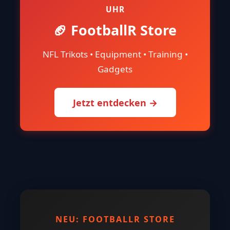
UHR
🏈 FootballR Store
NFL Trikots • Equipment • Training •
Gadgets
Jetzt entdecken →
NEU: FOOTBALLR STORE