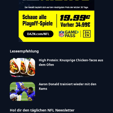
Leseempfehlung
High Protein: Knusprige Chicken-Tacos aus
dem Ofen
Aaron Donald trainiert wieder mit den
Rams
Hol dir den täglichen NFL Newsletter