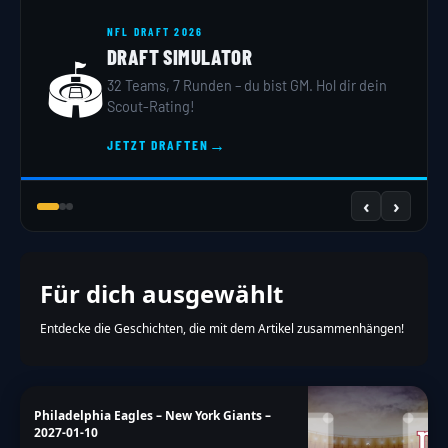
NFL DRAFT 2026
DRAFT SIMULATOR
🏟️
32 Teams, 7 Runden – du bist GM. Hol dir dein
Scout-Rating!
→
JETZT DRAFTEN
‹
›
Für dich ausgewählt
Entdecke die Geschichten, die mit dem Artikel zusammenhängen!
Philadelphia Eagles – New York Giants –
2027-01-10