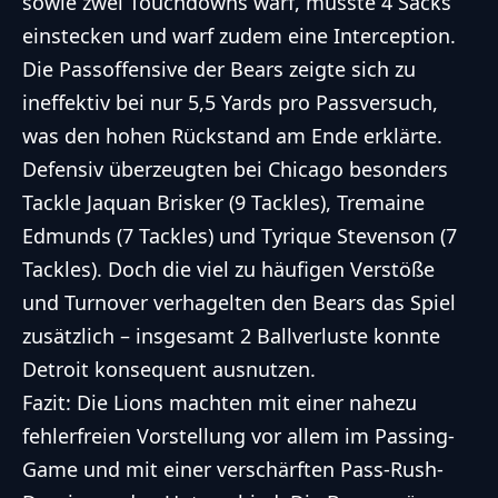
sowie zwei Touchdowns warf, musste 4 Sacks
einstecken und warf zudem eine Interception.
Die Passoffensive der Bears zeigte sich zu
ineffektiv bei nur 5,5 Yards pro Passversuch,
was den hohen Rückstand am Ende erklärte.
Defensiv überzeugten bei Chicago besonders
Tackle Jaquan Brisker (9 Tackles), Tremaine
Edmunds (7 Tackles) und Tyrique Stevenson (7
Tackles). Doch die viel zu häufigen Verstöße
und Turnover verhagelten den Bears das Spiel
zusätzlich – insgesamt 2 Ballverluste konnte
Detroit konsequent ausnutzen.
Fazit: Die Lions machten mit einer nahezu
fehlerfreien Vorstellung vor allem im Passing-
Game und mit einer verschärften Pass-Rush-