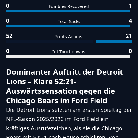
0
1
Fumbles Recovered
0
4
Total Sacks
52
21
Points Against
0
0
Int Touchdowns
Dominanter Auftritt der Detroit
Lions – Klare 52:21-
Auswärtssensation gegen die
Chicago Bears im Ford Field
Die Detroit Lions setzten am ersten Spieltag der
NFL-Saison 2025/2026 im Ford Field ein
kräftiges Ausrufezeichen, als sie die Chicago
Bears mit 52:21 nach Hause schickten. Von