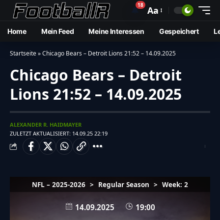
18
🔔
Aa
Home
Mein Feed
Meine Interessen
Gespeichert
L
Startseite
»
Chicago Bears – Detroit Lions 21:52 – 14.09.2025
Chicago Bears – Detroit
Lions 21:52 – 14.09.2025
ALEXANDER R. HAIDMAYER
ZULETZT AKTUALISIERT: 14.09.25 22:19
NFL – 2025-2026
>
Regular Season
>
Week: 2
14.09.2025
19:00