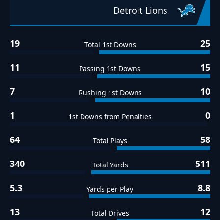
Detroit Lions
19
25
Total 1st Downs
11
15
Passing 1st Downs
7
10
Rushing 1st Downs
1
0
1st Downs from Penalties
64
58
Total Plays
340
511
Total Yards
5.3
8.8
Yards per Play
13
12
Total Drives