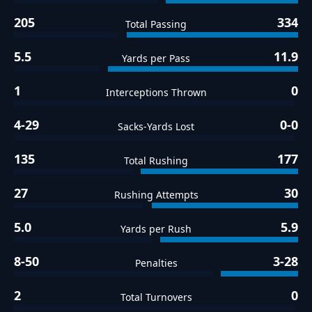
205
334
Total Passing
5.5
11.9
Yards per Pass
1
0
Interceptions Thrown
4-29
0-0
Sacks-Yards Lost
135
177
Total Rushing
27
30
Rushing Attempts
5.0
5.9
Yards per Rush
8-50
3-28
Penalties
2
0
Total Turnovers