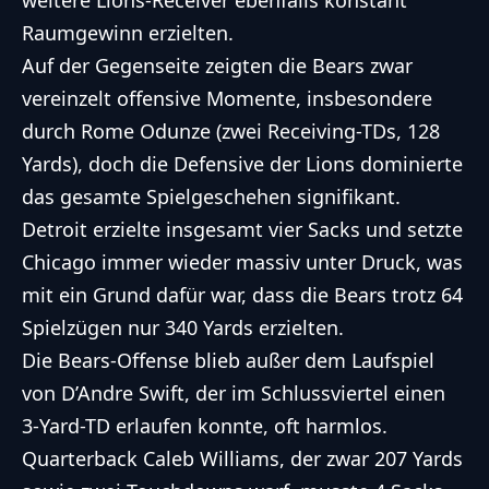
weitere Lions-Receiver ebenfalls konstant
Raumgewinn erzielten.
Auf der Gegenseite zeigten die Bears zwar
vereinzelt offensive Momente, insbesondere
durch Rome Odunze (zwei Receiving-TDs, 128
Yards), doch die Defensive der Lions dominierte
das gesamte Spielgeschehen signifikant.
Detroit erzielte insgesamt vier Sacks und setzte
Chicago immer wieder massiv unter Druck, was
mit ein Grund dafür war, dass die Bears trotz 64
Spielzügen nur 340 Yards erzielten.
Die Bears-Offense blieb außer dem Laufspiel
von D’Andre Swift, der im Schlussviertel einen
3-Yard-TD erlaufen konnte, oft harmlos.
Quarterback Caleb Williams, der zwar 207 Yards