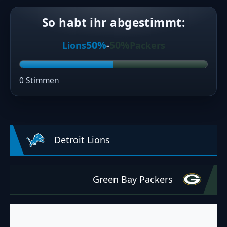
So habt ihr abgestimmt:
50%
50%
Lions
-
Packers
0 Stimmen
Detroit Lions
Green Bay Packers