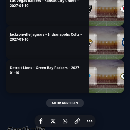
Las Vegas Raiders – Kansas City Chiefs –
2027-01-10
Jacksonville Jaguars – Indianapolis Colts –
2027-01-10
Detroit Lions – Green Bay Packers – 2027-
01-10
MEHR ANZEIGEN