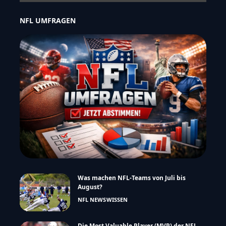
NFL UMFRAGEN
Was machen NFL-Teams von Juli bis
August?
NFL NEWS
WISSEN
Die Most Valuable Player (MVP) der NFL