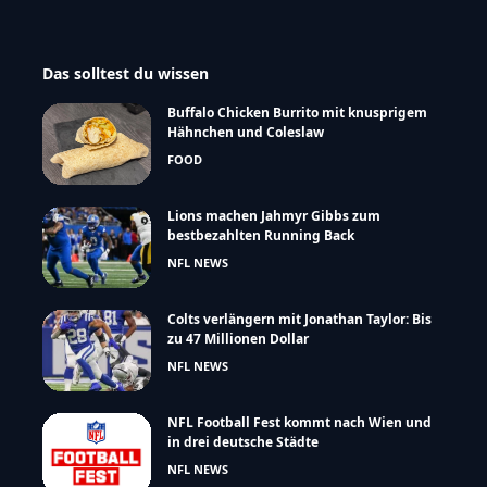
Das solltest du wissen
Buffalo Chicken Burrito mit knusprigem
Hähnchen und Coleslaw
FOOD
Lions machen Jahmyr Gibbs zum
bestbezahlten Running Back
NFL NEWS
Colts verlängern mit Jonathan Taylor: Bis
zu 47 Millionen Dollar
NFL NEWS
NFL Football Fest kommt nach Wien und
in drei deutsche Städte
NFL NEWS