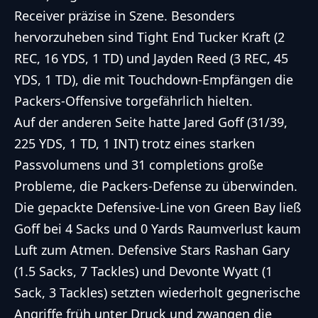
Receiver präzise in Szene. Besonders
hervorzuheben sind Tight End Tucker Kraft (2
REC, 16 YDS, 1 TD) und Jayden Reed (3 REC, 45
YDS, 1 TD), die mit Touchdown-Empfängen die
Packers-Offensive torgefährlich hielten.
Auf der anderen Seite hatte Jared Goff (31/39,
225 YDS, 1 TD, 1 INT) trotz eines starken
Passvolumens und 31 completions große
Probleme, die Packers-Defense zu überwinden.
Die gepackte Defensive-Line von Green Bay ließ
Goff bei 4 Sacks und 0 Yards Raumverlust kaum
Luft zum Atmen. Defensive Stars Rashan Gary
(1.5 Sacks, 7 Tackles) und Devonte Wyatt (1
Sack, 3 Tackles) setzten wiederholt gegnerische
Angriffe früh unter Druck und zwangen die