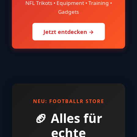
NFL Trikots • Equipment • Training •
Gadgets
Jetzt entdecken →
NEU: FOOTBALLR STORE
🏈 Alles für
echte