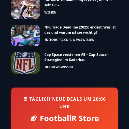
seit 1957
WISSEN
NFL Trade Deadline (2025) erklärt: Was ist
das und warum ist sie wichtig?
EDITORS PICK
NFL NEWS
WISSEN
Cap Space verstehen #5 – Cap-Space-
Strategien im Kaderbau
NFL NEWS
WISSEN
⏰ TÄGLICH NEUE DEALS UM 20:00
UHR
🏈 FootballR Store