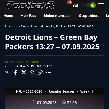
18
🔔
Aa
Home
Mein Feed
Meine Interessen
Gespeichert
L
Startseite
»
Detroit Lions – Green Bay Packers 13:27 – 07.09.2025
Detroit Lions – Green Bay
Packers 13:27 – 07.09.2025
ALEXANDER R. HAIDMAYER
ZULETZT AKTUALISIERT: 08.09.25 1:17
NFL – 2025-2026
>
Regular Season
>
Week: 1
07.09.2025
22:25