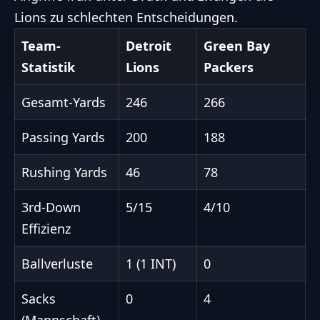
Lions zu schlechten Entscheidungen.
Team-
Detroit
Green Bay
Statistik
Lions
Packers
Gesamt-Yards
246
266
Passing Yards
200
188
Rushing Yards
46
78
3rd-Down
5/15
4/10
Effizienz
Ballverluste
1 (1 INT)
0
Sacks
0
4